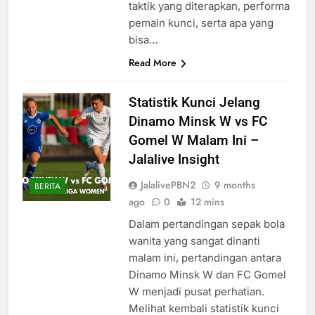
taktik yang diterapkan, performa
pemain kunci, serta apa yang
bisa…
Read More
Statistik Kunci Jelang
Dinamo Minsk W vs FC
Gomel W Malam Ini –
Jalalive Insight
JalalivePBN2
9 months
BERITA
ago
0
12 mins
Dalam pertandingan sepak bola
wanita yang sangat dinanti
malam ini, pertandingan antara
Dinamo Minsk W dan FC Gomel
W menjadi pusat perhatian.
Melihat kembali statistik kunci