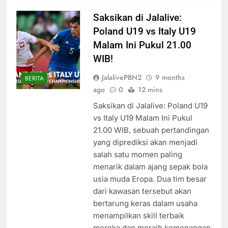
Saksikan di Jalalive:
Poland U19 vs Italy U19
Malam Ini Pukul 21.00
WIB!
JalalivePBN2
9 months
BERITA
ago
0
12 mins
Saksikan di Jalalive: Poland U19
vs Italy U19 Malam Ini Pukul
21.00 WIB, sebuah pertandingan
yang diprediksi akan menjadi
salah satu momen paling
menarik dalam ajang sepak bola
usia muda Eropa. Dua tim besar
dari kawasan tersebut akan
bertarung keras dalam usaha
menampilkan skill terbaik
mereka dan meraih kemenangan