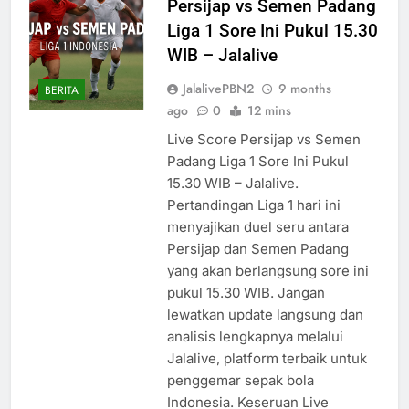
Persijap vs Semen Padang
Liga 1 Sore Ini Pukul 15.30
WIB – Jalalive
JalalivePBN2
9 months
BERITA
ago
0
12 mins
Live Score Persijap vs Semen
Padang Liga 1 Sore Ini Pukul
15.30 WIB – Jalalive.
Pertandingan Liga 1 hari ini
menyajikan duel seru antara
Persijap dan Semen Padang
yang akan berlangsung sore ini
pukul 15.30 WIB. Jangan
lewatkan update langsung dan
analisis lengkapnya melalui
Jalalive, platform terbaik untuk
penggemar sepak bola
Indonesia. Keseruan Live