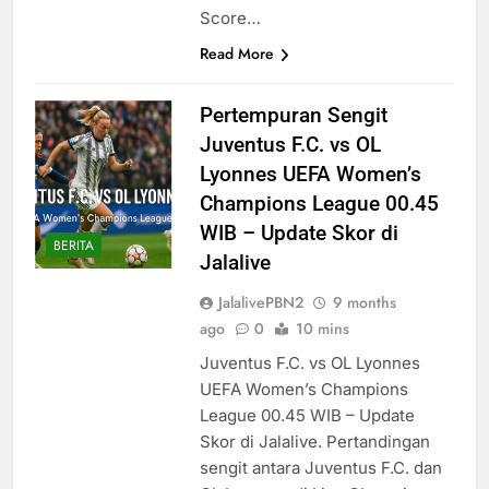
Score…
Read More
Pertempuran Sengit
Juventus F.C. vs OL
Lyonnes UEFA Women’s
Champions League 00.45
WIB – Update Skor di
BERITA
Jalalive
JalalivePBN2
9 months
ago
0
10 mins
Juventus F.C. vs OL Lyonnes
UEFA Women’s Champions
League 00.45 WIB – Update
Skor di Jalalive. Pertandingan
sengit antara Juventus F.C. dan