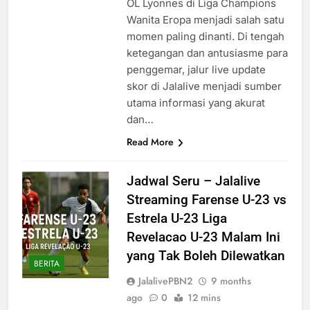
OL Lyonnes di Liga Champions
Wanita Eropa menjadi salah satu
momen paling dinanti. Di tengah
ketegangan dan antusiasme para
penggemar, jalur live update
skor di Jalalive menjadi sumber
utama informasi yang akurat
dan…
Read More
Jadwal Seru – Jalalive
Streaming Farense U-23 vs
Estrela U-23 Liga
Revelacao U-23 Malam Ini
yang Tak Boleh Dilewatkan
BERITA
JalalivePBN2
9 months
ago
0
12 mins