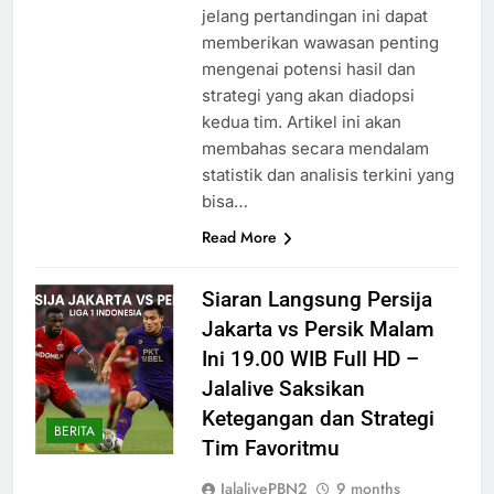
jelang pertandingan ini dapat
memberikan wawasan penting
mengenai potensi hasil dan
strategi yang akan diadopsi
kedua tim. Artikel ini akan
membahas secara mendalam
statistik dan analisis terkini yang
bisa…
Read More
Siaran Langsung Persija
Jakarta vs Persik Malam
Ini 19.00 WIB Full HD –
Jalalive Saksikan
Ketegangan dan Strategi
BERITA
Tim Favoritmu
JalalivePBN2
9 months