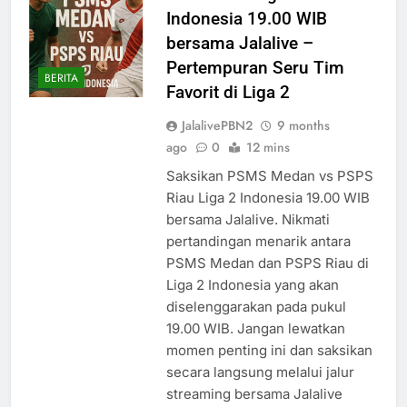
Indonesia 19.00 WIB
bersama Jalalive –
Pertempuran Seru Tim
BERITA
Favorit di Liga 2
JalalivePBN2
9 months
ago
0
12 mins
Saksikan PSMS Medan vs PSPS
Riau Liga 2 Indonesia 19.00 WIB
bersama Jalalive. Nikmati
pertandingan menarik antara
PSMS Medan dan PSPS Riau di
Liga 2 Indonesia yang akan
diselenggarakan pada pukul
19.00 WIB. Jangan lewatkan
momen penting ini dan saksikan
secara langsung melalui jalur
streaming bersama Jalalive