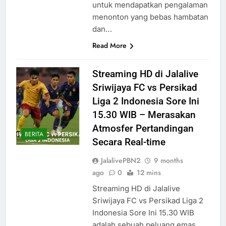
untuk mendapatkan pengalaman
menonton yang bebas hambatan
dan…
Read More
Streaming HD di Jalalive
Sriwijaya FC vs Persikad
Liga 2 Indonesia Sore Ini
15.30 WIB – Merasakan
Atmosfer Pertandingan
BERITA
Secara Real-time
JalalivePBN2
9 months
ago
0
12 mins
Streaming HD di Jalalive
Sriwijaya FC vs Persikad Liga 2
Indonesia Sore Ini 15.30 WIB
adalah sebuah peluang emas