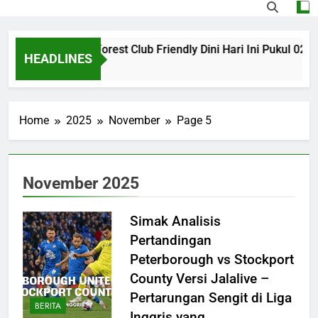
 vs Nottingham Forest Club Friendly Dini Hari Ini Pukul 02.0
HEADLINES
Home
2025
November
Page 5
November 2025
Simak Analisis
Pertandingan
Peterborough vs Stockport
County Versi Jalalive –
Pertarungan Sengit di Liga
BERITA
Inggris yang