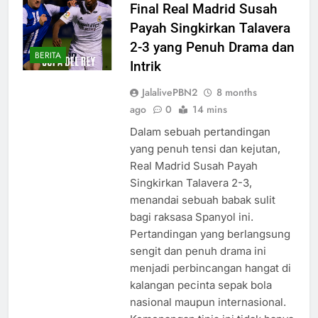
Final Real Madrid Susah
Payah Singkirkan Talavera
2-3 yang Penuh Drama dan
BERITA
Intrik
JalalivePBN2
8 months
ago
0
14 mins
Dalam sebuah pertandingan
yang penuh tensi dan kejutan,
Real Madrid Susah Payah
Singkirkan Talavera 2-3,
menandai sebuah babak sulit
bagi raksasa Spanyol ini.
Pertandingan yang berlangsung
sengit dan penuh drama ini
menjadi perbincangan hangat di
kalangan pecinta sepak bola
nasional maupun internasional.