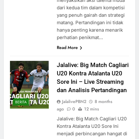
menyaksikan aksi talenta muda
dari kedua tim dalam kompetisi
yang penuh gairah dan strategi
matang. Pertandingan ini tidak
hanya penting karena menarik
perhatian penikmat…
Read More
Jalalive: Big Match Cagliari
U20 Kontra Atalanta U20
Sore Ini – Live Streaming
dan Analisis Pertandingan
JalalivePBN2
8 months
BERITA
ago
0
12 mins
Jalalive: Big Match Cagliari U20
Kontra Atalanta U20 Sore Ini
menjadi perbincangan hangat di