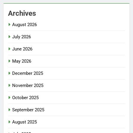
Archives
August 2026
July 2026
June 2026
May 2026
December 2025
November 2025
October 2025
September 2025
August 2025