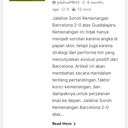
JalalivePBN2
8 months
ago
0
12 mins
Jalalive Soroti Kemenangan
Barcelona 2-0 atas Guadalajara.
Kemenangan ini tidak hanya
menjadi sorotan karena angka di
papan skor, tetapi juga karena
strategi dan performa tim yang
menunjukkan evolusi positif dari
Barcelona. Artikel ini akan
membahas secara mendalam
tentang pertandingan, faktor
kunci kemenangan, dan
dampaknya untuk perjalanan
klub ke depan. Jalalive Soroti
Kemenangan Barcelona 2-0
atas…
Read More