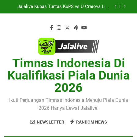
Skip
Menikmati Aksi Dua Klub Eropa Penuh Prestise
Jalalive Kupas Tuntas KuPS vs U Craiova Liga
to
Eropa UEFA Malam Ini Pukul 22.00 WIB yang
Diprediksi Berjalan Dramatis
content
Saksikan Streaming Arsenal vs Real Betis Club
Friendly Dini Hari Ini Pukul 01.30 WIB Bersama
Jalalive – Duel Menarik Dua Tim Besar Eropab
Jalalive Aston Villa vs Bayern Club Friendly
Malam Ini Pukul 19.00 WIB Dengan Berbagai
Informasi Menarik Seputar Pertandingan
Streaming Monaco vs Getafe Club Friendly Dini
Pramusim Dan Persiapan Kedua Tim
Hari Ini Pukul 01.00 WIB di Jalalive untuk
Menikmati Aksi Dua Klub Eropa Penuh Prestise
Timnas Indonesia Di
Jalalive Kupas Tuntas KuPS vs U Craiova Liga
Eropa UEFA Malam Ini Pukul 22.00 WIB yang
Diprediksi Berjalan Dramatis
Kualifikasi Piala Dunia
Saksikan Streaming Arsenal vs Real Betis Club
Friendly Dini Hari Ini Pukul 01.30 WIB Bersama
2026
Jalalive – Duel Menarik Dua Tim Besar Eropab
Ikuti Perjuangan Timnas Indonesia Menuju Piala Dunia
2026 Hanya Lewat Jalalive.
NEWSLETTER
RANDOM NEWS