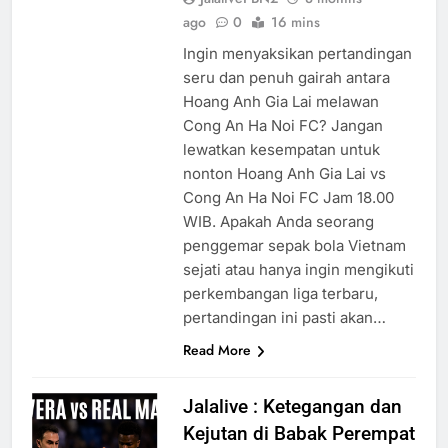
ago
0
16 mins
Ingin menyaksikan pertandingan
seru dan penuh gairah antara
Hoang Anh Gia Lai melawan
Cong An Ha Noi FC? Jangan
lewatkan kesempatan untuk
nonton Hoang Anh Gia Lai vs
Cong An Ha Noi FC Jam 18.00
WIB. Apakah Anda seorang
penggemar sepak bola Vietnam
sejati atau hanya ingin mengikuti
perkembangan liga terbaru,
pertandingan ini pasti akan…
Read More
Jalalive : Ketegangan dan
Kejutan di Babak Perempat