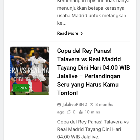
Kemenangan tipis ini tidak hanya
menunjukkan betapa kerasnya
usaha Madrid untuk melangkah
ke…
Read More
Copa del Rey Panas!
Talavera vs Real Madrid
Tayang Dini Hari 04.00 WIB
Jalalive – Pertandingan
Seru yang Harus Kamu
BERITA
Tonton!
JalalivePBN2
8 months
ago
0
10 mins
Copa del Rey Panas! Talavera vs
Real Madrid Tayang Dini Hari
04.00 WIB Jalalive.