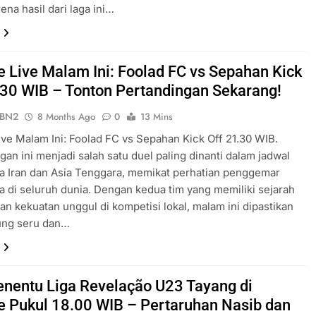
rena hasil dari laga ini…
ve Live Malam Ini: Foolad FC vs Sepahan Kick
.30 WIB – Tonton Pertandingan Sekarang!
ePBN2
8 Months Ago
0
13 Mins
Live Malam Ini: Foolad FC vs Sepahan Kick Off 21.30 WIB.
gan ini menjadi salah satu duel paling dinanti dalam jadwal
a Iran dan Asia Tenggara, memikat perhatian penggemar
a di seluruh dunia. Dengan kedua tim yang memiliki sejarah
an kekuatan unggul di kompetisi lokal, malam ini dipastikan
ung seru dan…
enentu Liga Revelação U23 Tayang di
ve Pukul 18.00 WIB – Pertaruhan Nasib dan