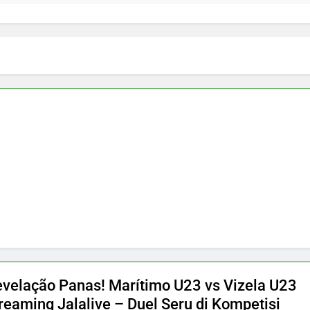
evelação Panas! Marítimo U23 vs Vizela U23
treaming Jalalive – Duel Seru di Kompetisi