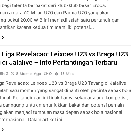
bagi talenta berbakat dari klub-klub besar Eropa.
ngan antara AC Milan U20 dan Parma U20 yang akan
ng pukul 20.00 WIB ini menjadi salah satu pertandingan
nantikan karena kedua tim memiliki potensi…
 Liga Revelacao: Leixoes U23 vs Braga U23
 di Jalalive – Info Pertandingan Terbaru
ePBN2
8 Months Ago
0
13 Mins
ga Revelacao: Leixoes U23 vs Braga U23 Tayang di Jalalive
alah satu momen yang sangat dinanti oleh pecinta sepak bola
ugal. Pertandingan ini tidak hanya sekadar ajang kompetisi,
ga panggung untuk menunjukkan bakat dan potensi pemain
g akan menjadi tumpuan masa depan sepak bola nasional
ternasional. Dalam artikel ini,…