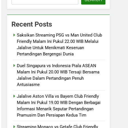
Recent Posts
Saksikan Streaming PSG vs Man United Club
Friendly Malam Ini Pukul 22.00 WIB Melalui
Jalalive Untuk Menikmati Keseruan
Pertandingan Bergengsi Dunia
Duel Singapura vs Indonesia Piala ASEAN
Malam Ini Pukul 20.00 WIB Tersaji Bersama
Jalalive Dalam Pertandingan Penuh
Antusiasme
Jalalive Aston Villa vs Bayern Club Friendly
Malam Ini Pukul 19.00 WIB Dengan Berbagai
Informasi Menarik Seputar Pertandingan
Pramusim Dan Persiapan Kedua Tim
Streaming Monaco vs Getafe Club Friendly