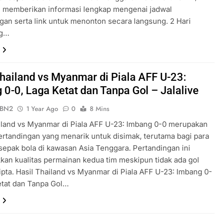
n memberikan informasi lengkap mengenai jadwal
gan serta link untuk menonton secara langsung. 2 Hari
ng…
Thailand vs Myanmar di Piala AFF U-23:
 0-0, Laga Ketat dan Tanpa Gol – Jalalive
ePBN2
1 Year Ago
0
8 Mins
iland vs Myanmar di Piala AFF U-23: Imbang 0-0 merupakan
rtandingan yang menarik untuk disimak, terutama bagi para
sepak bola di kawasan Asia Tenggara. Pertandingan ini
an kualitas permainan kedua tim meskipun tidak ada gol
ipta. Hasil Thailand vs Myanmar di Piala AFF U-23: Imbang 0-
etat dan Tanpa Gol…