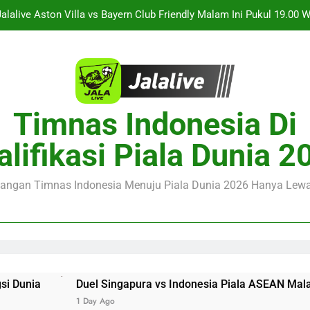
Jalalive Aston Villa vs Bayern Club Friendly Malam Ini Pukul 19.00
Seputar Pertanding
Streaming Monaco vs Getafe Club Friendly Dini Hari Ini Pukul 01.0
Saksikan Streaming PSG vs Man United Club Friendly Malam Ini P
Menikmati K
Duel Singapura vs Indonesia Piala ASEAN Malam Ini Pukul 20.
Timnas Indonesia Di
Jalalive Aston Villa vs Bayern Club Friendly Malam Ini Pukul 19.00
alifikasi Piala Dunia 2
Seputar Pertanding
Streaming Monaco vs Getafe Club Friendly Dini Hari Ini Pukul 01.0
juangan Timnas Indonesia Menuju Piala Dunia 2026 Hanya Lewat
el Singapura vs Indonesia Piala ASEAN Malam Ini Pukul 20.0
ay Ago