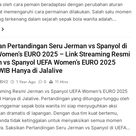
ga oleh cara pemain beradaptasi dengan perubahan aturan
at memengaruhi cara permainan dilakukan. Salah satu momen
ng terkenang dalam sejarah sepak bola wanita adalah…
an Pertandingan Seru Jerman vs Spanyol di
omen’s EURO 2025 – Link Streaming Resmi
 vs Spanyol UEFA Women’s EURO 2025
WIB Hanya di Jalalive
ePBN2
1 Year Ago
0
11 Mins
eaming Resmi Jerman vs Spanyol UEFA Women’s EURO 2025
 Hanya di Jalalive. Pertandingan yang ditunggu-tunggu oleh
nggemar sepak bola wanita ini siap menyuguhkan aksi
an dramatis di lapangan. Dengan dua tim kuat bertemu,
 Anda tidak ketinggalan untuk menyaksikan semua momen
ya. Saksikan Pertandingan Seru Jerman vs Spanyol di UEFA…