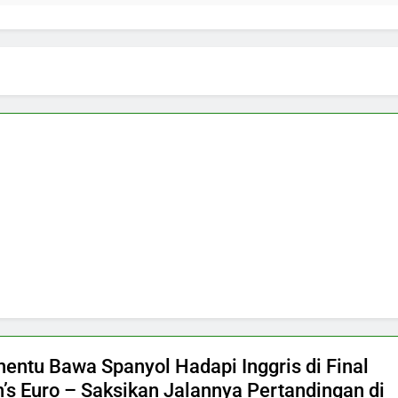
nentu Bawa Spanyol Hadapi Inggris di Final
s Euro – Saksikan Jalannya Pertandingan di