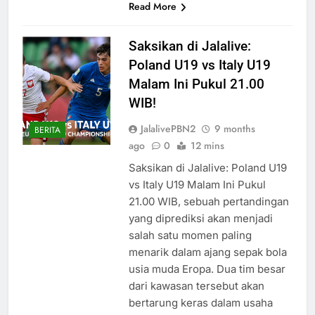
Read More
Saksikan di Jalalive:
Poland U19 vs Italy U19
Malam Ini Pukul 21.00
WIB!
JalalivePBN2
9 months
BERITA
ago
0
12 mins
Saksikan di Jalalive: Poland U19
vs Italy U19 Malam Ini Pukul
21.00 WIB, sebuah pertandingan
yang diprediksi akan menjadi
salah satu momen paling
menarik dalam ajang sepak bola
usia muda Eropa. Dua tim besar
dari kawasan tersebut akan
bertarung keras dalam usaha