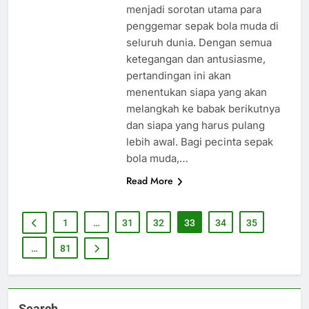
menjadi sorotan utama para
penggemar sepak bola muda di
seluruh dunia. Dengan semua
ketegangan dan antusiasme,
pertandingan ini akan
menentukan siapa yang akan
melangkah ke babak berikutnya
dan siapa yang harus pulang
lebih awal. Bagi pecinta sepak
bola muda,…
Read More
1
…
31
32
33
34
35
…
81
Search