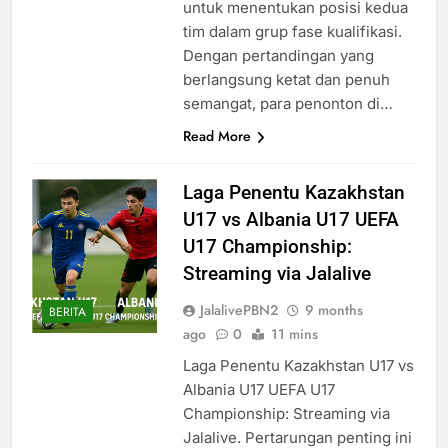
untuk menentukan posisi kedua
tim dalam grup fase kualifikasi.
Dengan pertandingan yang
berlangsung ketat dan penuh
semangat, para penonton di…
Read More
Laga Penentu Kazakhstan
U17 vs Albania U17 UEFA
U17 Championship:
Streaming via Jalalive
JalalivePBN2
9 months
BERITA
ago
0
11 mins
Laga Penentu Kazakhstan U17 vs
Albania U17 UEFA U17
Championship: Streaming via
Jalalive. Pertarungan penting ini