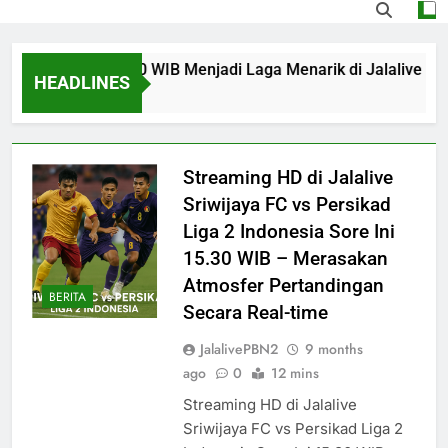
ari Ini Pukul 02.00 WIB Menjadi Laga Menarik di Jalalive Den
HEADLINES
Streaming HD di Jalalive
Sriwijaya FC vs Persikad
Liga 2 Indonesia Sore Ini
15.30 WIB – Merasakan
Atmosfer Pertandingan
BERITA
Secara Real-time
JalalivePBN2
9 months
ago
0
12 mins
Streaming HD di Jalalive
Sriwijaya FC vs Persikad Liga 2