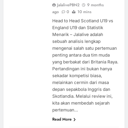
JalalivePBN2
9 months
ago
0
10 mins
Head to Head Scotland U19 vs
England U19 dan Statistik
Menarik – Jalalive adalah
sebuah analisis lengkap
mengenai salah satu pertemuan
penting antara dua tim muda
yang berbakat dari Britania Raya.
Pertandingan ini bukan hanya
sekadar kompetisi biasa,
melainkan cermin dari masa
depan sepakbola Inggris dan
Skotlandia. Melalui review ini,
kita akan membedah sejarah
pertemuan…
Read More