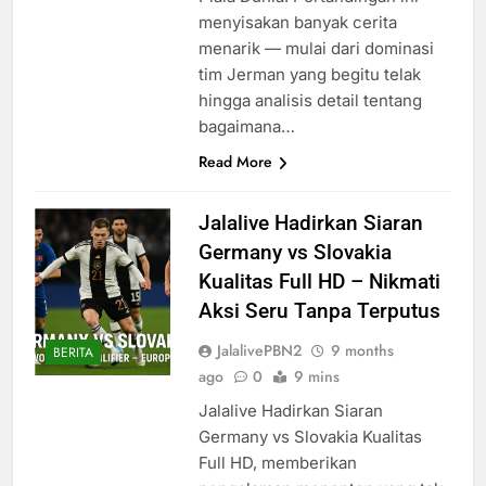
menyisakan banyak cerita
menarik — mulai dari dominasi
tim Jerman yang begitu telak
hingga analisis detail tentang
bagaimana…
Read More
Jalalive Hadirkan Siaran
Germany vs Slovakia
Kualitas Full HD – Nikmati
Aksi Seru Tanpa Terputus
JalalivePBN2
9 months
BERITA
ago
0
9 mins
Jalalive Hadirkan Siaran
Germany vs Slovakia Kualitas
Full HD, memberikan