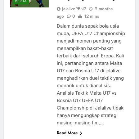
BERITA
JalalivePBN2
9 months
ago
0
12 mins
Dalam dunia sepak bola usia
muda, UEFA U17 Championship
menjadi momen penting yang
menampilkan bakat-bakat
terbaik dari seluruh Eropa. Kali
ini, pertandingan antara Malta
U17 dan Bosnia U17 di jalalive
menghadirkan duel taktik yang
menarik untuk dianalisis.
Analisis Taktik Malta U17 vs
Bosnia U17 UEFA U17
Championship di Jalalive tidak
hanya mengungkap strategi
masing-masing tim,…
Read More