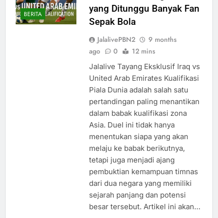
yang Ditunggu Banyak Fan
BERITA
Sepak Bola
JalalivePBN2
9 months
ago
0
12 mins
Jalalive Tayang Eksklusif Iraq vs
United Arab Emirates Kualifikasi
Piala Dunia adalah salah satu
pertandingan paling menantikan
dalam babak kualifikasi zona
Asia. Duel ini tidak hanya
menentukan siapa yang akan
melaju ke babak berikutnya,
tetapi juga menjadi ajang
pembuktian kemampuan timnas
dari dua negara yang memiliki
sejarah panjang dan potensi
besar tersebut. Artikel ini akan…