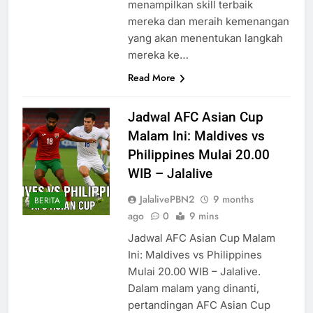
menampilkan skill terbaik
mereka dan meraih kemenangan
yang akan menentukan langkah
mereka ke…
Read More
Jadwal AFC Asian Cup
Malam Ini: Maldives vs
Philippines Mulai 20.00
WIB – Jalalive
JalalivePBN2
9 months
BERITA
ago
0
9 mins
Jadwal AFC Asian Cup Malam
Ini: Maldives vs Philippines
Mulai 20.00 WIB – Jalalive.
Dalam malam yang dinanti,
pertandingan AFC Asian Cup