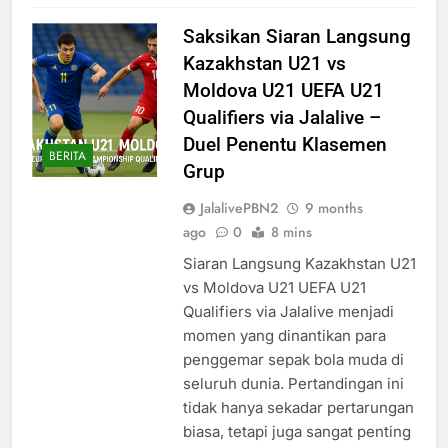
Saksikan Siaran Langsung
Kazakhstan U21 vs
Moldova U21 UEFA U21
Qualifiers via Jalalive –
Duel Penentu Klasemen
BERITA
Grup
JalalivePBN2
9 months
ago
0
8 mins
Siaran Langsung Kazakhstan U21
vs Moldova U21 UEFA U21
Qualifiers via Jalalive menjadi
momen yang dinantikan para
penggemar sepak bola muda di
seluruh dunia. Pertandingan ini
tidak hanya sekadar pertarungan
biasa, tetapi juga sangat penting