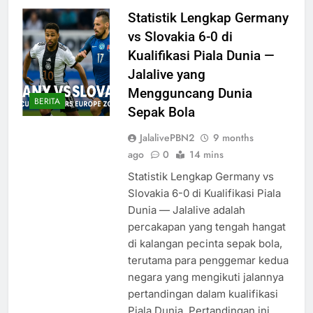
Statistik Lengkap Germany
vs Slovakia 6-0 di
Kualifikasi Piala Dunia —
Jalalive yang
Mengguncang Dunia
BERITA
Sepak Bola
JalalivePBN2
9 months
ago
0
14 mins
Statistik Lengkap Germany vs
Slovakia 6-0 di Kualifikasi Piala
Dunia — Jalalive adalah
percakapan yang tengah hangat
di kalangan pecinta sepak bola,
terutama para penggemar kedua
negara yang mengikuti jalannya
pertandingan dalam kualifikasi
Piala Dunia. Pertandingan ini