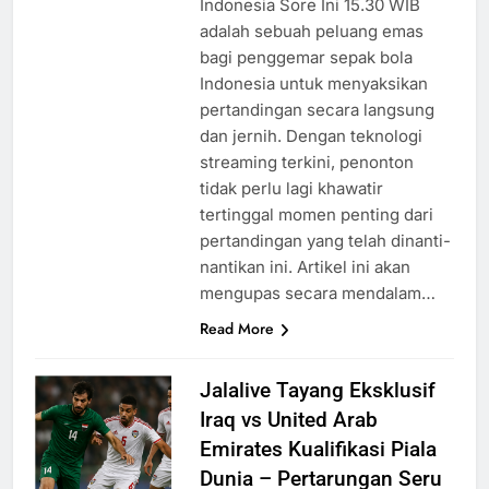
Indonesia Sore Ini 15.30 WIB
adalah sebuah peluang emas
bagi penggemar sepak bola
Indonesia untuk menyaksikan
pertandingan secara langsung
dan jernih. Dengan teknologi
streaming terkini, penonton
tidak perlu lagi khawatir
tertinggal momen penting dari
pertandingan yang telah dinanti-
nantikan ini. Artikel ini akan
mengupas secara mendalam…
Read More
Jalalive Tayang Eksklusif
Iraq vs United Arab
Emirates Kualifikasi Piala
Dunia – Pertarungan Seru