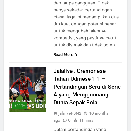
dan tanpa gangguan. Tidak
hanya sekadar pertandingan
biasa, laga ini menampilkan dua
tim kuat dengan potensi besar
untuk mengubah jalannya
kompetisi, yang pastinya patut
untuk disimak dan tidak boleh…
Read More
Jalalive : Cremonese
Tahan Udinese 1-1 –
Pertandingan Seru di Serie
A yang Mengguncang
Dunia Sepak Bola
BERITA
JalalivePBN2
10 months
ago
0
11 mins
Dalam pertandingan yang