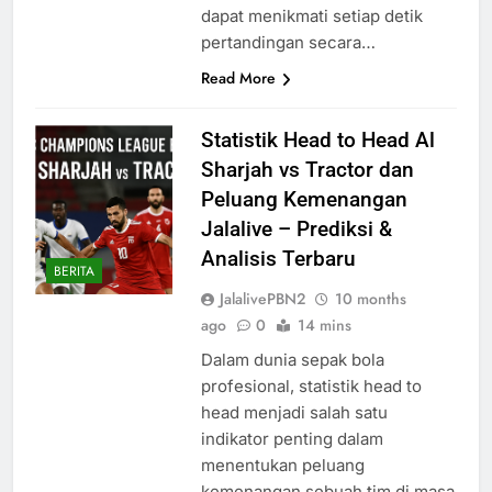
dapat menikmati setiap detik
pertandingan secara…
Read More
Statistik Head to Head Al
Sharjah vs Tractor dan
Peluang Kemenangan
Jalalive – Prediksi &
Analisis Terbaru
BERITA
JalalivePBN2
10 months
ago
0
14 mins
Dalam dunia sepak bola
profesional, statistik head to
head menjadi salah satu
indikator penting dalam
menentukan peluang
kemenangan sebuah tim di masa