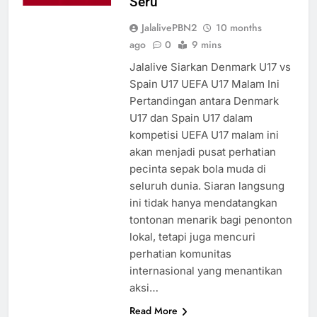
Seru
JalalivePBN2
10 months
ago
0
9 mins
Jalalive Siarkan Denmark U17 vs
Spain U17 UEFA U17 Malam Ini
Pertandingan antara Denmark
U17 dan Spain U17 dalam
kompetisi UEFA U17 malam ini
akan menjadi pusat perhatian
pecinta sepak bola muda di
seluruh dunia. Siaran langsung
ini tidak hanya mendatangkan
tontonan menarik bagi penonton
lokal, tetapi juga mencuri
perhatian komunitas
internasional yang menantikan
aksi…
Read More