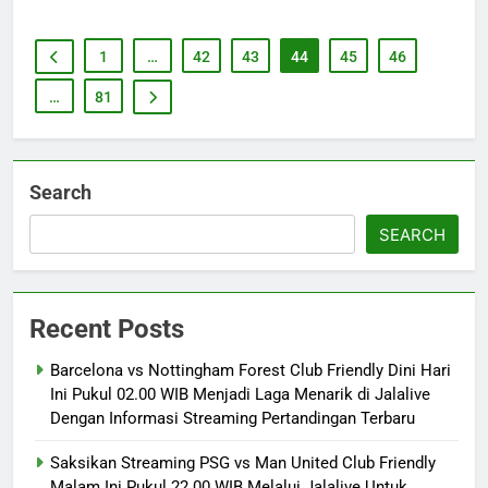
1
…
42
43
44
45
46
…
81
Search
SEARCH
Recent Posts
Barcelona vs Nottingham Forest Club Friendly Dini Hari
Ini Pukul 02.00 WIB Menjadi Laga Menarik di Jalalive
Dengan Informasi Streaming Pertandingan Terbaru
Saksikan Streaming PSG vs Man United Club Friendly
Malam Ini Pukul 22.00 WIB Melalui Jalalive Untuk