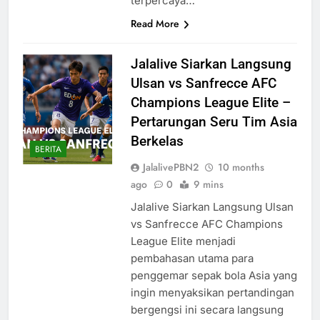
terpercaya…
Read More
Jalalive Siarkan Langsung
Ulsan vs Sanfrecce AFC
Champions League Elite –
Pertarungan Seru Tim Asia
Berkelas
BERITA
JalalivePBN2
10 months
ago
0
9 mins
Jalalive Siarkan Langsung Ulsan
vs Sanfrecce AFC Champions
League Elite menjadi
pembahasan utama para
penggemar sepak bola Asia yang
ingin menyaksikan pertandingan
bergengsi ini secara langsung