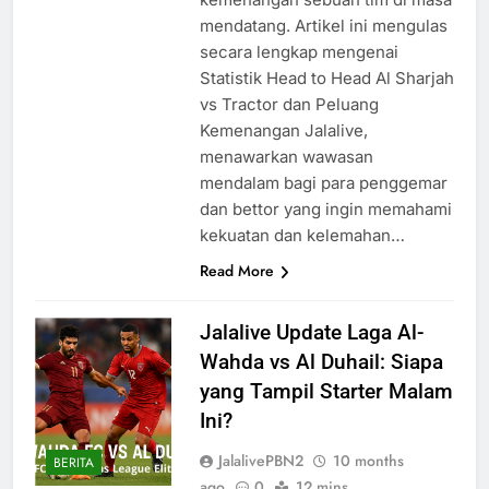
mendatang. Artikel ini mengulas
secara lengkap mengenai
Statistik Head to Head Al Sharjah
vs Tractor dan Peluang
Kemenangan Jalalive,
menawarkan wawasan
mendalam bagi para penggemar
dan bettor yang ingin memahami
kekuatan dan kelemahan…
Read More
Jalalive Update Laga Al-
Wahda vs Al Duhail: Siapa
yang Tampil Starter Malam
Ini?
JalalivePBN2
10 months
BERITA
ago
0
12 mins