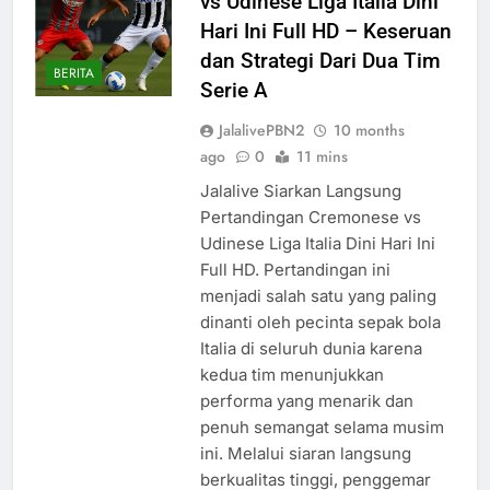
vs Udinese Liga Italia Dini
Hari Ini Full HD – Keseruan
dan Strategi Dari Dua Tim
BERITA
Serie A
JalalivePBN2
10 months
ago
0
11 mins
Jalalive Siarkan Langsung
Pertandingan Cremonese vs
Udinese Liga Italia Dini Hari Ini
Full HD. Pertandingan ini
menjadi salah satu yang paling
dinanti oleh pecinta sepak bola
Italia di seluruh dunia karena
kedua tim menunjukkan
performa yang menarik dan
penuh semangat selama musim
ini. Melalui siaran langsung
berkualitas tinggi, penggemar