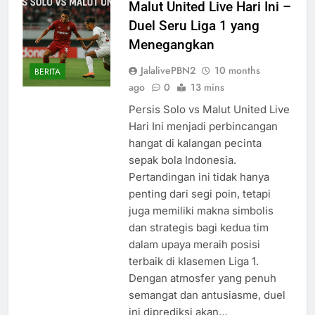
Malut United Live Hari Ini –
Duel Seru Liga 1 yang
Menegangkan
JalalivePBN2
10 months
BERITA
ago
0
13 mins
Persis Solo vs Malut United Live
Hari Ini menjadi perbincangan
hangat di kalangan pecinta
sepak bola Indonesia.
Pertandingan ini tidak hanya
penting dari segi poin, tetapi
juga memiliki makna simbolis
dan strategis bagi kedua tim
dalam upaya meraih posisi
terbaik di klasemen Liga 1.
Dengan atmosfer yang penuh
semangat dan antusiasme, duel
ini diprediksi akan…