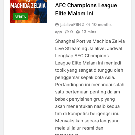
AFC Champions League
Elite Malam Ini
BERITA
JalalivePBN2
10 months
ago
0
13 mins
Shanghai Port vs Machida Zelvia
Live Streaming Jalalive: Jadwal
Lengkap AFC Champions
League Elite Malam Ini menjadi
topik yang sangat ditunggu oleh
penggemar sepak bola Asia.
Pertandingan ini menandai salah
satu pertemuan penting dalam
babak penyisihan grup yang
akan menentukan nasib kedua
tim di kompetisi bergengsi ini.
Menyaksikan secara langsung
melalui jalur resmi dan