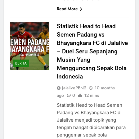
Read More
Statistik Head to Head
Semen Padang vs
Bhayangkara FC di Jalalive
– Duel Seru Sepanjang
Musim Yang
BERITA
Mengguncang Sepak Bola
Indonesia
JalalivePBN2
10 months
ago
0
12 mins
Statistik Head to Head Semen
Padang vs Bhayangkara FC di
Jalalive menjadi topik yang
tengah hangat dibicarakan para
penggemar sepak bola