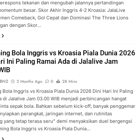
respons tekanan dan mengubah jalannya pertandingan
omentum besar. Skor Akhir Inggris 4-2 Kroasia: JalaLive
men Comeback, Gol Cepat dan Dominasi The Three Lions
ngan dengan Skor…
ing Bola Inggris vs Kroasia Piala Dunia 2026
ri Ini Paling Ramai Ada di Jalalive Jam
WIB
ePBN2
2 Months Ago
0
28 Mins
 Bola Inggris vs Kroasia Piala Dunia 2026 Dini Hari Ini Paling
 di Jalalive Jam 03.00 WIB menjadi perbincangan hangat
inta sepak bola. Bahkan sebelum kick-off, banyak penggemar
yiapkan perangkat, jaringan internet, dan rutinitas
 yang tetap terasa seru” demi menyaksikan duel bergengsi
aming Bola Inggris vs Kroasia Piala Dunia…