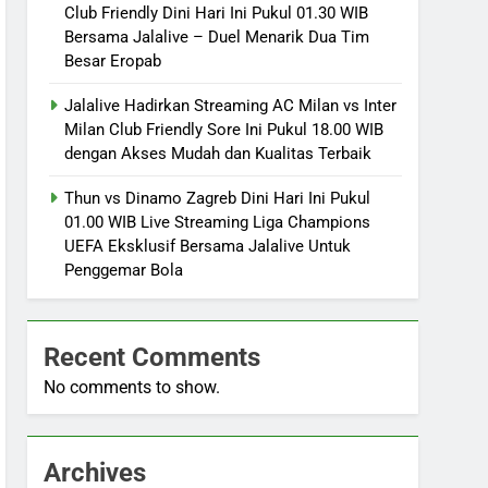
Club Friendly Dini Hari Ini Pukul 01.30 WIB
Bersama Jalalive – Duel Menarik Dua Tim
Besar Eropab
Jalalive Hadirkan Streaming AC Milan vs Inter
Milan Club Friendly Sore Ini Pukul 18.00 WIB
dengan Akses Mudah dan Kualitas Terbaik
Thun vs Dinamo Zagreb Dini Hari Ini Pukul
01.00 WIB Live Streaming Liga Champions
UEFA Eksklusif Bersama Jalalive Untuk
Penggemar Bola
Recent Comments
No comments to show.
Archives