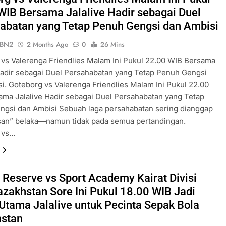
WIB Bersama Jalalive Hadir sebagai Duel
abatan yang Tetap Penuh Gengsi dan Ambisi
ePBN2
2 Months Ago
0
26 Mins
vs Valerenga Friendlies Malam Ini Pukul 22.00 WIB Bersama
Hadir sebagai Duel Persahabatan yang Tetap Penuh Gengsi
i. Goteborg vs Valerenga Friendlies Malam Ini Pukul 22.00
ma Jalalive Hadir sebagai Duel Persahabatan yang Tetap
ngsi dan Ambisi Sebuah laga persahabatan sering dianggap
an” belaka—namun tidak pada semua pertandingan.
 vs…
 Reserve vs Sport Academy Kairat Divisi
azakhstan Sore Ini Pukul 18.00 WIB Jadi
 Utama Jalalive untuk Pecinta Sepak Bola
stan