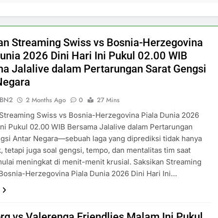
an Streaming Swiss vs Bosnia-Herzegovina
Dunia 2026 Dini Hari Ini Pukul 02.00 WIB
a Jalalive dalam Pertarungan Sarat Gengsi
Negara
ePBN2
2 Months Ago
0
27 Mins
Streaming Swiss vs Bosnia-Herzegovina Piala Dunia 2026
 Ini Pukul 02.00 WIB Bersama Jalalive dalam Pertarungan
gsi Antar Negara—sebuah laga yang diprediksi tidak hanya
k, tetapi juga soal gengsi, tempo, dan mentalitas tim saat
ulai meningkat di menit-menit krusial. Saksikan Streaming
Bosnia-Herzegovina Piala Dunia 2026 Dini Hari Ini…
rg vs Valerenga Friendlies Malam Ini Pukul