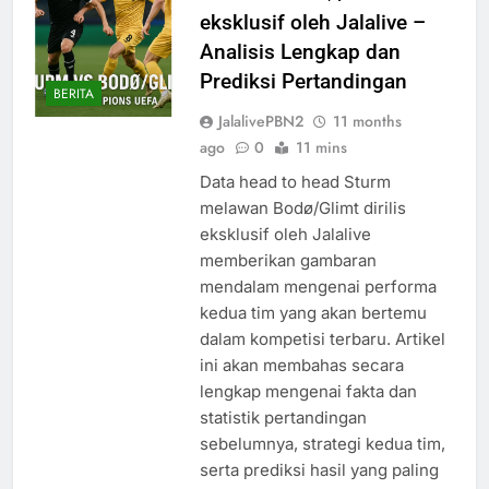
eksklusif oleh Jalalive –
Analisis Lengkap dan
Prediksi Pertandingan
BERITA
JalalivePBN2
11 months
ago
0
11 mins
Data head to head Sturm
melawan Bodø/Glimt dirilis
eksklusif oleh Jalalive
memberikan gambaran
mendalam mengenai performa
kedua tim yang akan bertemu
dalam kompetisi terbaru. Artikel
ini akan membahas secara
lengkap mengenai fakta dan
statistik pertandingan
sebelumnya, strategi kedua tim,
serta prediksi hasil yang paling