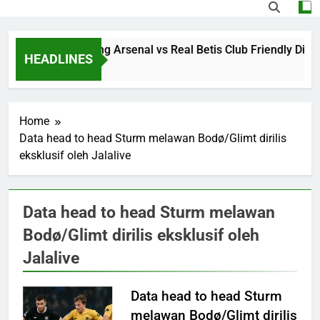
Saksikan Streaming Arsenal vs Real Betis Club Friendly Dini
HEADLINES
15 Hours Ago
Home
Data head to head Sturm melawan Bodø/Glimt dirilis
eksklusif oleh Jalalive
Data head to head Sturm melawan
Bodø/Glimt dirilis eksklusif oleh
Jalalive
Data head to head Sturm
melawan Bodø/Glimt dirilis