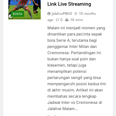
Link Live Streaming
JalalivePBN2
10 months
BERITA
ago
0
10 mins
Malam ini menjadi momen yang
dinantikan para pecinta sepak
bola Serie A, terutama bagi
penggemar Inter Milan dan
Cremonese. Pertandingan ini
bukan hanya soal poin dan
klasemen, tetapi juga
menampilkan potensi
pertarungan sengit yang bisa
mempengaruhi posisi kedua tim
di akhir musim. Artikel ini akan
membahas secara lengkap
Jadwal Inter vs Cremonese di
Jalalive Malam…