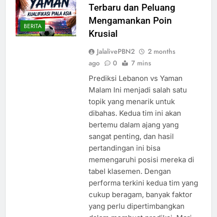
Terbaru dan Peluang
Mengamankan Poin
BERITA
Krusial
JalalivePBN2
2 months
ago
0
7 mins
Prediksi Lebanon vs Yaman
Malam Ini menjadi salah satu
topik yang menarik untuk
dibahas. Kedua tim ini akan
bertemu dalam ajang yang
sangat penting, dan hasil
pertandingan ini bisa
memengaruhi posisi mereka di
tabel klasemen. Dengan
performa terkini kedua tim yang
cukup beragam, banyak faktor
yang perlu dipertimbangkan