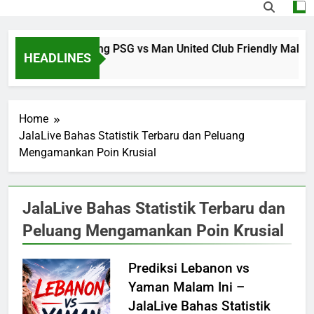
Saksikan Streaming PSG vs Man United Club Friendly Malam I
HEADLINES
8 Hours Ago
Home
JalaLive Bahas Statistik Terbaru dan Peluang
Mengamankan Poin Krusial
JalaLive Bahas Statistik Terbaru dan
Peluang Mengamankan Poin Krusial
Prediksi Lebanon vs
Yaman Malam Ini –
JalaLive Bahas Statistik