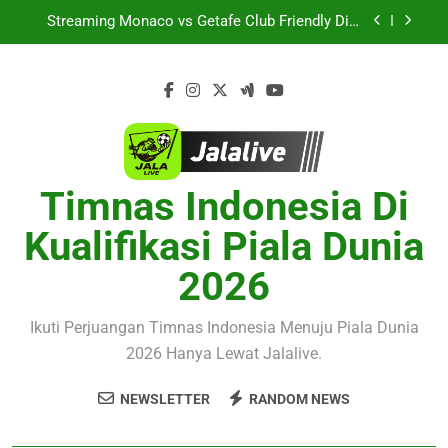
Skip
Hari Ini Pukul 01.00 WIB di Jalalive untuk
Menikmati Aksi Dua Klub Eropa Penuh Prestise
to
Jalalive Kupas Tuntas KuPS vs U Craiova Liga
Eropa UEFA Malam Ini Pukul 22.00 WIB yang
content
Diprediksi Berjalan Dramatis
Saksikan Streaming Arsenal vs Real Betis Club
Friendly Dini Hari Ini Pukul 01.30 WIB Bersama
Jalalive – Duel Menarik Dua Tim Besar Eropab
Jalalive Aston Villa vs Bayern Club Friendly
Malam Ini Pukul 19.00 WIB Dengan Berbagai
Informasi Menarik Seputar Pertandingan
Streaming Monaco vs Getafe Club Friendly Dini
Pramusim Dan Persiapan Kedua Tim
Hari Ini Pukul 01.00 WIB di Jalalive untuk
Timnas Indonesia Di
Menikmati Aksi Dua Klub Eropa Penuh Prestise
Jalalive Kupas Tuntas KuPS vs U Craiova Liga
Eropa UEFA Malam Ini Pukul 22.00 WIB yang
Kualifikasi Piala Dunia
Diprediksi Berjalan Dramatis
Saksikan Streaming Arsenal vs Real Betis Club
2026
Friendly Dini Hari Ini Pukul 01.30 WIB Bersama
Jalalive – Duel Menarik Dua Tim Besar Eropab
Ikuti Perjuangan Timnas Indonesia Menuju Piala Dunia
2026 Hanya Lewat Jalalive.
NEWSLETTER
RANDOM NEWS