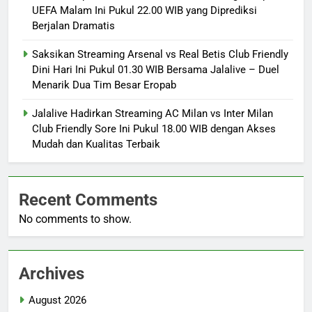
UEFA Malam Ini Pukul 22.00 WIB yang Diprediksi
Berjalan Dramatis
Saksikan Streaming Arsenal vs Real Betis Club Friendly
Dini Hari Ini Pukul 01.30 WIB Bersama Jalalive – Duel
Menarik Dua Tim Besar Eropab
Jalalive Hadirkan Streaming AC Milan vs Inter Milan
Club Friendly Sore Ini Pukul 18.00 WIB dengan Akses
Mudah dan Kualitas Terbaik
Recent Comments
No comments to show.
Archives
August 2026