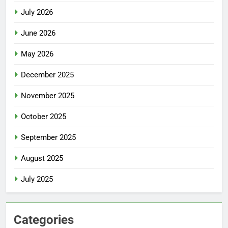
July 2026
June 2026
May 2026
December 2025
November 2025
October 2025
September 2025
August 2025
July 2025
Categories