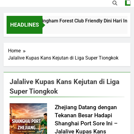
Barcelona vs Nottingham Forest Club Friendly Dini Hari Ini 
HEADLINES
22 Hours Ago
Home
Jalalive Kupas Kans Kejutan di Liga Super Tiongkok
Jalalive Kupas Kans Kejutan di Liga
Super Tiongkok
Zhejiang Datang dengan
Tekanan Besar Hadapi
Shanghai Port Sore Ini –
Jalalive Kupas Kans