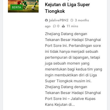
Kejutan di Liga Super
BERITA
Tiongkok
JalalivePBN2
3 months
ago
0
11 mins
Zhejiang Datang dengan
Tekanan Besar Hadapi Shanghai
Port Sore Ini. Pertandingan sore
ini tidak hanya menjadi sebuah
pertempuran di lapangan, tetapi
juga sebuah momen yang
menentukan bagi kedua tim yang
ingin membuktikan diri di Liga
Super Tiongkok musim ini.
Zhejiang Datang dengan
Tekanan Besar Hadapi Shanghai
Port Sore Ini – Jalalive Kupas
Kans Kejutan di…