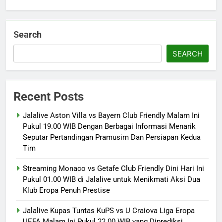
Search
SEARCH
Recent Posts
Jalalive Aston Villa vs Bayern Club Friendly Malam Ini
Pukul 19.00 WIB Dengan Berbagai Informasi Menarik
Seputar Pertandingan Pramusim Dan Persiapan Kedua
Tim
Streaming Monaco vs Getafe Club Friendly Dini Hari Ini
Pukul 01.00 WIB di Jalalive untuk Menikmati Aksi Dua
Klub Eropa Penuh Prestise
Jalalive Kupas Tuntas KuPS vs U Craiova Liga Eropa
UEFA Malam Ini Pukul 22.00 WIB yang Diprediksi