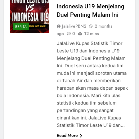
Indonesia U19 Menjelang
Duel Penting Malam Ini
JalalivePBN2
2 months
BERITA
ago
0
12 mins
JalaLive Kupas Statistik Timor
Leste U19 dan Indonesia U19
Menjelang Duel Penting Malam
Ini. Duel seru antara kedua tim
muda ini menjadi sorotan utama
di Tanah Air dan memberikan
harapan akan masa depan sepak
bola Indonesia. Mari kita ulas
statistik kedua tim sebelum
pertandingan yang sangat
dinantikan ini. JalaLive Kupas
Statistik Timor Leste U19 dan…
Read More