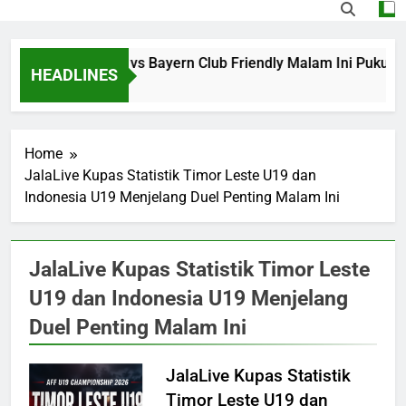
Jalalive Aston Villa vs Bayern Club Friendly Malam Ini Puku
HEADLINES
2 Hours Ago
Home
JalaLive Kupas Statistik Timor Leste U19 dan
Indonesia U19 Menjelang Duel Penting Malam Ini
JalaLive Kupas Statistik Timor Leste
U19 dan Indonesia U19 Menjelang
Duel Penting Malam Ini
JalaLive Kupas Statistik
Timor Leste U19 dan