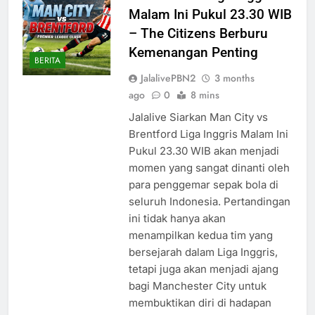
Malam Ini Pukul 23.30 WIB
– The Citizens Berburu
Kemenangan Penting
BERITA
JalalivePBN2
3 months
ago
0
8 mins
Jalalive Siarkan Man City vs
Brentford Liga Inggris Malam Ini
Pukul 23.30 WIB akan menjadi
momen yang sangat dinanti oleh
para penggemar sepak bola di
seluruh Indonesia. Pertandingan
ini tidak hanya akan
menampilkan kedua tim yang
bersejarah dalam Liga Inggris,
tetapi juga akan menjadi ajang
bagi Manchester City untuk
membuktikan diri di hadapan