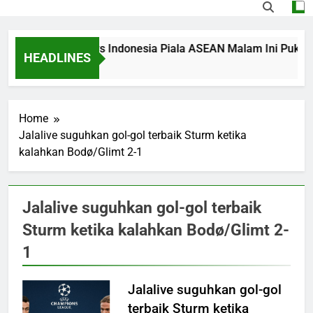
Duel Singapura vs Indonesia Piala ASEAN Malam Ini Pukul 
HEADLINES
10 Hours Ago
Home
Jalalive suguhkan gol-gol terbaik Sturm ketika
kalahkan Bodø/Glimt 2-1
Jalalive suguhkan gol-gol terbaik
Sturm ketika kalahkan Bodø/Glimt 2-
1
Jalalive suguhkan gol-gol
terbaik Sturm ketika