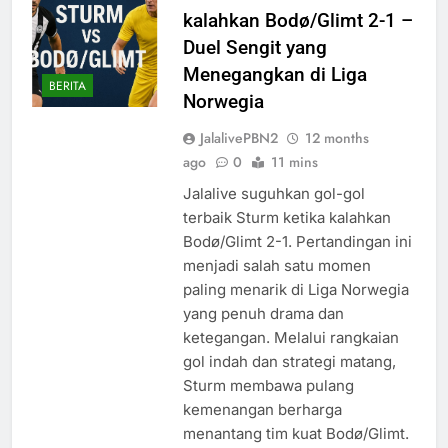
kalahkan Bodø/Glimt 2-1 –
Duel Sengit yang
Menegangkan di Liga
BERITA
Norwegia
JalalivePBN2
12 months
ago
0
11 mins
Jalalive suguhkan gol-gol
terbaik Sturm ketika kalahkan
Bodø/Glimt 2-1. Pertandingan ini
menjadi salah satu momen
paling menarik di Liga Norwegia
yang penuh drama dan
ketegangan. Melalui rangkaian
gol indah dan strategi matang,
Sturm membawa pulang
kemenangan berharga
menantang tim kuat Bodø/Glimt.