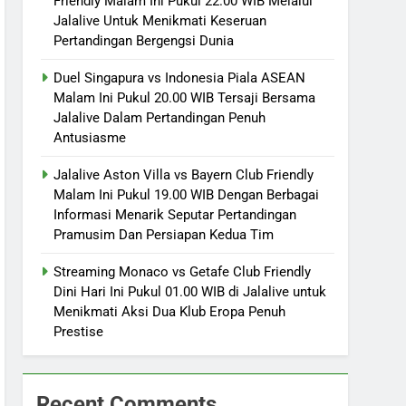
Friendly Malam Ini Pukul 22.00 WIB Melalui
Jalalive Untuk Menikmati Keseruan
Pertandingan Bergengsi Dunia
Duel Singapura vs Indonesia Piala ASEAN
Malam Ini Pukul 20.00 WIB Tersaji Bersama
Jalalive Dalam Pertandingan Penuh
Antusiasme
Jalalive Aston Villa vs Bayern Club Friendly
Malam Ini Pukul 19.00 WIB Dengan Berbagai
Informasi Menarik Seputar Pertandingan
Pramusim Dan Persiapan Kedua Tim
Streaming Monaco vs Getafe Club Friendly
Dini Hari Ini Pukul 01.00 WIB di Jalalive untuk
Menikmati Aksi Dua Klub Eropa Penuh
Prestise
Recent Comments