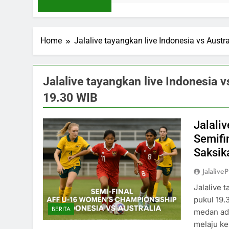
Home
Jalalive tayangkan live Indonesia vs Austr
Jalalive tayangkan live Indonesia v
19.30 WIB
Jalali
Semifi
Saksik
Jalaliv
Jalalive 
pukul 19.
BERITA
medan adu
melaju ke