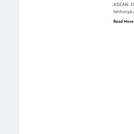
ASEAN. De
tentunya 
Read More