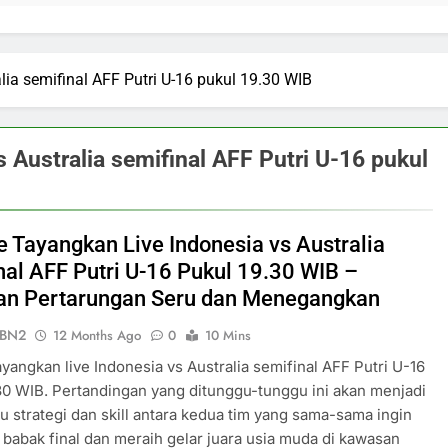
alia semifinal AFF Putri U-16 pukul 19.30 WIB
s Australia semifinal AFF Putri U-16 pukul
ve Tayangkan Live Indonesia vs Australia
nal AFF Putri U-16 Pukul 19.30 WIB –
an Pertarungan Seru dan Menegangkan
ePBN2
12 Months Ago
0
10 Mins
tayangkan live Indonesia vs Australia semifinal AFF Putri U-16
30 WIB. Pertandingan yang ditunggu-tunggu ini akan menjadi
 strategi dan skill antara kedua tim yang sama-sama ingin
 babak final dan meraih gelar juara usia muda di kawasan