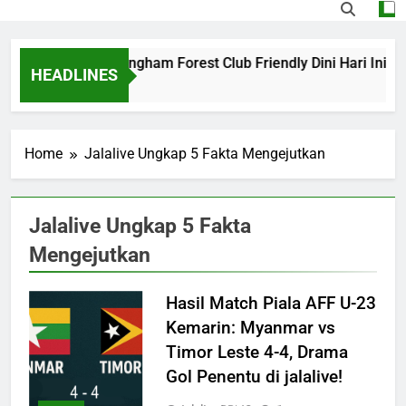
Barcelona vs Nottingham Forest Club Friendly Dini Hari Ini 
HEADLINES
1 Day Ago
Home
Jalalive Ungkap 5 Fakta Mengejutkan
Jalalive Ungkap 5 Fakta
Mengejutkan
Hasil Match Piala AFF U-23
Kemarin: Myanmar vs
Timor Leste 4-4, Drama
Gol Penentu di jalalive!