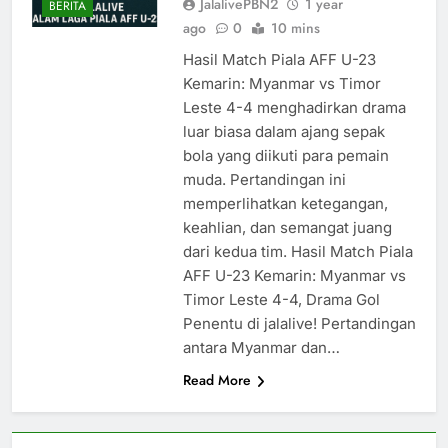
JalalivePBN2
1 year
BERITA
ago
0
10 mins
Hasil Match Piala AFF U-23
Kemarin: Myanmar vs Timor
Leste 4-4 menghadirkan drama
luar biasa dalam ajang sepak
bola yang diikuti para pemain
muda. Pertandingan ini
memperlihatkan ketegangan,
keahlian, dan semangat juang
dari kedua tim. Hasil Match Piala
AFF U-23 Kemarin: Myanmar vs
Timor Leste 4-4, Drama Gol
Penentu di jalalive! Pertandingan
antara Myanmar dan…
Read More