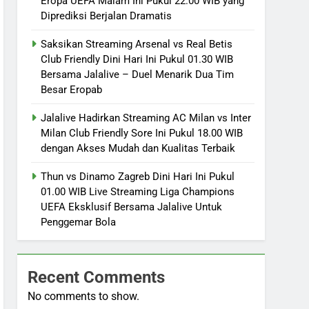
Eropa UEFA Malam Ini Pukul 22.00 WIB yang
Diprediksi Berjalan Dramatis
Saksikan Streaming Arsenal vs Real Betis
Club Friendly Dini Hari Ini Pukul 01.30 WIB
Bersama Jalalive – Duel Menarik Dua Tim
Besar Eropab
Jalalive Hadirkan Streaming AC Milan vs Inter
Milan Club Friendly Sore Ini Pukul 18.00 WIB
dengan Akses Mudah dan Kualitas Terbaik
Thun vs Dinamo Zagreb Dini Hari Ini Pukul
01.00 WIB Live Streaming Liga Champions
UEFA Eksklusif Bersama Jalalive Untuk
Penggemar Bola
Recent Comments
No comments to show.