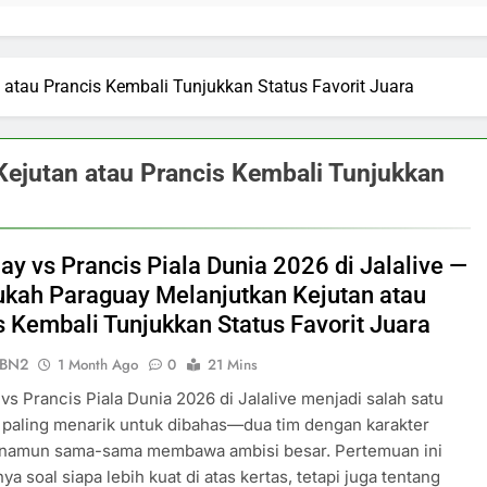
tau Prancis Kembali Tunjukkan Status Favorit Juara
jutan atau Prancis Kembali Tunjukkan
ay vs Prancis Piala Dunia 2026 di Jalalive —
ah Paraguay Melanjutkan Kejutan atau
s Kembali Tunjukkan Status Favorit Juara
ePBN2
1 Month Ago
0
21 Mins
vs Prancis Piala Dunia 2026 di Jalalive menjadi salah satu
 paling menarik untuk dibahas—dua tim dengan karakter
 namun sama-sama membawa ambisi besar. Pertemuan ini
ya soal siapa lebih kuat di atas kertas, tetapi juga tentang