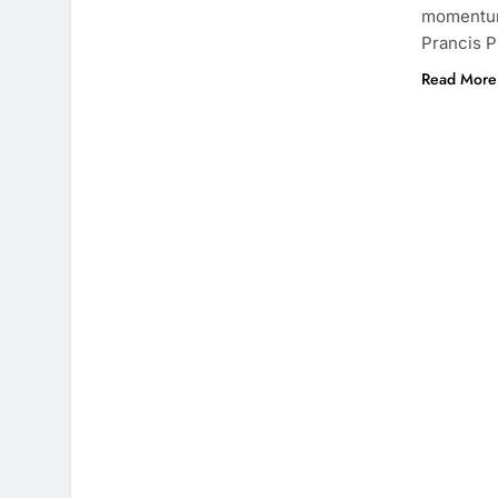
momentum,
Prancis P
Read More