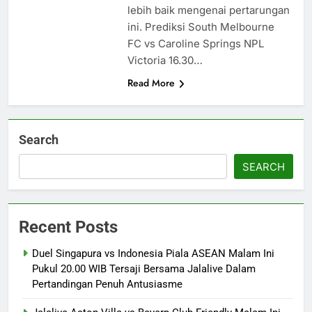
lebih baik mengenai pertarungan
ini. Prediksi South Melbourne
FC vs Caroline Springs NPL
Victoria 16.30…
Read More
Search
SEARCH
Recent Posts
Duel Singapura vs Indonesia Piala ASEAN Malam Ini
Pukul 20.00 WIB Tersaji Bersama Jalalive Dalam
Pertandingan Penuh Antusiasme