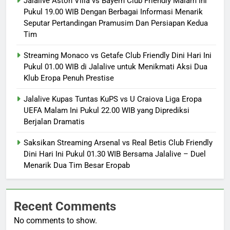
Jalalive Aston Villa vs Bayern Club Friendly Malam Ini
Pukul 19.00 WIB Dengan Berbagai Informasi Menarik
Seputar Pertandingan Pramusim Dan Persiapan Kedua
Tim
Streaming Monaco vs Getafe Club Friendly Dini Hari Ini
Pukul 01.00 WIB di Jalalive untuk Menikmati Aksi Dua
Klub Eropa Penuh Prestise
Jalalive Kupas Tuntas KuPS vs U Craiova Liga Eropa
UEFA Malam Ini Pukul 22.00 WIB yang Diprediksi
Berjalan Dramatis
Saksikan Streaming Arsenal vs Real Betis Club Friendly
Dini Hari Ini Pukul 01.30 WIB Bersama Jalalive – Duel
Menarik Dua Tim Besar Eropab
Recent Comments
No comments to show.