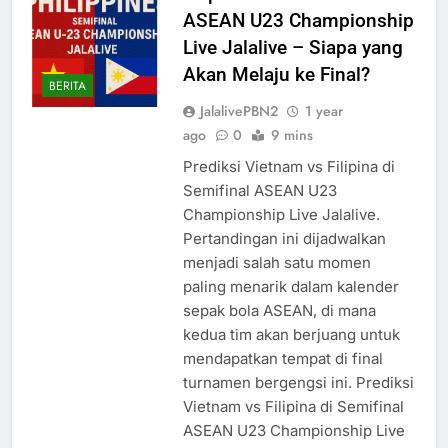
ASEAN U23 Championship
Live Jalalive – Siapa yang
Akan Melaju ke Final?
BERITA
JalalivePBN2
1 year
ago
0
9 mins
Prediksi Vietnam vs Filipina di
Semifinal ASEAN U23
Championship Live Jalalive.
Pertandingan ini dijadwalkan
menjadi salah satu momen
paling menarik dalam kalender
sepak bola ASEAN, di mana
kedua tim akan berjuang untuk
mendapatkan tempat di final
turnamen bergengsi ini. Prediksi
Vietnam vs Filipina di Semifinal
ASEAN U23 Championship Live