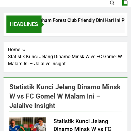
arcelona vs Nottingham Forest Club Friendly Dini Hari Ini Pu
HEADLINES
 Hours Ago
Home
Statistik Kunci Jelang Dinamo Minsk W vs FC Gomel W
Malam Ini – Jalalive Insight
Statistik Kunci Jelang Dinamo Minsk
W vs FC Gomel W Malam Ini –
Jalalive Insight
Statistik Kunci Jelang
Dinamo Minsk W vs FC