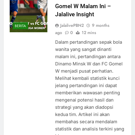
Gomel W Malam Ini –
Jalalive Insight
JalalivePBN2
9 months
BERITA
ago
0
12 mins
Dalam pertandingan sepak bola
wanita yang sangat dinanti
malam ini, pertandingan antara
Dinamo Minsk W dan FC Gomel
W menjadi pusat perhatian.
Melihat kembali statistik kunci
jelang pertandingan ini dapat
memberikan wawasan penting
mengenai potensi hasil dan
strategi yang akan diadopsi
kedua tim. Artikel ini akan
membahas secara mendalam
statistik dan analisis terkini yang