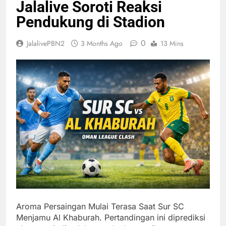
Jalalive Soroti Reaksi
Pendukung di Stadion
0
JalalivePBN2
3 Months Ago
13 Mins
Aroma Persaingan Mulai Terasa Saat Sur SC
Menjamu Al Khaburah. Pertandingan ini diprediksi