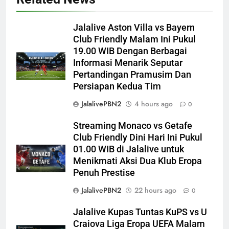
Jalalive Aston Villa vs Bayern
Club Friendly Malam Ini Pukul
19.00 WIB Dengan Berbagai
Informasi Menarik Seputar
Pertandingan Pramusim Dan
Persiapan Kedua Tim
JalalivePBN2
4 hours ago
0
Streaming Monaco vs Getafe
Club Friendly Dini Hari Ini Pukul
01.00 WIB di Jalalive untuk
Menikmati Aksi Dua Klub Eropa
Penuh Prestise
JalalivePBN2
22 hours ago
0
Jalalive Kupas Tuntas KuPS vs U
Craiova Liga Eropa UEFA Malam