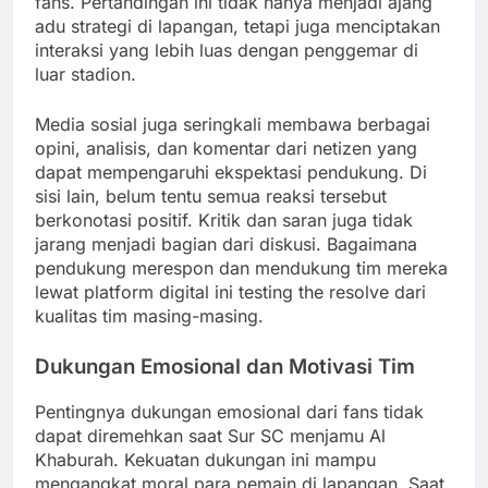
fans. Pertandingan ini tidak hanya menjadi ajang
adu strategi di lapangan, tetapi juga menciptakan
interaksi yang lebih luas dengan penggemar di
luar stadion.
Media sosial juga seringkali membawa berbagai
opini, analisis, dan komentar dari netizen yang
dapat mempengaruhi ekspektasi pendukung. Di
sisi lain, belum tentu semua reaksi tersebut
berkonotasi positif. Kritik dan saran juga tidak
jarang menjadi bagian dari diskusi. Bagaimana
pendukung merespon dan mendukung tim mereka
lewat platform digital ini testing the resolve dari
kualitas tim masing-masing.
Dukungan Emosional dan Motivasi Tim
Pentingnya dukungan emosional dari fans tidak
dapat diremehkan saat Sur SC menjamu Al
Khaburah. Kekuatan dukungan ini mampu
mengangkat moral para pemain di lapangan. Saat