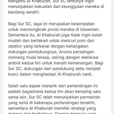
Menjamu Al Khaburah, Sur SC tentunya ingin
menunjukkan kekuatan dan keunggulan mereka di
kandang sendiri.
Bagi Sur SC, laga ini merupakan kesempatan
untuk mendongkrak posisi mereka di klasemen.
Sementara itu, Al Khaburah juga tidak ingin kalah
mudah dan bertekad untuk mencuri poin dari
stadion yang terkenal dengan kehangatan
dukungan pendukungnya. Aroma persaingan
memang mulai terasa, seiring dengan deklarasi
ambisi kedua tim untuk meraih kemenangan. Bagi
Sur SC, dukungan dari pendukung setia menjadi
kunci dalam menghadapi Al Khaburah nanti.
Salah satu aspek menarik dari pertandingan ini
adalah bagaimana kedua tim akan bersaing satu
sama lain. Sur SC telah menunjukkan permainan
yang solid di beberapa pertandingan terakhir,
sementara Al Khaburah memiliki strategi yang
matang dan berbahaya. Dengan formasi yang