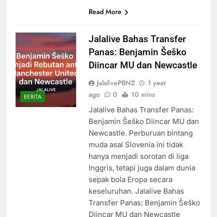
Read More
Jalalive Bahas Transfer
Panas: Benjamin Šeško
Diincar MU dan Newcastle
JalalivePBN2
1 year
ago
0
10 mins
BERITA
Jalalive Bahas Transfer Panas:
Benjamin Šeško Diincar MU dan
Newcastle. Perburuan bintang
muda asal Slovenia ini tidak
hanya menjadi sorotan di liga
Inggris, tetapi juga dalam dunia
sepak bola Eropa secara
keseluruhan. Jalalive Bahas
Transfer Panas: Benjamin Šeško
Diincar MU dan Newcastle