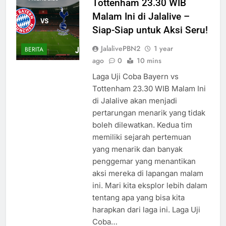
Tottenham 23.30 WIB
Malam Ini di Jalalive –
Siap-Siap untuk Aksi Seru!
JalalivePBN2
1 year
BERITA
ago
0
10 mins
Laga Uji Coba Bayern vs
Tottenham 23.30 WIB Malam Ini
di Jalalive akan menjadi
pertarungan menarik yang tidak
boleh dilewatkan. Kedua tim
memiliki sejarah pertemuan
yang menarik dan banyak
penggemar yang menantikan
aksi mereka di lapangan malam
ini. Mari kita eksplor lebih dalam
tentang apa yang bisa kita
harapkan dari laga ini. Laga Uji
Coba…