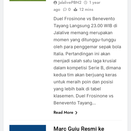
JalalivePBN2
1 year
ago
0
12 mins
Duel Frosinone vs Benevento
Tayang Langsung 23.00 WIB di
Jalalive memang merupakan
momen yang ditunggu-tunggu
oleh para penggemar sepak bola
Italia. Pertandingan ini akan
menjadi salah satu laga krusial
dalam kompetisi Serie B, dimana
kedua tim akan berjuang keras
untuk meraih poin dan posisi
yang lebih baik di tabel
klasemen. Duel Frosinone vs
Benevento Tayang…
Read More
Marc Guiu Resmi ke