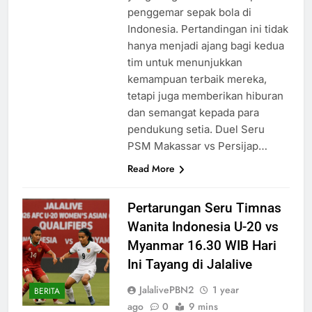
penggemar sepak bola di
Indonesia. Pertandingan ini tidak
hanya menjadi ajang bagi kedua
tim untuk menunjukkan
kemampuan terbaik mereka,
tetapi juga memberikan hiburan
dan semangat kepada para
pendukung setia. Duel Seru
PSM Makassar vs Persijap…
Read More
Pertarungan Seru Timnas
Wanita Indonesia U-20 vs
Myanmar 16.30 WIB Hari
Ini Tayang di Jalalive
JalalivePBN2
1 year
BERITA
ago
0
9 mins