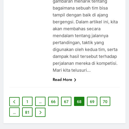
gambaran menarik tentang
bagaimana sebuah tim bisa
tampil dengan baik di ajang
bergengsi. Dalam artikel ini, kita
akan membahas secara
mendalam tentang jalannya
pertandingan, taktik yang
digunakan oleh kedua tim, serta
dampak hasil tersebut terhadap
perjalanan mereka di kompetisi.
Mari kita telusuri…
Read More
1
…
66
67
68
69
70
…
81