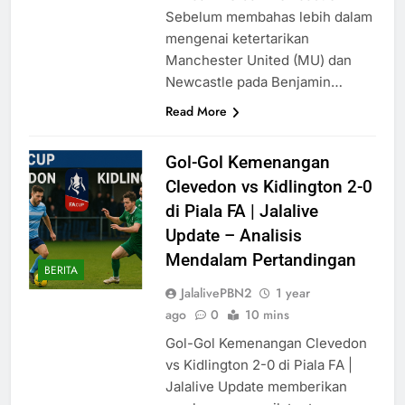
Sebelum membahas lebih dalam
mengenai ketertarikan
Manchester United (MU) dan
Newcastle pada Benjamin…
Read More
Gol-Gol Kemenangan
Clevedon vs Kidlington 2-0
di Piala FA | Jalalive
Update – Analisis
Mendalam Pertandingan
BERITA
JalalivePBN2
1 year
ago
0
10 mins
Gol-Gol Kemenangan Clevedon
vs Kidlington 2-0 di Piala FA |
Jalalive Update memberikan