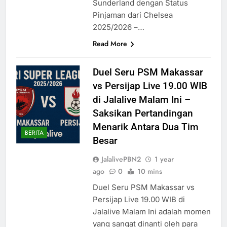
Sunderland dengan Status
Pinjaman dari Chelsea
2025/2026 –…
Read More
Duel Seru PSM Makassar
vs Persijap Live 19.00 WIB
di Jalalive Malam Ini –
Saksikan Pertandingan
Menarik Antara Dua Tim
BERITA
Besar
JalalivePBN2
1 year
ago
0
10 mins
Duel Seru PSM Makassar vs
Persijap Live 19.00 WIB di
Jalalive Malam Ini adalah momen
yang sangat dinanti oleh para