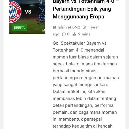
Bayern vs Tottenham 4-0 –
Pertandingan Epik yang
Mengguncang Eropa
JalalivePBN2
1 year
BERITA
ago
0
9 mins
Gol Spektakuler Bayern vs
Tottenham 4-0 menandai
momen luar biasa dalam sejarah
sepak bola, di mana tim Jerman
berhasil mendominasi
pertandingan dengan permainan
yang sangat mengesankan.
Dalam artikel ini, kita akan
membahas lebih dalam tentang
detail pertandingan, performa
pemain, dan bagaimana momen
ini membentuk persepsi
terhadap kedua tim di kancah