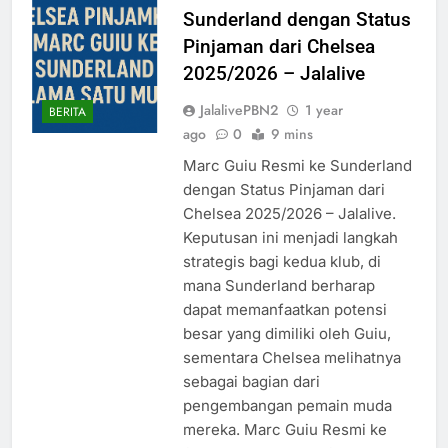
Sunderland dengan Status
Pinjaman dari Chelsea
2025/2026 – Jalalive
JalalivePBN2
1 year
BERITA
ago
0
9 mins
Marc Guiu Resmi ke Sunderland
dengan Status Pinjaman dari
Chelsea 2025/2026 – Jalalive.
Keputusan ini menjadi langkah
strategis bagi kedua klub, di
mana Sunderland berharap
dapat memanfaatkan potensi
besar yang dimiliki oleh Guiu,
sementara Chelsea melihatnya
sebagai bagian dari
pengembangan pemain muda
mereka. Marc Guiu Resmi ke