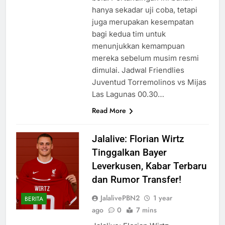
hanya sekadar uji coba, tetapi
juga merupakan kesempatan
bagi kedua tim untuk
menunjukkan kemampuan
mereka sebelum musim resmi
dimulai. Jadwal Friendlies
Juventud Torremolinos vs Mijas
Las Lagunas 00.30…
Read More
Jalalive: Florian Wirtz
Tinggalkan Bayer
Leverkusen, Kabar Terbaru
dan Rumor Transfer!
JalalivePBN2
1 year
BERITA
ago
0
7 mins