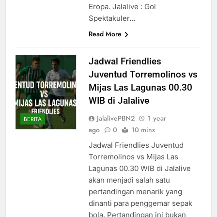
Eropa. Jalalive : Gol
Spektakuler…
Read More
Jadwal Friendlies
Juventud Torremolinos vs
Mijas Las Lagunas 00.30
WIB di Jalalive
JalalivePBN2
1 year
BERITA
ago
0
10 mins
Jadwal Friendlies Juventud
Torremolinos vs Mijas Las
Lagunas 00.30 WIB di Jalalive
akan menjadi salah satu
pertandingan menarik yang
dinanti para penggemar sepak
bola. Pertandingan ini bukan