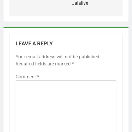
Jalalive
LEAVE A REPLY
Your email address will not be published.
Required fields are marked
*
Comment
*