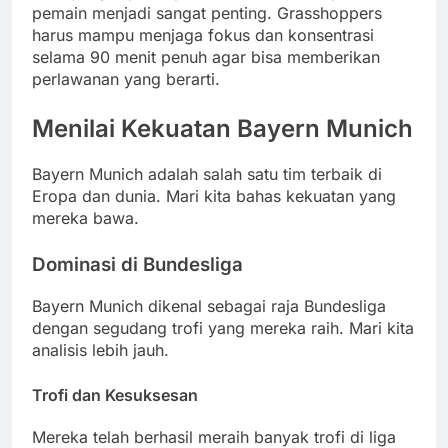
pemain menjadi sangat penting. Grasshoppers
harus mampu menjaga fokus dan konsentrasi
selama 90 menit penuh agar bisa memberikan
perlawanan yang berarti.
Menilai Kekuatan Bayern Munich
Bayern Munich adalah salah satu tim terbaik di
Eropa dan dunia. Mari kita bahas kekuatan yang
mereka bawa.
Dominasi di Bundesliga
Bayern Munich dikenal sebagai raja Bundesliga
dengan segudang trofi yang mereka raih. Mari kita
analisis lebih jauh.
Trofi dan Kesuksesan
Mereka telah berhasil meraih banyak trofi di liga