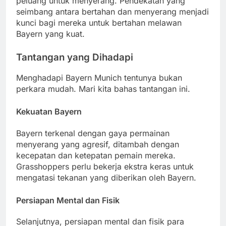
peluang untuk menyerang. Pendekatan yang
seimbang antara bertahan dan menyerang menjadi
kunci bagi mereka untuk bertahan melawan
Bayern yang kuat.
Tantangan yang Dihadapi
Menghadapi Bayern Munich tentunya bukan
perkara mudah. Mari kita bahas tantangan ini.
Kekuatan Bayern
Bayern terkenal dengan gaya permainan
menyerang yang agresif, ditambah dengan
kecepatan dan ketepatan pemain mereka.
Grasshoppers perlu bekerja ekstra keras untuk
mengatasi tekanan yang diberikan oleh Bayern.
Persiapan Mental dan Fisik
Selanjutnya, persiapan mental dan fisik para