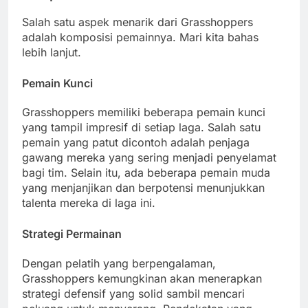
Salah satu aspek menarik dari Grasshoppers
adalah komposisi pemainnya. Mari kita bahas
lebih lanjut.
Pemain Kunci
Grasshoppers memiliki beberapa pemain kunci
yang tampil impresif di setiap laga. Salah satu
pemain yang patut dicontoh adalah penjaga
gawang mereka yang sering menjadi penyelamat
bagi tim. Selain itu, ada beberapa pemain muda
yang menjanjikan dan berpotensi menunjukkan
talenta mereka di laga ini.
Strategi Permainan
Dengan pelatih yang berpengalaman,
Grasshoppers kemungkinan akan menerapkan
strategi defensif yang solid sambil mencari