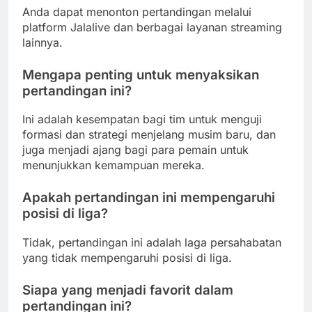
Anda dapat menonton pertandingan melalui
platform Jalalive dan berbagai layanan streaming
lainnya.
Mengapa penting untuk menyaksikan
pertandingan ini?
Ini adalah kesempatan bagi tim untuk menguji
formasi dan strategi menjelang musim baru, dan
juga menjadi ajang bagi para pemain untuk
menunjukkan kemampuan mereka.
Apakah pertandingan ini mempengaruhi
posisi di liga?
Tidak, pertandingan ini adalah laga persahabatan
yang tidak mempengaruhi posisi di liga.
Siapa yang menjadi favorit dalam
pertandingan ini?