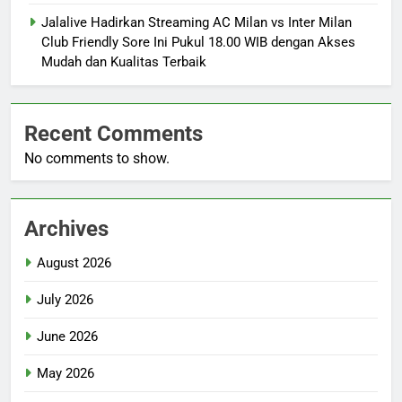
Jalalive Hadirkan Streaming AC Milan vs Inter Milan
Club Friendly Sore Ini Pukul 18.00 WIB dengan Akses
Mudah dan Kualitas Terbaik
Recent Comments
No comments to show.
Archives
August 2026
July 2026
June 2026
May 2026