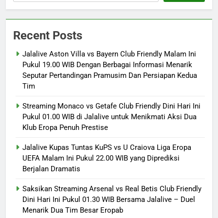
Recent Posts
Jalalive Aston Villa vs Bayern Club Friendly Malam Ini
Pukul 19.00 WIB Dengan Berbagai Informasi Menarik
Seputar Pertandingan Pramusim Dan Persiapan Kedua
Tim
Streaming Monaco vs Getafe Club Friendly Dini Hari Ini
Pukul 01.00 WIB di Jalalive untuk Menikmati Aksi Dua
Klub Eropa Penuh Prestise
Jalalive Kupas Tuntas KuPS vs U Craiova Liga Eropa
UEFA Malam Ini Pukul 22.00 WIB yang Diprediksi
Berjalan Dramatis
Saksikan Streaming Arsenal vs Real Betis Club Friendly
Dini Hari Ini Pukul 01.30 WIB Bersama Jalalive – Duel
Menarik Dua Tim Besar Eropab