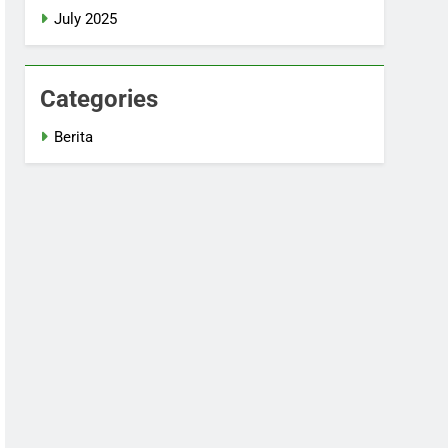
July 2025
Categories
Berita