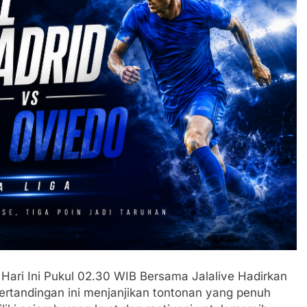
 Hari Ini Pukul 02.30 WIB Bersama Jalalive Hadirkan
rtandingan ini menjanjikan tontonan yang penuh