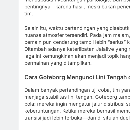
pentingnya—karena hasil, meski bukan penen
tim.
Selain itu, waktu pertandingan yang disebu
nuansa atmosfer tersendiri. Pada jam malam,
pemain pun cenderung tampil lebih “serius” k
Ditambah adanya keterlibatan Jalalive yang
laga ini kemungkinan akan menjadi topik hang
permainan yang ditampilkan.
Cara Goteborg Mengunci Lini Tengah 
Dalam banyak pertandingan uji coba, tim ya
menjaga stabilitas lini tengah. Goteborg t
bola: mereka ingin mengatur jalur distribusi s
keberuntungan. Ketika mereka berhasil mem
transisi jadi lebih terbuka—dan di situlah due