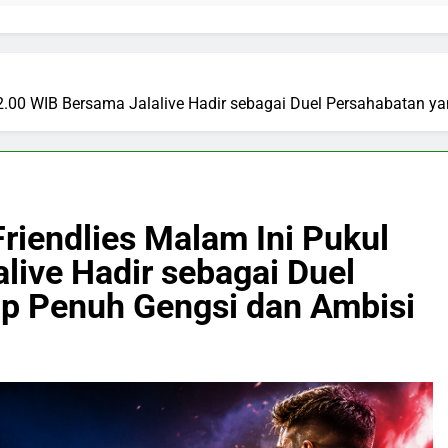
22.00 WIB Bersama Jalalive Hadir sebagai Duel Persahabatan y
riendlies Malam Ini Pukul
live Hadir sebagai Duel
ap Penuh Gengsi dan Ambisi