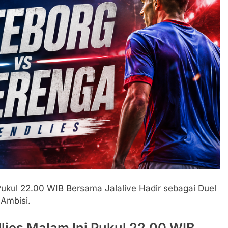
Pukul 22.00 WIB Bersama Jalalive Hadir sebagai Duel
Ambisi.
lies Malam Ini Pukul 22.00 WIB