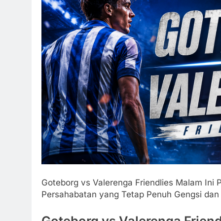
Goteborg vs Valerenga Friendlies Malam Ini 
Persahabatan yang Tetap Penuh Gengsi dan 
Goteborg vs Valerenga Friend