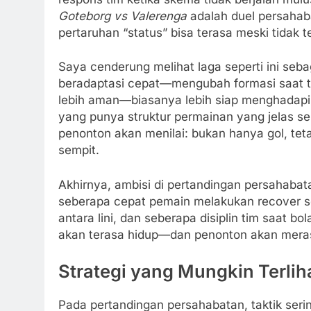
Goteborg vs Valerenga
adalah duel persahab
pertaruhan “status” bisa terasa meski tidak te
Saya cenderung melihat laga seperti ini se
beradaptasi cepat—mengubah formasi saat t
lebih aman—biasanya lebih siap menghadapi k
yang punya struktur permainan yang jelas seri
penonton akan menilai: bukan hanya gol, teta
sempit.
Akhirnya, ambisi di pertandingan persahabata
seberapa cepat pemain melakukan recover se
antara lini, dan seberapa disiplin tim saat bola
akan terasa hidup—dan penonton akan merasa 
Strategi yang Mungkin Terlih
Pada pertandingan persahabatan, taktik seri