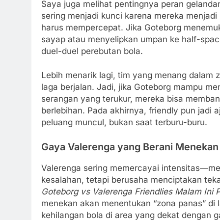
Saya juga melihat pentingnya peran geland
sering menjadi kunci karena mereka menjad
harus mempercepat. Jika Goteborg menemu
sayap atau menyelipkan umpan ke half-space,
duel-duel perebutan bola.
Lebih menarik lagi, tim yang menang dalam zon
laga berjalan. Jadi, jika Goteborg mampu m
serangan yang terukur, mereka bisa memban
berlebihan. Pada akhirnya, friendly pun jad
peluang muncul, bukan saat terburu-buru.
Gaya Valerenga yang Berani Meneka
Valerenga sering memercayai intensitas—m
kesalahan, tetapi berusaha menciptakan tekan
Goteborg vs Valerenga Friendlies Malam Ini 
menekan akan menentukan “zona panas” di 
kehilangan bola di area yang dekat dengan 