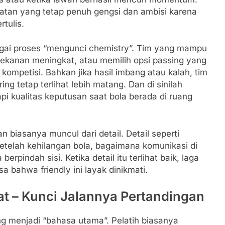
atan yang tetap penuh gengsi dan ambisi karena
rtulis.
bagai proses “mengunci chemistry”. Tim yang mampu
ekanan meningkat, atau memilih opsi passing yang
ompetisi. Bahkan jika hasil imbang atau kalah, tim
ng tetap terlihat lebih matang. Dan di sinilah
pi kualitas keputusan saat bola berada di ruang
n biasanya muncul dari detail. Detail seperti
telah kehilangan bola, bagaimana komunikasi di
 berpindah sisi. Ketika detail itu terlihat baik, laga
bahwa friendly ini layak dinikmati.
at – Kunci Jalannya Pertandingan
ng menjadi “bahasa utama”. Pelatih biasanya