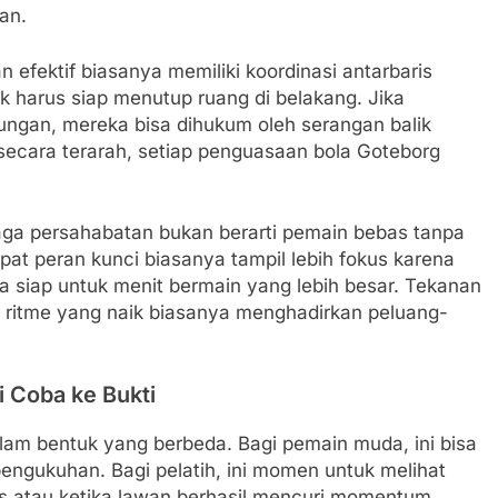
an.
fektif biasanya memiliki koordinasi antarbaris
ek harus siap menutup ruang di belakang. Jika
ungan, mereka bisa dihukum oleh serangan balik
cara terarah, setiap penguasaan bola Goteborg
aga persahabatan bukan berarti pemain bebas tanpa
at peran kunci biasanya tampil lebih fokus karena
 siap untuk menit bermain yang lebih besar. Tekanan
 ritme yang naik biasanya menghadirkan peluang-
i Coba ke Bukti
 dalam bentuk yang berbeda. Bagi pemain muda, ini bisa
i pengukuhan. Bagi pelatih, ini momen untuk melihat
us atau ketika lawan berhasil mencuri momentum.