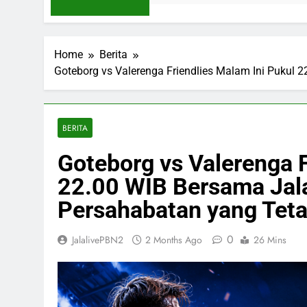
Home
Berita
Goteborg vs Valerenga Friendlies Malam Ini Pukul 
BERITA
Goteborg vs Valerenga F
22.00 WIB Bersama Jala
Persahabatan yang Tet
0
JalalivePBN2
2 Months Ago
26 Mins