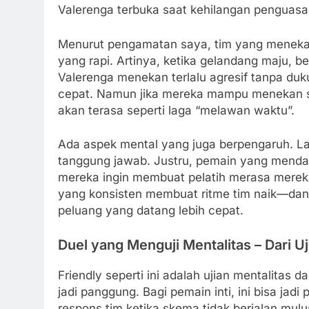
Valerenga terbuka saat kehilangan penguasa
Menurut pengamatan saya, tim yang menekan e
yang rapi. Artinya, ketika gelandang maju, b
Valerenga menekan terlalu agresif tanpa duk
cepat. Namun jika mereka mampu menekan se
akan terasa seperti laga “melawan waktu”.
Ada aspek mental yang juga berpengaruh. L
tanggung jawab. Justru, pemain yang mendap
mereka ingin membuat pelatih merasa mereka
yang konsisten membuat ritme tim naik—dan
peluang yang datang lebih cepat.
Duel yang Menguji Mentalitas – Dari Uj
Friendly seperti ini adalah ujian mentalitas
jadi panggung. Bagi pemain inti, ini bisa jad
respons tim ketika skema tidak berjalan mul