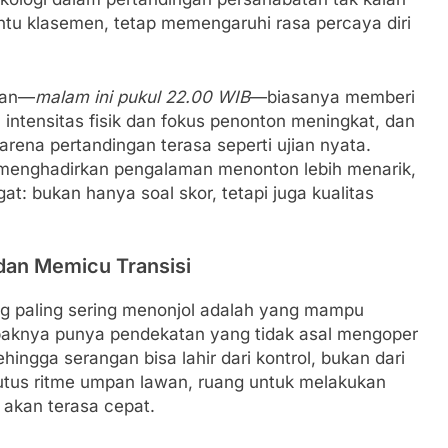
tu klasemen, tetap memengaruhi rasa percaya diri
tkan—
malam ini pukul 22.00 WIB
—biasanya memberi
 intensitas fisik dan fokus penonton meningkat, dan
arena pertandingan terasa seperti ujian nyata.
 menghadirkan pengalaman menonton lebih menarik,
at: bukan hanya soal skor, tetapi juga kualitas
dan Memicu Transisi
ng paling sering menonjol adalah yang mampu
ampaknya punya pendekatan yang tidak asal mengoper
ehingga serangan bisa lahir dari kontrol, bukan dari
utus ritme umpan lawan, ruang untuk melakukan
l akan terasa cepat.