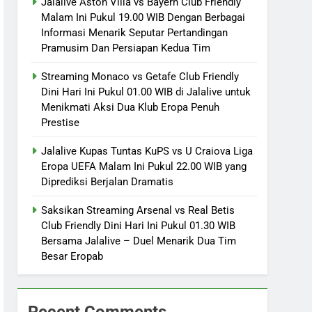
Jalalive Aston Villa vs Bayern Club Friendly
Malam Ini Pukul 19.00 WIB Dengan Berbagai
Informasi Menarik Seputar Pertandingan
Pramusim Dan Persiapan Kedua Tim
Streaming Monaco vs Getafe Club Friendly
Dini Hari Ini Pukul 01.00 WIB di Jalalive untuk
Menikmati Aksi Dua Klub Eropa Penuh
Prestise
Jalalive Kupas Tuntas KuPS vs U Craiova Liga
Eropa UEFA Malam Ini Pukul 22.00 WIB yang
Diprediksi Berjalan Dramatis
Saksikan Streaming Arsenal vs Real Betis
Club Friendly Dini Hari Ini Pukul 01.30 WIB
Bersama Jalalive – Duel Menarik Dua Tim
Besar Eropab
Recent Comments