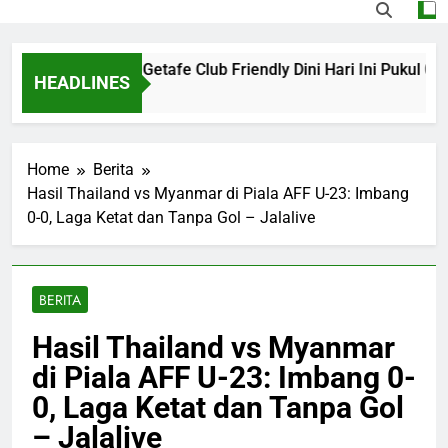
ming Monaco vs Getafe Club Friendly Dini Hari Ini Pukul 01.00
HEADLINES
s Ago
Home
Berita
Hasil Thailand vs Myanmar di Piala AFF U-23: Imbang
0-0, Laga Ketat dan Tanpa Gol – Jalalive
BERITA
Hasil Thailand vs Myanmar
di Piala AFF U-23: Imbang 0-
0, Laga Ketat dan Tanpa Gol
– Jalalive