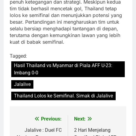
penuh ketegangan dan strategi. Meskipun kedua
tim tidak berhasil mencetak gol, Thailand tetap
lolos ke semifinal dan menunjukkan potensi yang
besar. Pertandingan ini mengharuskan tim untuk
selalu bersiap menghadapi tantangan di depan,
terutama dengan kemungkinan lawan yang lebih
kuat di babak semifinal.
Tagged:
Hasil Thailand vs Myanmar di Piala AFF U-23:
Imbang 0-0
Jalalive
Thailand Lolos ke Semifinal. Simak di Jalalive
Previous:
Next:
Post
navigation
Jalalive : Duel FC
2 Hari Menjelang