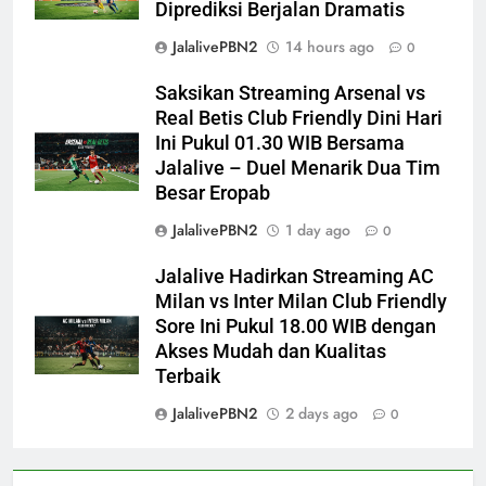
Diprediksi Berjalan Dramatis
JalalivePBN2
14 hours ago
0
Saksikan Streaming Arsenal vs
Real Betis Club Friendly Dini Hari
Ini Pukul 01.30 WIB Bersama
Jalalive – Duel Menarik Dua Tim
Besar Eropab
JalalivePBN2
1 day ago
0
Jalalive Hadirkan Streaming AC
Milan vs Inter Milan Club Friendly
Sore Ini Pukul 18.00 WIB dengan
Akses Mudah dan Kualitas
Terbaik
JalalivePBN2
2 days ago
0