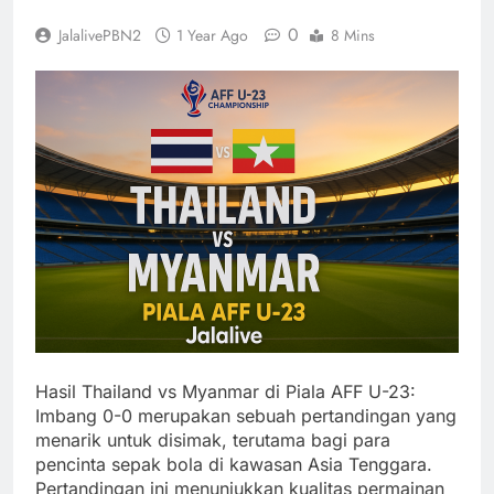
0
JalalivePBN2
1 Year Ago
8 Mins
Hasil Thailand vs Myanmar di Piala AFF U-23:
Imbang 0-0 merupakan sebuah pertandingan yang
menarik untuk disimak, terutama bagi para
pencinta sepak bola di kawasan Asia Tenggara.
Pertandingan ini menunjukkan kualitas permainan