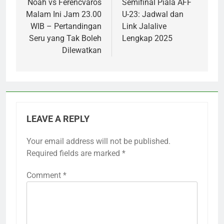
Noah vs Ferencvaros
Semifinal Piala AFF
Malam Ini Jam 23.00
U-23: Jadwal dan
WIB – Pertandingan
Link Jalalive
Seru yang Tak Boleh
Lengkap 2025
Dilewatkan
LEAVE A REPLY
Your email address will not be published.
Required fields are marked
*
Comment
*