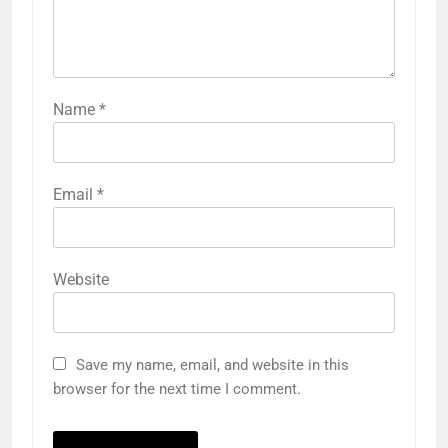
Name
*
Email
*
Website
Save my name, email, and website in this
browser for the next time I comment.