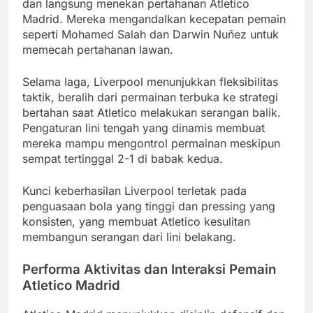
dan langsung menekan pertahanan Atletico
Madrid. Mereka mengandalkan kecepatan pemain
seperti Mohamed Salah dan Darwin Nuñez untuk
memecah pertahanan lawan.
Selama laga, Liverpool menunjukkan fleksibilitas
taktik, beralih dari permainan terbuka ke strategi
bertahan saat Atletico melakukan serangan balik.
Pengaturan lini tengah yang dinamis membuat
mereka mampu mengontrol permainan meskipun
sempat tertinggal 2-1 di babak kedua.
Kunci keberhasilan Liverpool terletak pada
penguasaan bola yang tinggi dan pressing yang
konsisten, yang membuat Atletico kesulitan
membangun serangan dari lini belakang.
Performa Aktivitas dan Interaksi Pemain
Atletico Madrid