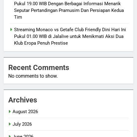
Pukul 19.00 WIB Dengan Berbagai Informasi Menarik
Seputar Pertandingan Pramusim Dan Persiapan Kedua
Tim
Streaming Monaco vs Getafe Club Friendly Dini Hari Ini
Pukul 01.00 WIB di Jalalive untuk Menikmati Aksi Dua
Klub Eropa Penuh Prestise
Recent Comments
No comments to show.
Archives
August 2026
July 2026
June 2026