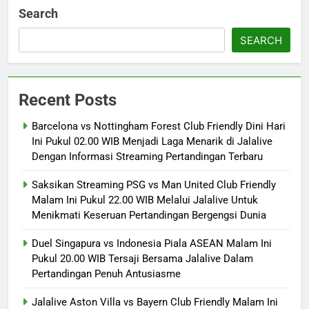
Search
SEARCH
Recent Posts
Barcelona vs Nottingham Forest Club Friendly Dini Hari
Ini Pukul 02.00 WIB Menjadi Laga Menarik di Jalalive
Dengan Informasi Streaming Pertandingan Terbaru
Saksikan Streaming PSG vs Man United Club Friendly
Malam Ini Pukul 22.00 WIB Melalui Jalalive Untuk
Menikmati Keseruan Pertandingan Bergengsi Dunia
Duel Singapura vs Indonesia Piala ASEAN Malam Ini
Pukul 20.00 WIB Tersaji Bersama Jalalive Dalam
Pertandingan Penuh Antusiasme
Jalalive Aston Villa vs Bayern Club Friendly Malam Ini