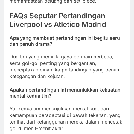
memanfaatkan peluang dari set-piece.
FAQs Seputar Pertandingan
Liverpool vs Atletico Madrid
Apa yang membuat pertandingan ini begitu seru
dan penuh drama?
Dua tim yang memiliki gaya bermain berbeda,
serta gol-gol penting yang bergantian,
menciptakan dinamika pertandingan yang penuh
ketegangan dan kejutan.
Apakah pertandingan ini menunjukkan kekuatan
mental kedua tim?
Ya, kedua tim menunjukkan mental kuat dan
kemampuan beradaptasi di bawah tekanan, yang
terlihat dari ketangguhan mereka dalam mencetak
gol di menit-menit akhir.