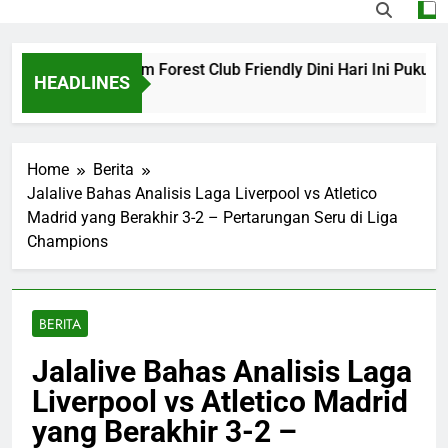
na vs Nottingham Forest Club Friendly Dini Hari Ini Pukul 02
HEADLINES
 Ago
Home
Berita
Jalalive Bahas Analisis Laga Liverpool vs Atletico
Madrid yang Berakhir 3-2 – Pertarungan Seru di Liga
Champions
BERITA
Jalalive Bahas Analisis Laga
Liverpool vs Atletico Madrid
yang Berakhir 3-2 –