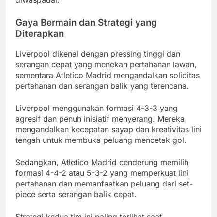
Gaya Bermain dan Strategi yang
Diterapkan
Liverpool dikenal dengan pressing tinggi dan
serangan cepat yang menekan pertahanan lawan,
sementara Atletico Madrid mengandalkan soliditas
pertahanan dan serangan balik yang terencana.
Liverpool menggunakan formasi 4-3-3 yang
agresif dan penuh inisiatif menyerang. Mereka
mengandalkan kecepatan sayap dan kreativitas lini
tengah untuk membuka peluang mencetak gol.
Sedangkan, Atletico Madrid cenderung memilih
formasi 4-4-2 atau 5-3-2 yang memperkuat lini
pertahanan dan memanfaatkan peluang dari set-
piece serta serangan balik cepat.
Strategi kedua tim ini paling terlihat saat