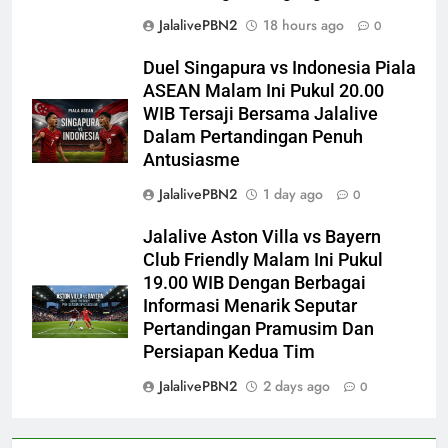
JalalivePBN2
18 hours ago
0
Duel Singapura vs Indonesia Piala
ASEAN Malam Ini Pukul 20.00
WIB Tersaji Bersama Jalalive
Dalam Pertandingan Penuh
Antusiasme
JalalivePBN2
1 day ago
0
Jalalive Aston Villa vs Bayern
Club Friendly Malam Ini Pukul
19.00 WIB Dengan Berbagai
Informasi Menarik Seputar
Pertandingan Pramusim Dan
Persiapan Kedua Tim
JalalivePBN2
2 days ago
0