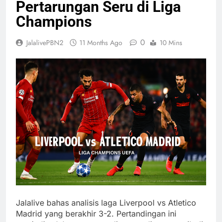
Pertarungan Seru di Liga
Champions
0
JalalivePBN2
11 Months Ago
10 Mins
Jalalive bahas analisis laga Liverpool vs Atletico
Madrid yang berakhir 3-2. Pertandingan ini