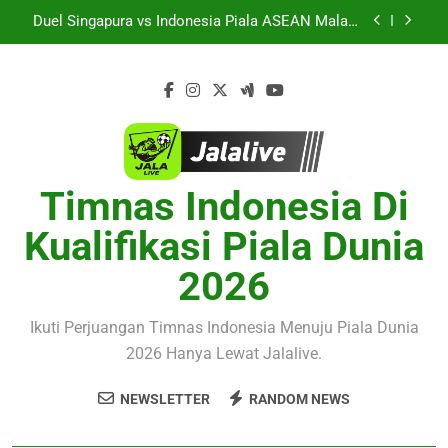
Skip
Jalalive Untuk Menikmati Keseruan Pertandingan
Duel Singapura vs Indonesia Piala ASEAN Malam
Bergengsi Dunia
to
Ini Pukul 20.00 WIB Tersaji Bersama Jalalive
Dalam Pertandingan Penuh Antusiasme
content
Jalalive Aston Villa vs Bayern Club Friendly
Malam Ini Pukul 19.00 WIB Dengan Berbagai
Informasi Menarik Seputar Pertandingan
Barcelona vs Nottingham Forest Club Friendly
Pramusim Dan Persiapan Kedua Tim
Dini Hari Ini Pukul 02.00 WIB Menjadi Laga
Menarik di Jalalive Dengan Informasi Streaming
Saksikan Streaming PSG vs Man United Club
Pertandingan Terbaru
Friendly Malam Ini Pukul 22.00 WIB Melalui
Jalalive Untuk Menikmati Keseruan Pertandingan
Timnas Indonesia Di
Duel Singapura vs Indonesia Piala ASEAN Malam
Bergengsi Dunia
Ini Pukul 20.00 WIB Tersaji Bersama Jalalive
Dalam Pertandingan Penuh Antusiasme
Kualifikasi Piala Dunia
Jalalive Aston Villa vs Bayern Club Friendly
Malam Ini Pukul 19.00 WIB Dengan Berbagai
2026
Informasi Menarik Seputar Pertandingan
Pramusim Dan Persiapan Kedua Tim
Ikuti Perjuangan Timnas Indonesia Menuju Piala Dunia
2026 Hanya Lewat Jalalive.
NEWSLETTER
RANDOM NEWS