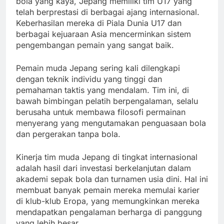
bola yang kaya, Jepang memiliki tim U17 yang
telah berprestasi di berbagai ajang internasional.
Keberhasilan mereka di Piala Dunia U17 dan
berbagai kejuaraan Asia mencerminkan sistem
pengembangan pemain yang sangat baik.
Pemain muda Jepang sering kali dilengkapi
dengan teknik individu yang tinggi dan
pemahaman taktis yang mendalam. Tim ini, di
bawah bimbingan pelatih berpengalaman, selalu
berusaha untuk membawa filosofi permainan
menyerang yang mengutamakan penguasaan bola
dan pergerakan tanpa bola.
Kinerja tim muda Jepang di tingkat internasional
adalah hasil dari investasi berkelanjutan dalam
akademi sepak bola dan turnamen usia dini. Hal ini
membuat banyak pemain mereka memulai karier
di klub-klub Eropa, yang memungkinkan mereka
mendapatkan pengalaman berharga di panggung
yang lebih besar.