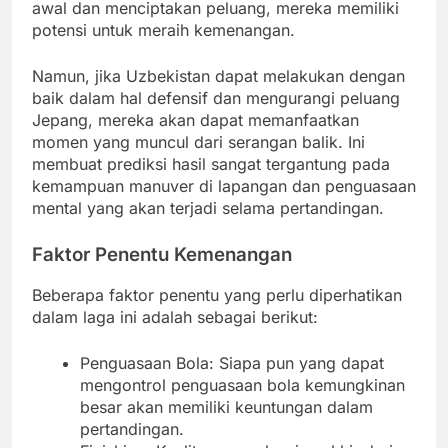
awal dan menciptakan peluang, mereka memiliki
potensi untuk meraih kemenangan.
Namun, jika Uzbekistan dapat melakukan dengan
baik dalam hal defensif dan mengurangi peluang
Jepang, mereka akan dapat memanfaatkan
momen yang muncul dari serangan balik. Ini
membuat prediksi hasil sangat tergantung pada
kemampuan manuver di lapangan dan penguasaan
mental yang akan terjadi selama pertandingan.
Faktor Penentu Kemenangan
Beberapa faktor penentu yang perlu diperhatikan
dalam laga ini adalah sebagai berikut:
Penguasaan Bola: Siapa pun yang dapat
mengontrol penguasaan bola kemungkinan
besar akan memiliki keuntungan dalam
pertandingan.