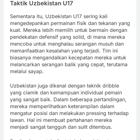
Taktik Uzbekistan U17
Sementara itu, Uzbekistan U17 sering kali
mengedepankan permainan fisik dan tekanan yang
kuat. Mereka lebih memilih untuk bermain dengan
pendekatan defensif yang solid, di mana mereka
mencoba untuk menghalau serangan musuh dan
memanfaatkan kesalahan yang terjadi. Tim ini
biasanya mengandalkan kecepatan mereka untuk
melancarkan serangan balik yang cepat, terutama
melalui sayap.
Uzbekistan juga dikenal dengan teknik dribble
yang ciamik dan kemampuan individual pemain
yang sangat baik. Dalam beberapa pertandingan,
mereka memperlihatkan keterampilan dalam
mengatur posisi dan melakukan pressing terhadap
lawan. Hal ini membuat pertahanan mereka
menjadi sangat tangguh dan sulit ditembus.