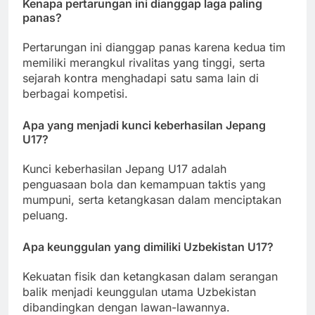
Kenapa pertarungan ini dianggap laga paling
panas?
Pertarungan ini dianggap panas karena kedua tim
memiliki merangkul rivalitas yang tinggi, serta
sejarah kontra menghadapi satu sama lain di
berbagai kompetisi.
Apa yang menjadi kunci keberhasilan Jepang
U17?
Kunci keberhasilan Jepang U17 adalah
penguasaan bola dan kemampuan taktis yang
mumpuni, serta ketangkasan dalam menciptakan
peluang.
Apa keunggulan yang dimiliki Uzbekistan U17?
Kekuatan fisik dan ketangkasan dalam serangan
balik menjadi keunggulan utama Uzbekistan
dibandingkan dengan lawan-lawannya.