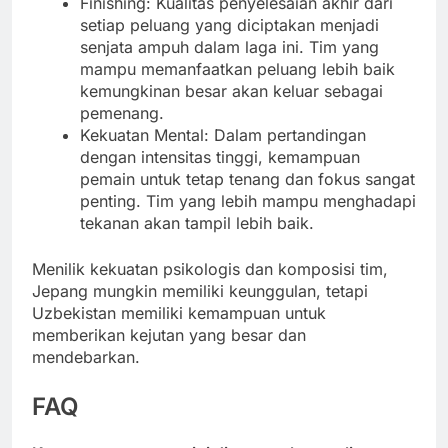
Finishing: Kualitas penyelesaian akhir dari
setiap peluang yang diciptakan menjadi
senjata ampuh dalam laga ini. Tim yang
mampu memanfaatkan peluang lebih baik
kemungkinan besar akan keluar sebagai
pemenang.
Kekuatan Mental: Dalam pertandingan
dengan intensitas tinggi, kemampuan
pemain untuk tetap tenang dan fokus sangat
penting. Tim yang lebih mampu menghadapi
tekanan akan tampil lebih baik.
Menilik kekuatan psikologis dan komposisi tim,
Jepang mungkin memiliki keunggulan, tetapi
Uzbekistan memiliki kemampuan untuk
memberikan kejutan yang besar dan
mendebarkan.
FAQ