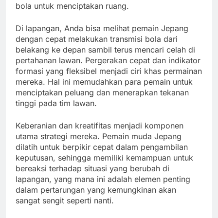
bola untuk menciptakan ruang.
Di lapangan, Anda bisa melihat pemain Jepang
dengan cepat melakukan transmisi bola dari
belakang ke depan sambil terus mencari celah di
pertahanan lawan. Pergerakan cepat dan indikator
formasi yang fleksibel menjadi ciri khas permainan
mereka. Hal ini memudahkan para pemain untuk
menciptakan peluang dan menerapkan tekanan
tinggi pada tim lawan.
Keberanian dan kreatifitas menjadi komponen
utama strategi mereka. Pemain muda Jepang
dilatih untuk berpikir cepat dalam pengambilan
keputusan, sehingga memiliki kemampuan untuk
bereaksi terhadap situasi yang berubah di
lapangan, yang mana ini adalah elemen penting
dalam pertarungan yang kemungkinan akan
sangat sengit seperti nanti.