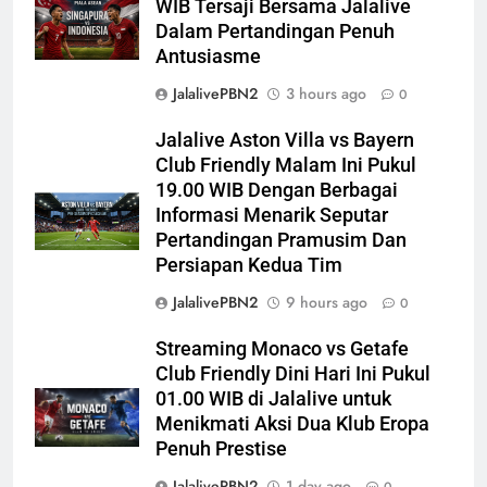
WIB Tersaji Bersama Jalalive
Dalam Pertandingan Penuh
Antusiasme
JalalivePBN2
3 hours ago
0
Jalalive Aston Villa vs Bayern
Club Friendly Malam Ini Pukul
19.00 WIB Dengan Berbagai
Informasi Menarik Seputar
Pertandingan Pramusim Dan
Persiapan Kedua Tim
JalalivePBN2
9 hours ago
0
Streaming Monaco vs Getafe
Club Friendly Dini Hari Ini Pukul
01.00 WIB di Jalalive untuk
Menikmati Aksi Dua Klub Eropa
Penuh Prestise
JalalivePBN2
1 day ago
0