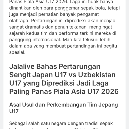
Panas Piala Asia U17 2026. Laga ini tidak hanya
dinantikan oleh para penggemar sepak bola, tetapi
juga menjadi perhatian banyak pengamat
olahraga. Pertarungan ini diprediksi akan menjadi
sangat dramatis dan penuh tekanan, mengingat
sejarah kedua tim dan performa terkini mereka di
panggung internasional. Mari kita telusuri lebih
dalam apa yang membuat pertandingan ini begitu
spesial.
Jalalive Bahas Pertarungan
Sengit Japan U17 vs Uzbekistan
U17 yang Diprediksi Jadi Laga
Paling Panas Piala Asia U17 2026
Asal Usul dan Perkembangan Tim Jepang
U17
Sebagai salah satu negara dengan tradisi sepak