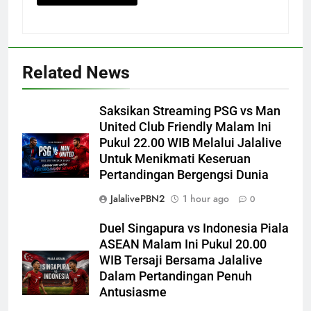
Related News
Saksikan Streaming PSG vs Man
United Club Friendly Malam Ini
Pukul 22.00 WIB Melalui Jalalive
Untuk Menikmati Keseruan
Pertandingan Bergengsi Dunia
JalalivePBN2
1 hour ago
0
Duel Singapura vs Indonesia Piala
ASEAN Malam Ini Pukul 20.00
WIB Tersaji Bersama Jalalive
Dalam Pertandingan Penuh
Antusiasme