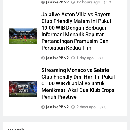
JalalivePBN2
19 hours ago
0
Jalalive Aston Villa vs Bayern
Club Friendly Malam Ini Pukul
19.00 WIB Dengan Berbagai
Informasi Menarik Seputar
Pertandingan Pramusim Dan
Persiapan Kedua Tim
JalalivePBN2
1 day ago
0
Streaming Monaco vs Getafe
Club Friendly Dini Hari Ini Pukul
01.00 WIB di Jalalive untuk
Menikmati Aksi Dua Klub Eropa
Penuh Prestise
JalalivePBN2
2 days ago
0