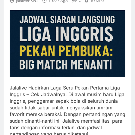
0
JalalivePBN2
1 Year Ago
10 Mins
Jalalive Hadirkan Laga Seru Pekan Pertama Liga
Inggris – Cek Jadwalnya! Di awal musim baru Liga
Inggris, penggemar sepak bola di seluruh dunia
sudah tidak sabar untuk menyaksikan tim-tim
favorit mereka beraksi. Dengan pertandingan yang
sudah dinanti-nanti ini, Jalalive memfasilitasi para
fans dengan informasi terkini dan jadwal
pertandingan yang harus diketahui.