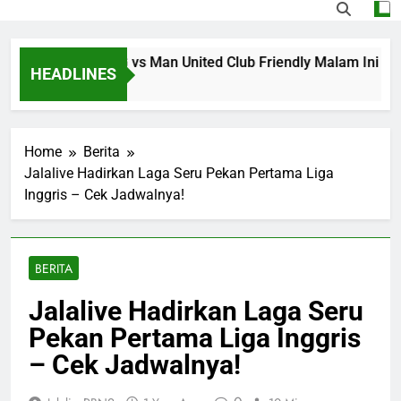
 Streaming PSG vs Man United Club Friendly Malam Ini Pukul
HEADLINES
o
Home
Berita
Jalalive Hadirkan Laga Seru Pekan Pertama Liga
Inggris – Cek Jadwalnya!
BERITA
Jalalive Hadirkan Laga Seru
Pekan Pertama Liga Inggris
– Cek Jadwalnya!