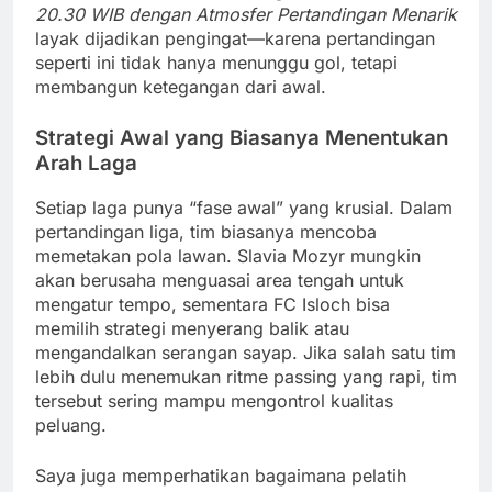
20.30 WIB dengan Atmosfer Pertandingan Menarik
layak dijadikan pengingat—karena pertandingan
seperti ini tidak hanya menunggu gol, tetapi
membangun ketegangan dari awal.
Strategi Awal yang Biasanya Menentukan
Arah Laga
Setiap laga punya “fase awal” yang krusial. Dalam
pertandingan liga, tim biasanya mencoba
memetakan pola lawan. Slavia Mozyr mungkin
akan berusaha menguasai area tengah untuk
mengatur tempo, sementara FC Isloch bisa
memilih strategi menyerang balik atau
mengandalkan serangan sayap. Jika salah satu tim
lebih dulu menemukan ritme passing yang rapi, tim
tersebut sering mampu mengontrol kualitas
peluang.
Saya juga memperhatikan bagaimana pelatih