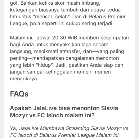
gol. Bahkan ketika skor masih imbang,
ketegangan biasanya tumbuh dari upaya kedua
tim untuk “mencari celah”. Dan di Belarus Premier
League, pola seperti ini cukup sering terjadi.
Malam ini, jadwal 20.30 WIB memberi kesempatan
bagi Anda untuk menyaksikan laga secara
langsung, menikmati atmosfer, dan—yang paling
penting—mendapatkan pengalaman menonton
yang lebih “hidup”. Jadi, pastikan Anda siap dan
jangan sampai ketinggalan momen-momen
menariknya.
FAQs
Apakah JalaLive bisa menonton Slavia
Mozyr vs FC Isloch malam ini?
Ya,
JalaLive Membawa Streaming Slavia Mozyr vs
FC Isloch di Belarus Premier League Malam Ini