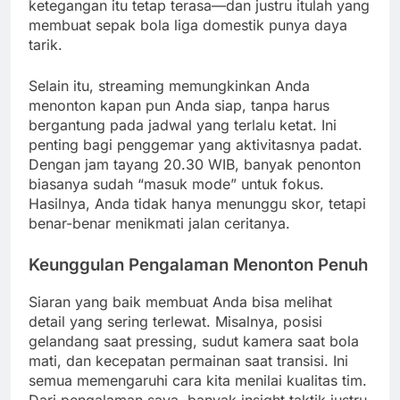
ketegangan itu tetap terasa—dan justru itulah yang
membuat sepak bola liga domestik punya daya
tarik.
Selain itu, streaming memungkinkan Anda
menonton kapan pun Anda siap, tanpa harus
bergantung pada jadwal yang terlalu ketat. Ini
penting bagi penggemar yang aktivitasnya padat.
Dengan jam tayang 20.30 WIB, banyak penonton
biasanya sudah “masuk mode” untuk fokus.
Hasilnya, Anda tidak hanya menunggu skor, tetapi
benar-benar menikmati jalan ceritanya.
Keunggulan Pengalaman Menonton Penuh
Siaran yang baik membuat Anda bisa melihat
detail yang sering terlewat. Misalnya, posisi
gelandang saat pressing, sudut kamera saat bola
mati, dan kecepatan permainan saat transisi. Ini
semua memengaruhi cara kita menilai kualitas tim.
Dari pengalaman saya, banyak insight taktik justru