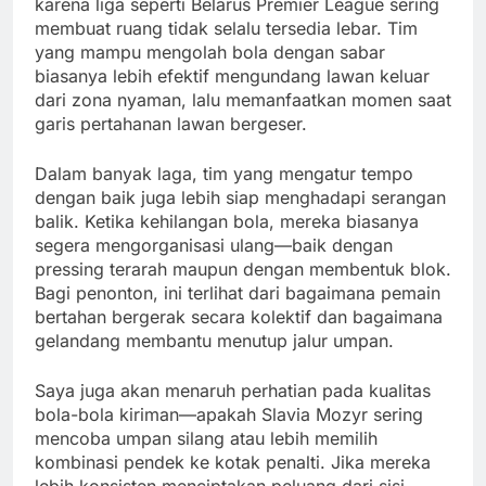
karena liga seperti Belarus Premier League sering
membuat ruang tidak selalu tersedia lebar. Tim
yang mampu mengolah bola dengan sabar
biasanya lebih efektif mengundang lawan keluar
dari zona nyaman, lalu memanfaatkan momen saat
garis pertahanan lawan bergeser.
Dalam banyak laga, tim yang mengatur tempo
dengan baik juga lebih siap menghadapi serangan
balik. Ketika kehilangan bola, mereka biasanya
segera mengorganisasi ulang—baik dengan
pressing terarah maupun dengan membentuk blok.
Bagi penonton, ini terlihat dari bagaimana pemain
bertahan bergerak secara kolektif dan bagaimana
gelandang membantu menutup jalur umpan.
Saya juga akan menaruh perhatian pada kualitas
bola-bola kiriman—apakah Slavia Mozyr sering
mencoba umpan silang atau lebih memilih
kombinasi pendek ke kotak penalti. Jika mereka
lebih konsisten menciptakan peluang dari sisi,