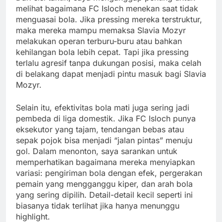
melihat bagaimana FC Isloch menekan saat tidak
menguasai bola. Jika pressing mereka terstruktur,
maka mereka mampu memaksa Slavia Mozyr
melakukan operan terburu-buru atau bahkan
kehilangan bola lebih cepat. Tapi jika pressing
terlalu agresif tanpa dukungan posisi, maka celah
di belakang dapat menjadi pintu masuk bagi Slavia
Mozyr.
Selain itu, efektivitas bola mati juga sering jadi
pembeda di liga domestik. Jika FC Isloch punya
eksekutor yang tajam, tendangan bebas atau
sepak pojok bisa menjadi “jalan pintas” menuju
gol. Dalam menonton, saya sarankan untuk
memperhatikan bagaimana mereka menyiapkan
variasi: pengiriman bola dengan efek, pergerakan
pemain yang mengganggu kiper, dan arah bola
yang sering dipilih. Detail-detail kecil seperti ini
biasanya tidak terlihat jika hanya menunggu
highlight.