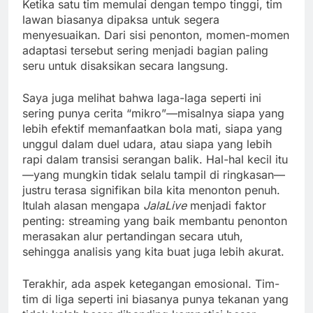
Ketika satu tim memulai dengan tempo tinggi, tim
lawan biasanya dipaksa untuk segera
menyesuaikan. Dari sisi penonton, momen-momen
adaptasi tersebut sering menjadi bagian paling
seru untuk disaksikan secara langsung.
Saya juga melihat bahwa laga-laga seperti ini
sering punya cerita “mikro”—misalnya siapa yang
lebih efektif memanfaatkan bola mati, siapa yang
unggul dalam duel udara, atau siapa yang lebih
rapi dalam transisi serangan balik. Hal-hal kecil itu
—yang mungkin tidak selalu tampil di ringkasan—
justru terasa signifikan bila kita menonton penuh.
Itulah alasan mengapa
JalaLive
menjadi faktor
penting: streaming yang baik membantu penonton
merasakan alur pertandingan secara utuh,
sehingga analisis yang kita buat juga lebih akurat.
Terakhir, ada aspek ketegangan emosional. Tim-
tim di liga seperti ini biasanya punya tekanan yang