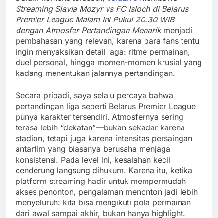
Streaming Slavia Mozyr vs FC Isloch di Belarus
Premier League Malam Ini Pukul 20.30 WIB
dengan Atmosfer Pertandingan Menarik
menjadi
pembahasan yang relevan, karena para fans tentu
ingin menyaksikan detail laga: ritme permainan,
duel personal, hingga momen-momen krusial yang
kadang menentukan jalannya pertandingan.
Secara pribadi, saya selalu percaya bahwa
pertandingan liga seperti Belarus Premier League
punya karakter tersendiri. Atmosfernya sering
terasa lebih “dekatan”—bukan sekadar karena
stadion, tetapi juga karena intensitas persaingan
antartim yang biasanya berusaha menjaga
konsistensi. Pada level ini, kesalahan kecil
cenderung langsung dihukum. Karena itu, ketika
platform streaming hadir untuk mempermudah
akses penonton, pengalaman menonton jadi lebih
menyeluruh: kita bisa mengikuti pola permainan
dari awal sampai akhir, bukan hanya highlight.