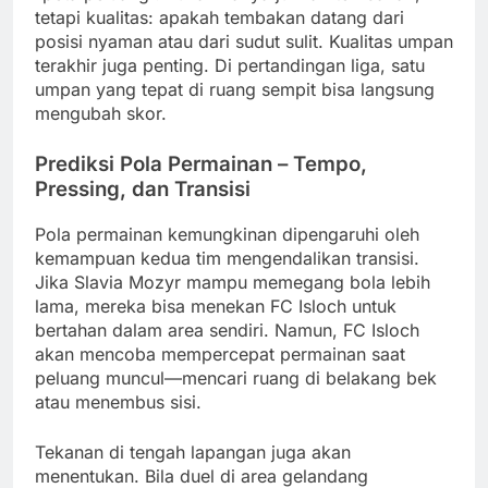
tetapi kualitas: apakah tembakan datang dari
posisi nyaman atau dari sudut sulit. Kualitas umpan
terakhir juga penting. Di pertandingan liga, satu
umpan yang tepat di ruang sempit bisa langsung
mengubah skor.
Prediksi Pola Permainan – Tempo,
Pressing, dan Transisi
Pola permainan kemungkinan dipengaruhi oleh
kemampuan kedua tim mengendalikan transisi.
Jika Slavia Mozyr mampu memegang bola lebih
lama, mereka bisa menekan FC Isloch untuk
bertahan dalam area sendiri. Namun, FC Isloch
akan mencoba mempercepat permainan saat
peluang muncul—mencari ruang di belakang bek
atau menembus sisi.
Tekanan di tengah lapangan juga akan
menentukan. Bila duel di area gelandang