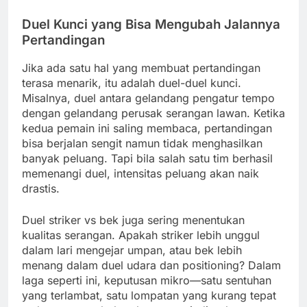
Duel Kunci yang Bisa Mengubah Jalannya
Pertandingan
Jika ada satu hal yang membuat pertandingan
terasa menarik, itu adalah duel-duel kunci.
Misalnya, duel antara gelandang pengatur tempo
dengan gelandang perusak serangan lawan. Ketika
kedua pemain ini saling membaca, pertandingan
bisa berjalan sengit namun tidak menghasilkan
banyak peluang. Tapi bila salah satu tim berhasil
memenangi duel, intensitas peluang akan naik
drastis.
Duel striker vs bek juga sering menentukan
kualitas serangan. Apakah striker lebih unggul
dalam lari mengejar umpan, atau bek lebih
menang dalam duel udara dan positioning? Dalam
laga seperti ini, keputusan mikro—satu sentuhan
yang terlambat, satu lompatan yang kurang tepat