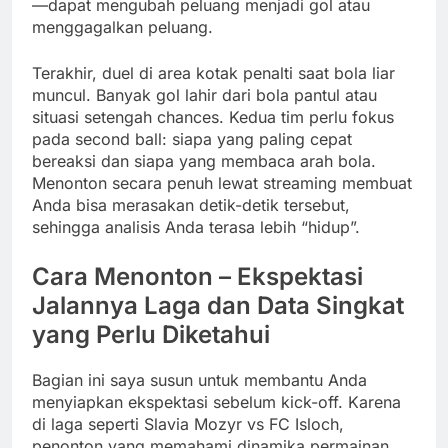
—dapat mengubah peluang menjadi gol atau
menggagalkan peluang.
Terakhir, duel di area kotak penalti saat bola liar
muncul. Banyak gol lahir dari bola pantul atau
situasi setengah chances. Kedua tim perlu fokus
pada second ball: siapa yang paling cepat
bereaksi dan siapa yang membaca arah bola.
Menonton secara penuh lewat streaming membuat
Anda bisa merasakan detik-detik tersebut,
sehingga analisis Anda terasa lebih “hidup”.
Cara Menonton – Ekspektasi
Jalannya Laga dan Data Singkat
yang Perlu Diketahui
Bagian ini saya susun untuk membantu Anda
menyiapkan ekspektasi sebelum kick-off. Karena
di laga seperti Slavia Mozyr vs FC Isloch,
penonton yang memahami dinamika permainan