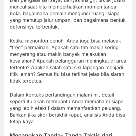
muncul saat kita memperhatikan momen tanpa
bola: bagaimana pemain mengunci ruang, siapa
yang menutup jalur umpan, dan bagaimana bentuk
defensinya terbentuk.
Ketika menonton penuh, Anda juga bisa melacak
“tren” permainan. Apakah satu tim makin sering
menyerang atau makin banyak melakukan
kesalahan? Apakah pelanggaran meningkat di area
tertentu? Apakah salah satu sisi lapangan menjadi
titik lemah? Semua itu bisa terlihat jelas bila siaran
tidak terputus.
Dalam konteks pertandingan malam ini, detail
seperti itu akan membantu Anda memahami siapa
yang lebih efektif dalam memanfaatkan peluang.
Bahkan jika skor berakhir rapat, analisis Anda bisa
tetap kaya.
Menangkap Tanda- Tanda Taktis dari