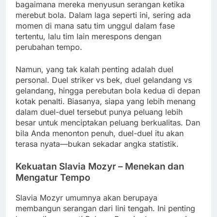
bagaimana mereka menyusun serangan ketika
merebut bola. Dalam laga seperti ini, sering ada
momen di mana satu tim unggul dalam fase
tertentu, lalu tim lain merespons dengan
perubahan tempo.
Namun, yang tak kalah penting adalah duel
personal. Duel striker vs bek, duel gelandang vs
gelandang, hingga perebutan bola kedua di depan
kotak penalti. Biasanya, siapa yang lebih menang
dalam duel-duel tersebut punya peluang lebih
besar untuk menciptakan peluang berkualitas. Dan
bila Anda menonton penuh, duel-duel itu akan
terasa nyata—bukan sekadar angka statistik.
Kekuatan Slavia Mozyr – Menekan dan
Mengatur Tempo
Slavia Mozyr umumnya akan berupaya
membangun serangan dari lini tengah. Ini penting