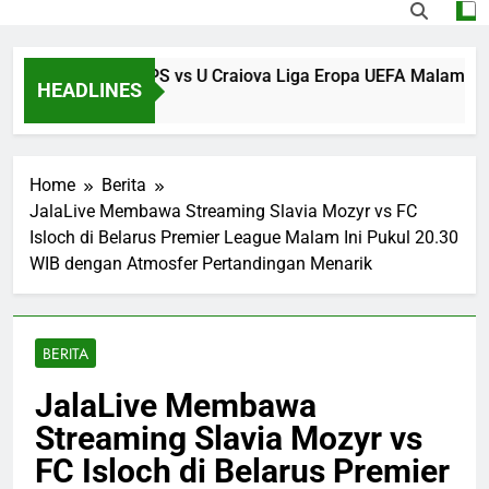
upas Tuntas KuPS vs U Craiova Liga Eropa UEFA Malam Ini Puku
HEADLINES
Home
Berita
JalaLive Membawa Streaming Slavia Mozyr vs FC
Isloch di Belarus Premier League Malam Ini Pukul 20.30
WIB dengan Atmosfer Pertandingan Menarik
BERITA
JalaLive Membawa
Streaming Slavia Mozyr vs
FC Isloch di Belarus Premier