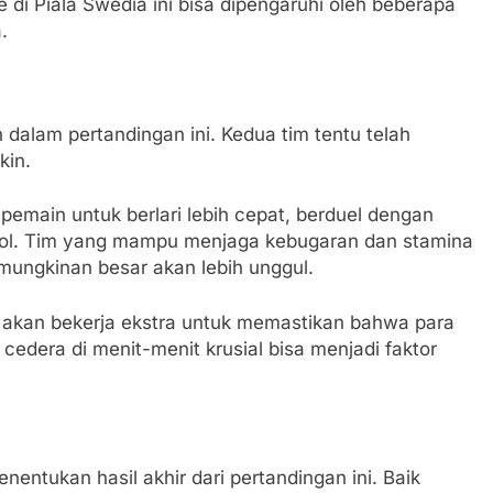
 di Piala Swedia ini bisa dipengaruhi oleh beberapa
.
 dalam pertandingan ini. Kedua tim tentu telah
kin.
pemain untuk berlari lebih cepat, berduel dengan
k gol. Tim yang mampu menjaga kebugaran dan stamina
mungkinan besar akan lebih unggul.
ti akan bekerja ekstra untuk memastikan bahwa para
 cedera di menit-menit krusial bisa menjadi faktor
nentukan hasil akhir dari pertandingan ini. Baik