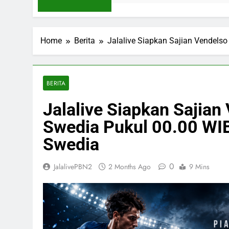
Home
Berita
Jalalive Siapkan Sajian Vendelso
BERITA
Jalalive Siapkan Sajian
Swedia Pukul 00.00 WIB
Swedia
0
JalalivePBN2
2 Months Ago
9 Mins