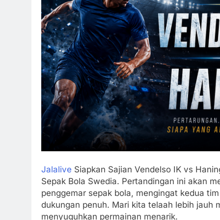
Jalalive
Siapkan Sajian Vendelso IK vs Hani
Sepak Bola Swedia. Pertandingan ini akan m
penggemar sepak bola, mengingat kedua tim
dukungan penuh. Mari kita telaah lebih jauh
menyuguhkan permainan menarik.