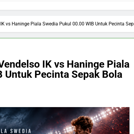
 IK vs Haninge Piala Swedia Pukul 00.00 WIB Untuk Pecinta Se
 Vendelso IK vs Haninge Piala
 Untuk Pecinta Sepak Bola