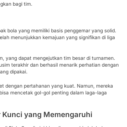
kan bagi tim.
epak bola yang memiliki basis penggemar yang solid.
telah menunjukkan kemajuan yang signifikan di liga
am, yang dapat mengejutkan tim besar di turnamen.
sim terakhir dan berhasil menarik perhatian dengan
ang dipakai.
 ulet dengan pertahanan yang kuat. Namun, mereka
isa mencetak gol-gol penting dalam laga-laga
or Kunci yang Memengaruhi