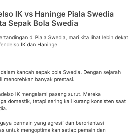
elso IK vs Haninge Piala Swedia
ta Sepak Bola Swedia
tandingan di Piala Swedia, mari kita lihat lebih dekat
Vendelso IK dan Haninge.
l dalam kancah sepak bola Swedia. Dengan sejarah
asil menorehkan banyak prestasi.
ndelso IK mengalami pasang surut. Mereka
a domestik, tetapi sering kali kurang konsisten saat
dia.
 gaya bermain yang agresif dan berorientasi
ras untuk mengoptimalkan setiap pemain dan