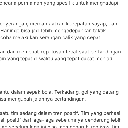
rencana permainan yang spesifik untuk menghadapi
 penyerangan, memanfaatkan kecepatan sayap, dan
 Haninge bisa jadi lebih mengedepankan taktik
ncoba melakukan serangan balik yang cepat.
n dan membuat keputusan tepat saat pertandingan
in yang tepat di waktu yang tepat dapat menjadi
nentu dalam sepak bola. Terkadang, gol yang datang
bisa mengubah jalannya pertandingan.
atu tim sedang dalam tren positif. Tim yang berhasil
il positif dari laga-laga sebelumnya cenderung lebih
ahan sebelum laga ini bisa memengaruhi motivasi tim.