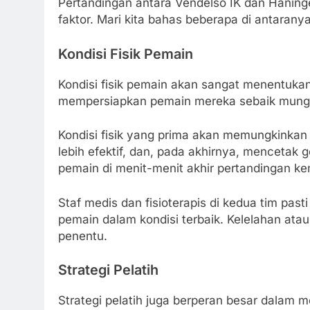
Pertandingan antara Vendelso IK dan Haninge
faktor. Mari kita bahas beberapa di antaranya
Kondisi Fisik Pemain
Kondisi fisik pemain akan sangat menentukan
mempersiapkan pemain mereka sebaik mung
Kondisi fisik yang prima akan memungkinkan 
lebih efektif, dan, pada akhirnya, menceta
pemain di menit-menit akhir pertandingan ke
Staf medis dan fisioterapis di kedua tim pas
pemain dalam kondisi terbaik. Kelelahan atau
penentu.
Strategi Pelatih
Strategi pelatih juga berperan besar dalam me