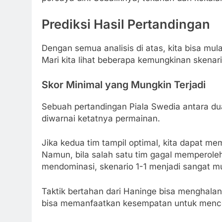
Prediksi Hasil Pertandingan
Dengan semua analisis di atas, kita bisa mul
Mari kita lihat beberapa kemungkinan skenari
Skor Minimal yang Mungkin Terjadi
Sebuah pertandingan Piala Swedia antara dua
diwarnai ketatnya permainan.
Jika kedua tim tampil optimal, kita dapat mem
Namun, bila salah satu tim gagal memperoleh
mendominasi, skenario 1-1 menjadi sangat m
Taktik bertahan dari Haninge bisa menghala
bisa memanfaatkan kesempatan untuk mence