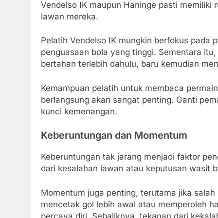
Vendelso IK maupun Haninge pasti memiliki 
lawan mereka.
Pelatih Vendelso IK mungkin berfokus pada
penguasaan bola yang tinggi. Sementara itu,
bertahan terlebih dahulu, baru kemudian me
Kemampuan pelatih untuk membaca permaina
berlangsung akan sangat penting. Ganti pema
kunci kemenangan.
Keberuntungan dan Momentum
Keberuntungan tak jarang menjadi faktor pe
dari kesalahan lawan atau keputusan wasit 
Momentum juga penting, terutama jika salah s
mencetak gol lebih awal atau memperoleh has
percaya diri. Sebaliknya, tekanan dari kekal