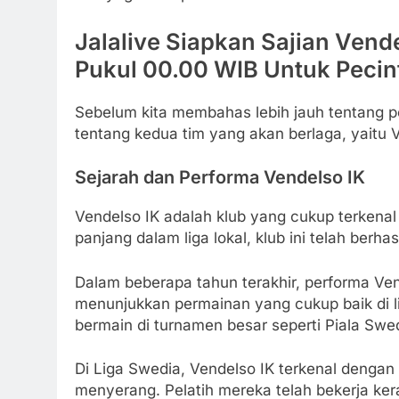
Jalalive Siapkan Sajian Vend
Pukul 00.00 WIB Untuk Pecin
Sebelum kita membahas lebih jauh tentang per
tentang kedua tim yang akan berlaga, yaitu 
Sejarah dan Performa Vendelso IK
Vendelso IK adalah klub yang cukup terkena
panjang dalam liga lokal, klub ini telah berh
Dalam beberapa tahun terakhir, performa Ve
menunjukkan permainan yang cukup baik di lig
bermain di turnamen besar seperti Piala Swe
Di Liga Swedia, Vendelso IK terkenal dengan
menyerang. Pelatih mereka telah bekerja ke