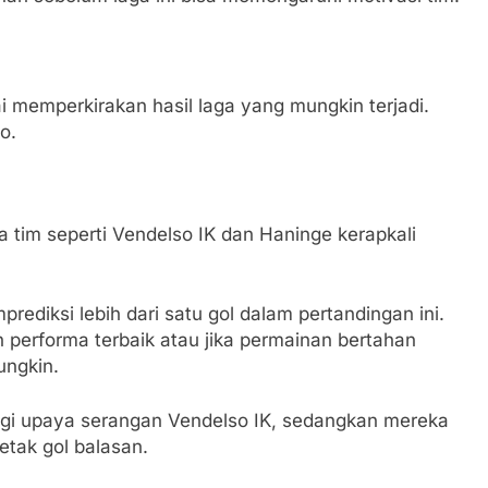
ai memperkirakan hasil laga yang mungkin terjadi.
o.
 tim seperti Vendelso IK dan Haninge kerapkali
prediksi lebih dari satu gol dalam pertandingan ini.
 performa terbaik atau jika permainan bertahan
ungkin.
ngi upaya serangan Vendelso IK, sedangkan mereka
tak gol balasan.