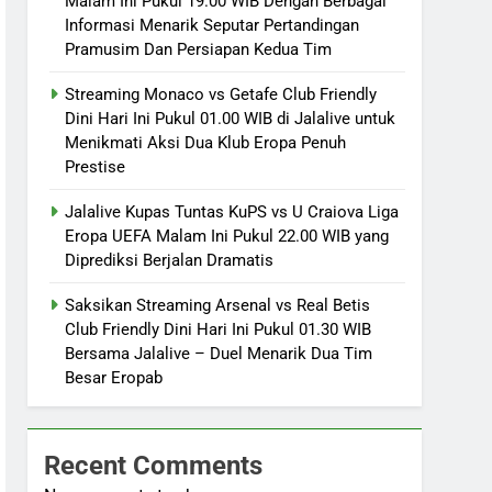
Malam Ini Pukul 19.00 WIB Dengan Berbagai
Informasi Menarik Seputar Pertandingan
Pramusim Dan Persiapan Kedua Tim
Streaming Monaco vs Getafe Club Friendly
Dini Hari Ini Pukul 01.00 WIB di Jalalive untuk
Menikmati Aksi Dua Klub Eropa Penuh
Prestise
Jalalive Kupas Tuntas KuPS vs U Craiova Liga
Eropa UEFA Malam Ini Pukul 22.00 WIB yang
Diprediksi Berjalan Dramatis
Saksikan Streaming Arsenal vs Real Betis
Club Friendly Dini Hari Ini Pukul 01.30 WIB
Bersama Jalalive – Duel Menarik Dua Tim
Besar Eropab
Recent Comments