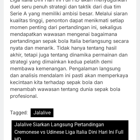
duel seru penuh strategi dan taktik dari dua tim
Serie A yang memiliki ambisi besar. Melalui siaran
kualitas tinggi, penonton dapat menikmati setiap
momen penting dari pertandingan ini, sekaligus
mendapatkan wawasan mengenai bagaimana
pertandingan sepak bola Italia berlangsung secara
nyata dan menarik. Tidak hanya tentang hasil
akhir, tetapi juga tentang dinamika permainan dan
strategi yang dimainkan kedua pelatih demi
membawa kemenangan. Pengalaman langsung
dan analisis mendalam ini pasti akan memperkaya
kecintaan kita terhadap sepak bola dan
menambah wawasan tentang dunia sepak bola
profesional.
Tagged:
Jalalive
Jalalive Siarkan Langsung Pertandingan
Cremonese vs Udinese Liga Italia Dini Hari Ini Full
HD