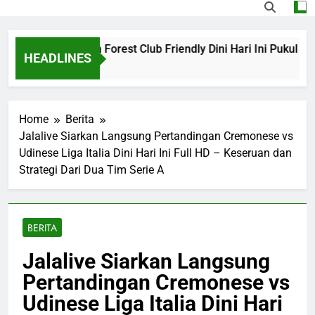
a vs Nottingham Forest Club Friendly Dini Hari Ini Pukul 02.
HEADLINES
o
Home
Berita
Jalalive Siarkan Langsung Pertandingan Cremonese vs
Udinese Liga Italia Dini Hari Ini Full HD – Keseruan dan
Strategi Dari Dua Tim Serie A
BERITA
Jalalive Siarkan Langsung
Pertandingan Cremonese vs
Udinese Liga Italia Dini Hari