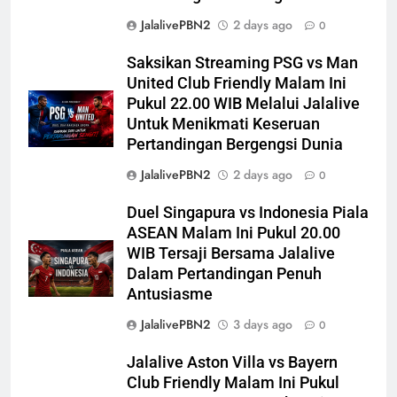
JalalivePBN2
2 days ago
0
Saksikan Streaming PSG vs Man
United Club Friendly Malam Ini
Pukul 22.00 WIB Melalui Jalalive
Untuk Menikmati Keseruan
Pertandingan Bergengsi Dunia
JalalivePBN2
2 days ago
0
Duel Singapura vs Indonesia Piala
ASEAN Malam Ini Pukul 20.00
WIB Tersaji Bersama Jalalive
Dalam Pertandingan Penuh
Antusiasme
JalalivePBN2
3 days ago
0
Jalalive Aston Villa vs Bayern
Club Friendly Malam Ini Pukul