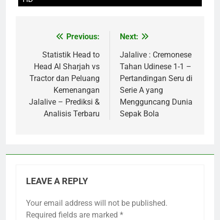
Previous:
Next:
Post
navigation
Statistik Head to
Jalalive : Cremonese
Head Al Sharjah vs
Tahan Udinese 1-1 –
Tractor dan Peluang
Pertandingan Seru di
Kemenangan
Serie A yang
Jalalive – Prediksi &
Mengguncang Dunia
Analisis Terbaru
Sepak Bola
LEAVE A REPLY
Your email address will not be published.
Required fields are marked
*