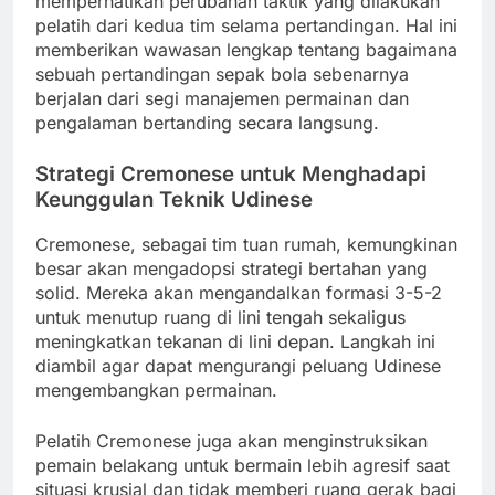
memperhatikan perubahan taktik yang dilakukan
pelatih dari kedua tim selama pertandingan. Hal ini
memberikan wawasan lengkap tentang bagaimana
sebuah pertandingan sepak bola sebenarnya
berjalan dari segi manajemen permainan dan
pengalaman bertanding secara langsung.
Strategi Cremonese untuk Menghadapi
Keunggulan Teknik Udinese
Cremonese, sebagai tim tuan rumah, kemungkinan
besar akan mengadopsi strategi bertahan yang
solid. Mereka akan mengandalkan formasi 3-5-2
untuk menutup ruang di lini tengah sekaligus
meningkatkan tekanan di lini depan. Langkah ini
diambil agar dapat mengurangi peluang Udinese
mengembangkan permainan.
Pelatih Cremonese juga akan menginstruksikan
pemain belakang untuk bermain lebih agresif saat
situasi krusial dan tidak memberi ruang gerak bagi