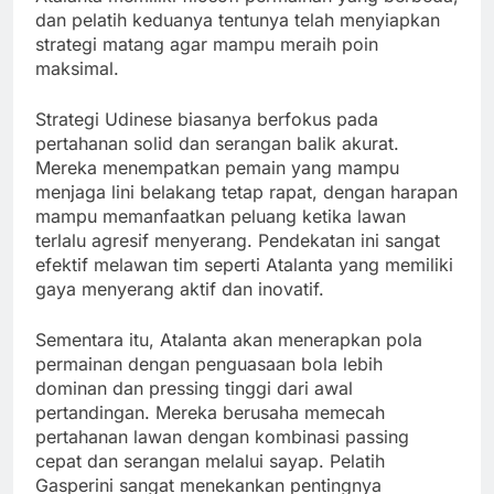
dan pelatih keduanya tentunya telah menyiapkan
strategi matang agar mampu meraih poin
maksimal.
Strategi Udinese biasanya berfokus pada
pertahanan solid dan serangan balik akurat.
Mereka menempatkan pemain yang mampu
menjaga lini belakang tetap rapat, dengan harapan
mampu memanfaatkan peluang ketika lawan
terlalu agresif menyerang. Pendekatan ini sangat
efektif melawan tim seperti Atalanta yang memiliki
gaya menyerang aktif dan inovatif.
Sementara itu, Atalanta akan menerapkan pola
permainan dengan penguasaan bola lebih
dominan dan pressing tinggi dari awal
pertandingan. Mereka berusaha memecah
pertahanan lawan dengan kombinasi passing
cepat dan serangan melalui sayap. Pelatih
Gasperini sangat menekankan pentingnya