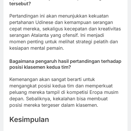
tersebut?
Pertandingan ini akan menunjukkan kekuatan
pertahanan Udinese dan kemampuan serangan
cepat mereka, sekaligus kecepatan dan kreativitas
serangan Atalanta yang ofensif. Ini menjadi
momen penting untuk melihat strategi pelatih dan
kesiapan mental pemain.
Bagaimana pengaruh hasil pertandingan terhadap
posisi klasemen kedua tim?
Kemenangan akan sangat berarti untuk
mengangkat posisi kedua tim dan memperkuat
peluang mereka tampil di kompetisi Eropa musim
depan. Sebaliknya, kekalahan bisa membuat
posisi mereka tergeser dalam klasemen.
Kesimpulan