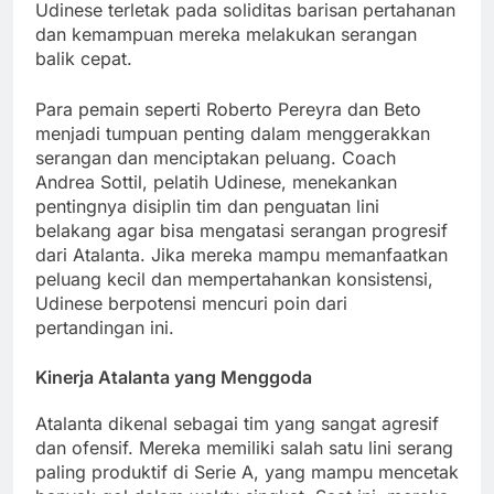
Udinese terletak pada soliditas barisan pertahanan
dan kemampuan mereka melakukan serangan
balik cepat.
Para pemain seperti Roberto Pereyra dan Beto
menjadi tumpuan penting dalam menggerakkan
serangan dan menciptakan peluang. Coach
Andrea Sottil, pelatih Udinese, menekankan
pentingnya disiplin tim dan penguatan lini
belakang agar bisa mengatasi serangan progresif
dari Atalanta. Jika mereka mampu memanfaatkan
peluang kecil dan mempertahankan konsistensi,
Udinese berpotensi mencuri poin dari
pertandingan ini.
Kinerja Atalanta yang Menggoda
Atalanta dikenal sebagai tim yang sangat agresif
dan ofensif. Mereka memiliki salah satu lini serang
paling produktif di Serie A, yang mampu mencetak