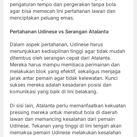
pengaturan tempo dan pergerakan tanpa bola
agar bisa memecah lini pertahanan lawan dan
menciptakan peluang emas.
Pertahanan Udinese vs Serangan Atalanta
Dalam aspek pertahanan, Udinese harus
menunjukkan kedisiplinan tinggi agar tidak mudah
ditembus oleh serangan cepat dari Atalanta.
Mereka harus mampu membaca permainan dan
melakukan blok yang efektif, sekaligus menjaga
jarak antar pemain agar tidak kelewatan. Kunci
sukses mereka adalah kesadaran posisi dan
komunikasi yang baik di lini belakang.
Di sisi lain, Atalanta perlu memanfaatkan kekuatan
pressing mereka untuk merebut bola di daerah
lawan dan memancing kesalahan dari pemain
Udinese. Tekanan yang tinggi di lini tengah akan
memaksa pemain Udinese melakukan kesalahan