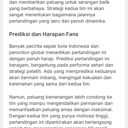
dan memberikan peluang untuk serangan balik
yang berbahaya. Strategi kedua tim ini akan
sangat menentukan bagaimana jalannya
pertandingan yang seru dan penuh dinamika.
Prediksi dan Harapan Fans
Banyak pecinta sepak bola Indonesia dan
penonton global menantikan pertandingan ini
dengan penuh harap. Prediksi pertandingan ini
beragam, bergantung pada performa sehari dan
strategi pelatih. Ada yang memprediksi keduanya
akan bermain imbang, mengingat kekuatan dan
kelemahan yang sama dari kedua tim.
Namun, peluang kemenangan lebih condong ke
tim yang mampu mengendalikan permainan dan
memanfaatkan peluang emas dengan maksimal.
Dengan kedua tim yang punya motivasi tinggi,
pertandingan ini diperkirakan akan berlangsung