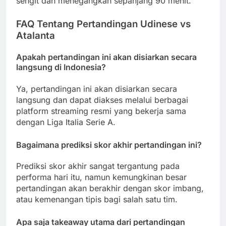
sengit dan menegangkan sepanjang 90 menit.
FAQ Tentang Pertandingan Udinese vs
Atalanta
Apakah pertandingan ini akan disiarkan secara
langsung di Indonesia?
Ya, pertandingan ini akan disiarkan secara
langsung dan dapat diakses melalui berbagai
platform streaming resmi yang bekerja sama
dengan Liga Italia Serie A.
Bagaimana prediksi skor akhir pertandingan ini?
Prediksi skor akhir sangat tergantung pada
performa hari itu, namun kemungkinan besar
pertandingan akan berakhir dengan skor imbang,
atau kemenangan tipis bagi salah satu tim.
Apa saja takeaway utama dari pertandingan