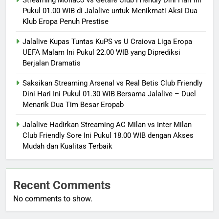
Streaming Monaco vs Getafe Club Friendly Dini Hari Ini
Pukul 01.00 WIB di Jalalive untuk Menikmati Aksi Dua
Klub Eropa Penuh Prestise
Jalalive Kupas Tuntas KuPS vs U Craiova Liga Eropa
UEFA Malam Ini Pukul 22.00 WIB yang Diprediksi
Berjalan Dramatis
Saksikan Streaming Arsenal vs Real Betis Club Friendly
Dini Hari Ini Pukul 01.30 WIB Bersama Jalalive – Duel
Menarik Dua Tim Besar Eropab
Jalalive Hadirkan Streaming AC Milan vs Inter Milan
Club Friendly Sore Ini Pukul 18.00 WIB dengan Akses
Mudah dan Kualitas Terbaik
Recent Comments
No comments to show.