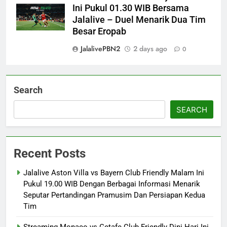
Ini Pukul 01.30 WIB Bersama
Jalalive – Duel Menarik Dua Tim
Besar Eropab
JalalivePBN2
2 days ago
0
Search
SEARCH
Recent Posts
Jalalive Aston Villa vs Bayern Club Friendly Malam Ini
Pukul 19.00 WIB Dengan Berbagai Informasi Menarik
Seputar Pertandingan Pramusim Dan Persiapan Kedua
Tim