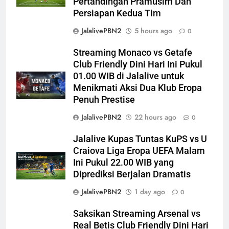
Pertandingan Pramusim Dan
Persiapan Kedua Tim
JalalivePBN2
5 hours ago
0
Streaming Monaco vs Getafe
Club Friendly Dini Hari Ini Pukul
01.00 WIB di Jalalive untuk
Menikmati Aksi Dua Klub Eropa
Penuh Prestise
JalalivePBN2
22 hours ago
0
Jalalive Kupas Tuntas KuPS vs U
Craiova Liga Eropa UEFA Malam
Ini Pukul 22.00 WIB yang
Diprediksi Berjalan Dramatis
JalalivePBN2
1 day ago
0
Saksikan Streaming Arsenal vs
Real Betis Club Friendly Dini Hari