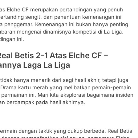
Atas Elche CF merupakan pertandingan yang penuh
bertanding sengit, dan penentuan kemenangan ini
ra penggemar. Kemenangan ini bukan hanya penting
gambaran mengenai dinamisnya kompetisi di La Liga.
dingan ini.
al Betis 2-1 Atas Elche CF –
nnya Laga La Liga
idak hanya menarik dari segi hasil akhir, tetapi juga
an. Drama kartu merah yang melibatkan pemain-pemain
 permainan ini. Mari kita eksplorasi bagaimana insiden
n berdampak pada hasil akhirnya.
ermain dengan taktik yang cukup berbeda. Real Betis