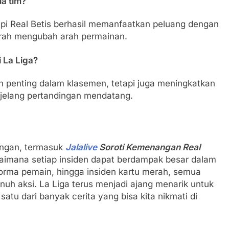
ua tim?
api Real Betis berhasil memanfaatkan peluang dengan
merah mengubah arah permainan.
 La Liga?
penting dalam klasemen, tetapi juga meningkatkan
njelang pertandingan mendatang.
angan, termasuk
Jalalive
Soroti Kemenangan Real
agaimana setiap insiden dapat berdampak besar dalam
erforma pemain, hingga insiden kartu merah, semua
uh aksi. La Liga terus menjadi ajang menarik untuk
satu dari banyak cerita yang bisa kita nikmati di