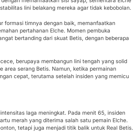
dengan memanfaatkan sisi sayap, sementara Elche
stabilitas lini belakang mereka agar tidak kebobolan.
atur formasi timnya dengan baik, memanfaatkan
elemahan pertahanan Elche. Momen pembuka
gat bertanding dari skuat Betis, dengan beberapa
ccacece, berupaya membangun lini tengah yang solid
e area serang Betis. Namun, ketika permainan
dengan cepat, terutama setelah insiden yang memicu
ntensitas laga meningkat. Pada menit 65, insiden
kartu merah yang diterima salah satu pemain Elche.
ton, tetapi juga menjadi titik balik untuk Real Betis.