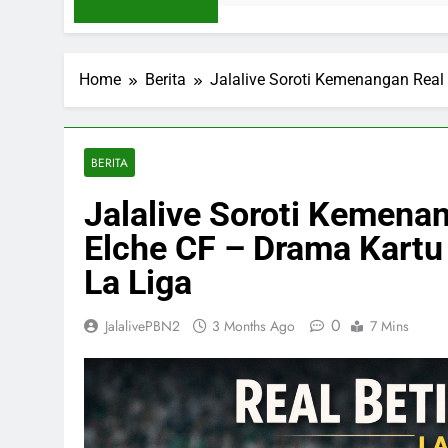
Home
Berita
Jalalive Soroti Kemenangan Real
BERITA
Jalalive Soroti Kemenan
Elche CF – Drama Kartu
La Liga
0
JalalivePBN2
3 Months Ago
7 Mins