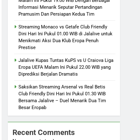
Malam Ini Pukul 19.00 WIB Dengan Berbagai
Informasi Menarik Seputar Pertandingan
Pramusim Dan Persiapan Kedua Tim
Streaming Monaco vs Getafe Club Friendly
Dini Hari Ini Pukul 01.00 WIB di Jalalive untuk
Menikmati Aksi Dua Klub Eropa Penuh
Prestise
Jalalive Kupas Tuntas KuPS vs U Craiova Liga
Eropa UEFA Malam Ini Pukul 22.00 WIB yang
Diprediksi Berjalan Dramatis
Saksikan Streaming Arsenal vs Real Betis
Club Friendly Dini Hari Ini Pukul 01.30 WIB
Bersama Jalalive – Duel Menarik Dua Tim
Besar Eropab
Recent Comments