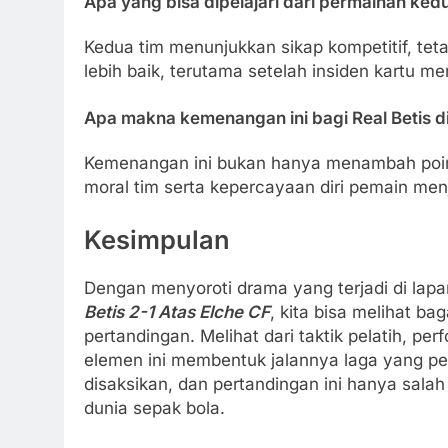
Apa yang bisa dipelajari dari permainan ked
Kedua tim menunjukkan sikap kompetitif, tet
lebih baik, terutama setelah insiden kartu 
Apa makna kemenangan ini bagi Real Betis di
Kemenangan ini bukan hanya menambah poin 
moral tim serta kepercayaan diri pemain me
Kesimpulan
Dengan menyoroti drama yang terjadi di lap
Betis 2-1 Atas Elche CF
, kita bisa melihat b
pertandingan. Melihat dari taktik pelatih, p
elemen ini membentuk jalannya laga yang pen
disaksikan, dan pertandingan ini hanya salah 
dunia sepak bola.