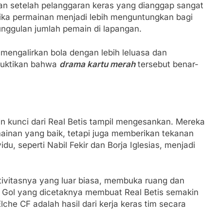
an setelah pelanggaran keras yang dianggap sangat
ika permainan menjadi lebih menguntungkan bagi
nggulan jumlah pemain di lapangan.
 mengalirkan bola dengan lebih leluasa dan
buktikan bahwa
drama kartu merah
tersebut benar-
n kunci dari Real Betis tampil mengesankan. Mereka
inan yang baik, tetapi juga memberikan tekanan
idu, seperti Nabil Fekir dan Borja Iglesias, menjadi
ativitasnya yang luar biasa, membuka ruang dan
ol yang dicetaknya membuat Real Betis semakin
che CF adalah hasil dari kerja keras tim secara