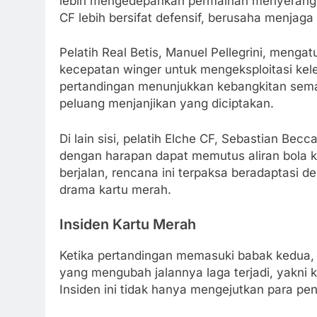
lebih mengedepankan permainan menyerang 
CF lebih bersifat defensif, berusaha menjaga 
Pelatih Real Betis, Manuel Pellegrini, meng
kecepatan winger untuk mengeksploitasi k
pertandingan menunjukkan kebangkitan seman
peluang menjanjikan yang diciptakan.
Di lain sisi, pelatih Elche CF, Sebastian Be
dengan harapan dapat memutus aliran bola k
berjalan, rencana ini terpaksa beradaptasi 
drama kartu merah.
Insiden Kartu Merah
Ketika pertandingan memasuki babak kedua, i
yang mengubah jalannya laga terjadi, yakni 
Insiden ini tidak hanya mengejutkan para penon