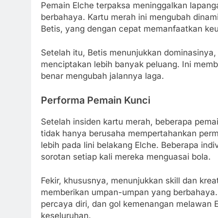
Pemain Elche terpaksa meninggalkan lapang
berbahaya. Kartu merah ini mengubah dinam
Betis, yang dengan cepat memanfaatkan keu
Setelah itu, Betis menunjukkan dominasinya,
menciptakan lebih banyak peluang. Ini mem
benar mengubah jalannya laga.
Performa Pemain Kunci
Setelah insiden kartu merah, beberapa pemai
tidak hanya berusaha mempertahankan perma
lebih pada lini belakang Elche. Beberapa indiv
sorotan setiap kali mereka menguasai bola.
Fekir, khususnya, menunjukkan skill dan kre
memberikan umpan-umpan yang berbahaya. G
percaya diri, dan gol kemenangan melawan El
keseluruhan.