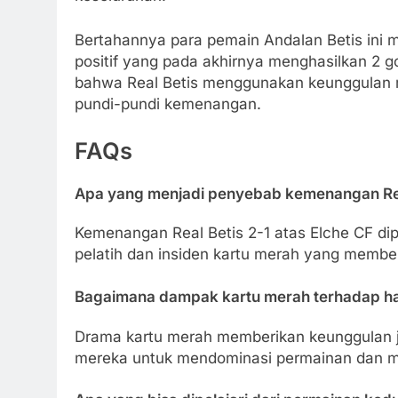
Bertahannya para pemain Andalan Betis ini
positif yang pada akhirnya menghasilkan 2 gol
bahwa Real Betis menggunakan keunggulan
pundi-pundi kemenangan.
FAQs
Apa yang menjadi penyebab kemenangan Real
Kemenangan Real Betis 2-1 atas Elche CF dip
pelatih dan insiden kartu merah yang member
Bagaimana dampak kartu merah terhadap has
Drama kartu merah memberikan keunggulan j
mereka untuk mendominasi permainan dan me