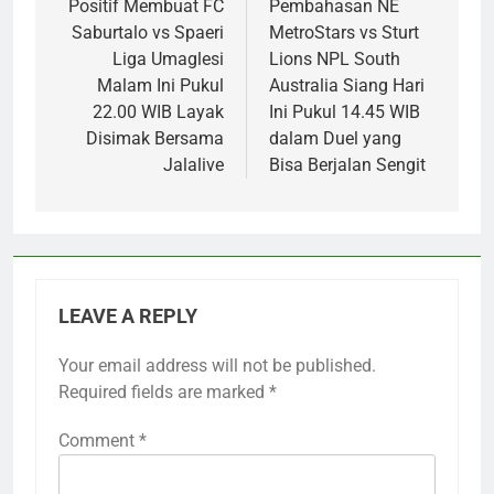
Positif Membuat FC
Pembahasan NE
Saburtalo vs Spaeri
MetroStars vs Sturt
Liga Umaglesi
Lions NPL South
Malam Ini Pukul
Australia Siang Hari
22.00 WIB Layak
Ini Pukul 14.45 WIB
Disimak Bersama
dalam Duel yang
Jalalive
Bisa Berjalan Sengit
LEAVE A REPLY
Your email address will not be published.
Required fields are marked
*
Comment
*