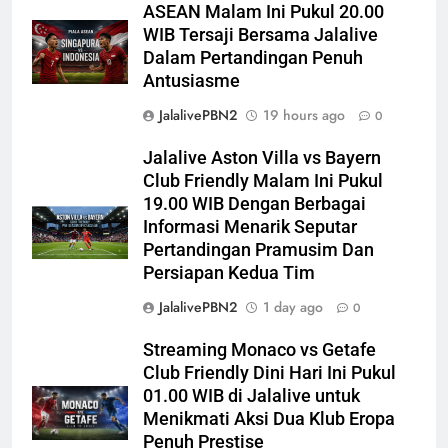
ASEAN Malam Ini Pukul 20.00
WIB Tersaji Bersama Jalalive
Dalam Pertandingan Penuh
Antusiasme
JalalivePBN2
19 hours ago
0
Jalalive Aston Villa vs Bayern
Club Friendly Malam Ini Pukul
19.00 WIB Dengan Berbagai
Informasi Menarik Seputar
Pertandingan Pramusim Dan
Persiapan Kedua Tim
JalalivePBN2
1 day ago
0
Streaming Monaco vs Getafe
Club Friendly Dini Hari Ini Pukul
01.00 WIB di Jalalive untuk
Menikmati Aksi Dua Klub Eropa
Penuh Prestise