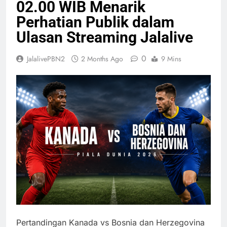
02.00 WIB Menarik
Perhatian Publik dalam
Ulasan Streaming Jalalive
0
JalalivePBN2
2 Months Ago
9 Mins
Pertandingan Kanada vs Bosnia dan Herzegovina