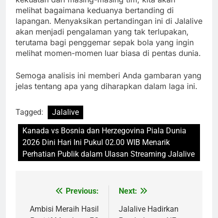
melihat bagaimana keduanya bertanding di
lapangan. Menyaksikan pertandingan ini di Jalalive
akan menjadi pengalaman yang tak terlupakan,
terutama bagi penggemar sepak bola yang ingin
melihat momen-momen luar biasa di pentas dunia.
Semoga analisis ini memberi Anda gambaran yang
jelas tentang apa yang diharapkan dalam laga ini.
Tagged:
Jalalive
Kanada vs Bosnia dan Herzegovina Piala Dunia
2026 Dini Hari Ini Pukul 02.00 WIB Menarik
Perhatian Publik dalam Ulasan Streaming Jalalive
Previous:
Next:
Post
navigation
Ambisi Meraih Hasil
Jalalive Hadirkan