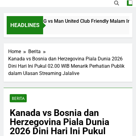
kan Streaming PSG vs Man United Club Friendly Malam Ini Puk
HEADLINES
utes Ago
Home
Berita
Kanada vs Bosnia dan Herzegovina Piala Dunia 2026
Dini Hari Ini Pukul 02.00 WIB Menarik Perhatian Publik
dalam Ulasan Streaming Jalalive
BERITA
Kanada vs Bosnia dan
Herzegovina Piala Dunia
2026 Dini Hari Ini Pukul