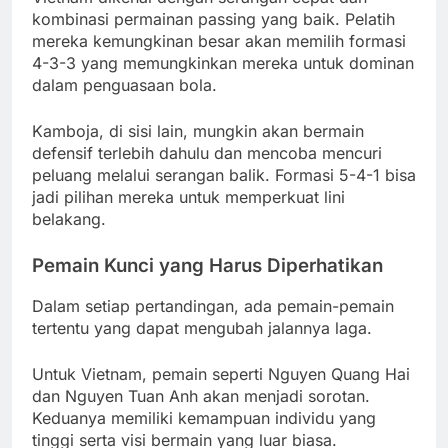
kombinasi permainan passing yang baik. Pelatih
mereka kemungkinan besar akan memilih formasi
4-3-3 yang memungkinkan mereka untuk dominan
dalam penguasaan bola.
Kamboja, di sisi lain, mungkin akan bermain
defensif terlebih dahulu dan mencoba mencuri
peluang melalui serangan balik. Formasi 5-4-1 bisa
jadi pilihan mereka untuk memperkuat lini
belakang.
Pemain Kunci yang Harus Diperhatikan
Dalam setiap pertandingan, ada pemain-pemain
tertentu yang dapat mengubah jalannya laga.
Untuk Vietnam, pemain seperti Nguyen Quang Hai
dan Nguyen Tuan Anh akan menjadi sorotan.
Keduanya memiliki kemampuan individu yang
tinggi serta visi bermain yang luar biasa.