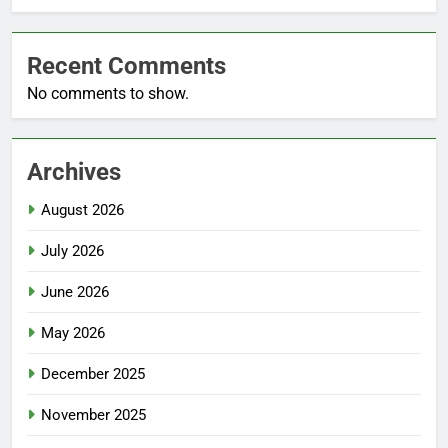
Recent Comments
No comments to show.
Archives
August 2026
July 2026
June 2026
May 2026
December 2025
November 2025