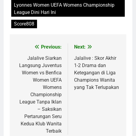
Lyonnes Women UEFA Womens Championship
League Dini Hari Ini
Score808
Previous:
Next:
Post
navigation
Jalalive Siarkan
Jalalive : Skor Akhir
Langsung Juventus
1-2 Drama dan
Women vs Benfica
Ketegangan di Liga
Women UEFA
Champions Wanita
Womens
yang Tak Terlupakan
Championship
League Tanpa Iklan
– Saksikan
Pertarungan Seru
Kedua Klub Wanita
Terbaik