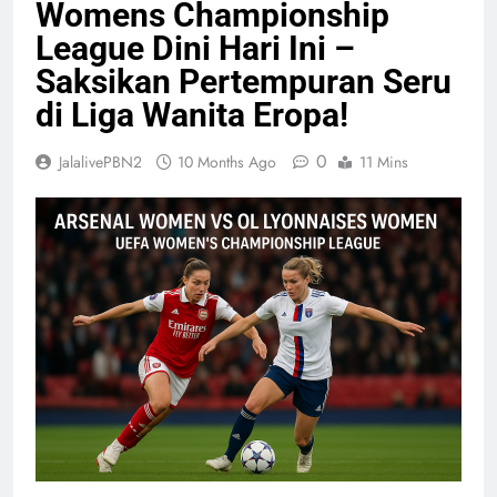
Womens Championship
League Dini Hari Ini –
Saksikan Pertempuran Seru
di Liga Wanita Eropa!
0
JalalivePBN2
10 Months Ago
11 Mins