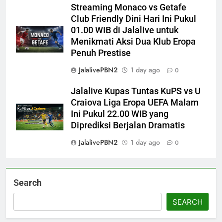
Streaming Monaco vs Getafe
Club Friendly Dini Hari Ini Pukul
01.00 WIB di Jalalive untuk
Menikmati Aksi Dua Klub Eropa
Penuh Prestise
JalalivePBN2
1 day ago
0
Jalalive Kupas Tuntas KuPS vs U
Craiova Liga Eropa UEFA Malam
Ini Pukul 22.00 WIB yang
Diprediksi Berjalan Dramatis
JalalivePBN2
1 day ago
0
Search
SEARCH