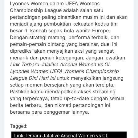
Lyonnes Women dalam UEFA Womens
Championship League adalah salah satu
pertandingan paling dinantikan musim ini dan akan
menjadi ajang pembuktian kekuatan kedua tim
besar di kancah sepak bola wanita Europe.
Dengan strategi matang, performa terbaik, dan
pemain-pemain bintang yang bersinar, duel ini
diprediksi akan menyajikan aksi yang sangat
menarik dan penuh ketegangan. Jangan lewatkan
Link Terbaru Jalalive Arsenal Women vs OL
Lyonnes Women UEFA Womens Championship
League Dini Hari Ini
untuk menyaksikan langsung
setiap momen bersejarah yang akan tercipta.
Pastikan kamu mendapatkan akses streaming
yang terpercaya, tetap up-to-date dengan semua
berita terbaru, dan nikmati pertandingan ini
bersama para penggemar lainnya.
Tagged:
Link Terbaru Jalalive Arsenal Women vs OL