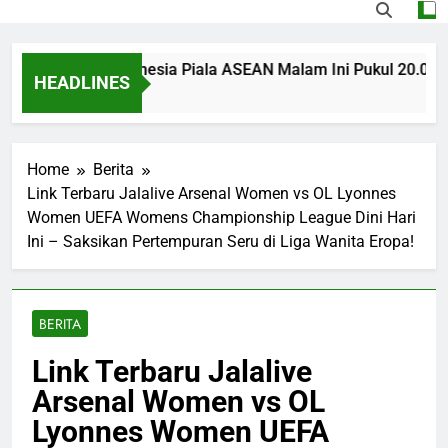
ingapura vs Indonesia Piala ASEAN Malam Ini Pukul 20.00 WI
HEADLINES
Ago
Home
Berita
Link Terbaru Jalalive Arsenal Women vs OL Lyonnes
Women UEFA Womens Championship League Dini Hari
Ini – Saksikan Pertempuran Seru di Liga Wanita Eropa!
BERITA
Link Terbaru Jalalive
Arsenal Women vs OL
Lyonnes Women UEFA