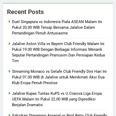
Recent Posts
Duel Singapura vs Indonesia Piala ASEAN Malam Ini
Pukul 20.00 WIB Tersaji Bersama Jalalive Dalam
Pertandingan Penuh Antusiasme
Jalalive Aston Villa vs Bayern Club Friendly Malam Ini
Pukul 19.00 WIB Dengan Berbagai Informasi Menarik
Seputar Pertandingan Pramusim Dan Persiapan Kedua
Tim
Streaming Monaco vs Getafe Club Friendly Dini Hari Ini
Pukul 01.00 WIB di Jalalive untuk Menikmati Aksi Dua
Klub Eropa Penuh Prestise
Jalalive Kupas Tuntas KuPS vs U Craiova Liga Eropa
UEFA Malam Ini Pukul 22.00 WIB yang Diprediksi
Berjalan Dramatis
Saksikan Streaming Arsenal vs Real Betis Club Friendly