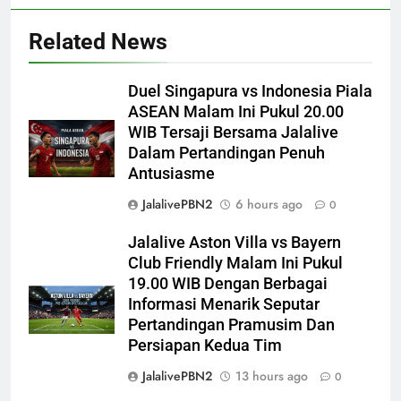
Related News
Duel Singapura vs Indonesia Piala
ASEAN Malam Ini Pukul 20.00
WIB Tersaji Bersama Jalalive
Dalam Pertandingan Penuh
Antusiasme
JalalivePBN2
6 hours ago
0
Jalalive Aston Villa vs Bayern
Club Friendly Malam Ini Pukul
19.00 WIB Dengan Berbagai
Informasi Menarik Seputar
Pertandingan Pramusim Dan
Persiapan Kedua Tim
JalalivePBN2
13 hours ago
0