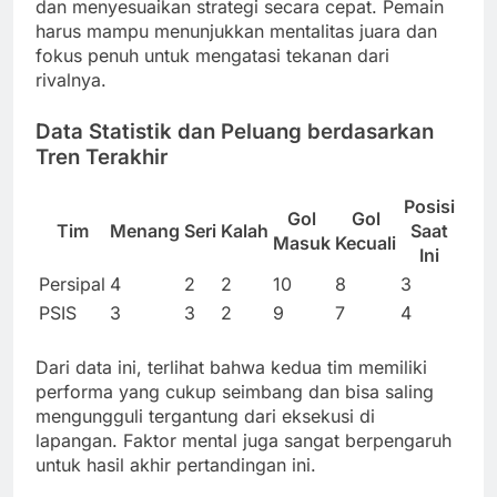
dan menyesuaikan strategi secara cepat. Pemain
harus mampu menunjukkan mentalitas juara dan
fokus penuh untuk mengatasi tekanan dari
rivalnya.
Data Statistik dan Peluang berdasarkan
Tren Terakhir
Posisi
Gol
Gol
Tim
Menang
Seri
Kalah
Saat
Masuk
Kecuali
Ini
Persipal
4
2
2
10
8
3
PSIS
3
3
2
9
7
4
Dari data ini, terlihat bahwa kedua tim memiliki
performa yang cukup seimbang dan bisa saling
mengungguli tergantung dari eksekusi di
lapangan. Faktor mental juga sangat berpengaruh
untuk hasil akhir pertandingan ini.