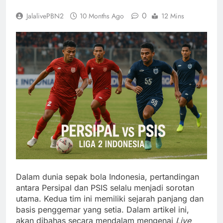
0
JalalivePBN2
10 Months Ago
12 Mins
Dalam dunia sepak bola Indonesia, pertandingan
antara Persipal dan PSIS selalu menjadi sorotan
utama. Kedua tim ini memiliki sejarah panjang dan
basis penggemar yang setia. Dalam artikel ini,
akan dibahas secara mendalam mengenai
Live