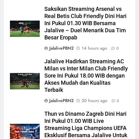
Saksikan Streaming Arsenal vs
Real Betis Club Friendly Dini Hari
Ini Pukul 01.30 WIB Bersama
Jalalive – Duel Menarik Dua Tim
Besar Eropab
JalalivePBN2
14 hours ago
0
Jalalive Hadirkan Streaming AC
Milan vs Inter Milan Club Friendly
Sore Ini Pukul 18.00 WIB dengan
Akses Mudah dan Kualitas
Terbaik
JalalivePBN2
20 hours ago
0
Thun vs Dinamo Zagreb Dini Hari
Ini Pukul 01.00 WIB Live
Streaming Liga Champions UEFA
Eksklusif Bersama Jalalive Untuk