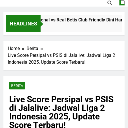
n Streaming Arsenal vs Real Betis Club Friendly Dini Hari Ini
HEADLINES
 Ago
Home
Berita
Live Score Persipal vs PSIS di Jalalive: Jadwal Liga 2
Indonesia 2025, Update Score Terbaru!
BERITA
Live Score Persipal vs PSIS
di Jalalive: Jadwal Liga 2
Indonesia 2025, Update
Score Terbaru!