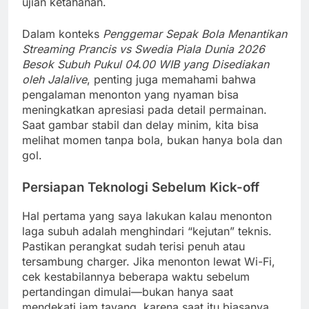
ujian ketahanan.
Dalam konteks
Penggemar Sepak Bola Menantikan
Streaming Prancis vs Swedia Piala Dunia 2026
Besok Subuh Pukul 04.00 WIB yang Disediakan
oleh Jalalive
, penting juga memahami bahwa
pengalaman menonton yang nyaman bisa
meningkatkan apresiasi pada detail permainan.
Saat gambar stabil dan delay minim, kita bisa
melihat momen tanpa bola, bukan hanya bola dan
gol.
Persiapan Teknologi Sebelum Kick-off
Hal pertama yang saya lakukan kalau menonton
laga subuh adalah menghindari “kejutan” teknis.
Pastikan perangkat sudah terisi penuh atau
tersambung charger. Jika menonton lewat Wi-Fi,
cek kestabilannya beberapa waktu sebelum
pertandingan dimulai—bukan hanya saat
mendekati jam tayang, karena saat itu biasanya