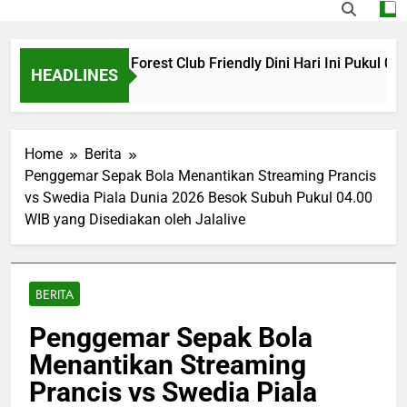
vs Nottingham Forest Club Friendly Dini Hari Ini Pukul 02.00
HEADLINES
go
Home
Berita
Penggemar Sepak Bola Menantikan Streaming Prancis
vs Swedia Piala Dunia 2026 Besok Subuh Pukul 04.00
WIB yang Disediakan oleh Jalalive
BERITA
Penggemar Sepak Bola
Menantikan Streaming
Prancis vs Swedia Piala