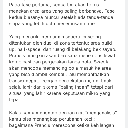
Pada fase pertama, kedua tim akan fokus
menekan area-area yang paling berbahaya. Fase
kedua biasanya muncul setelah ada tanda-tanda
siapa yang lebih dulu menemukan ritme.
Yang menarik, permainan seperti ini sering
ditentukan oleh duel di zona tertentu: area build-
up, half-space, dan ruang di belakang bek sayap.
Prancis mungkin akan berusaha menembus lewat
kombinasi dan pergerakan tanpa bola. Swedia
akan mencoba memancing bola masuk ke area
yang bisa diambil kembali, lalu memanfaatkan
transisi cepat. Dengan pendekatan ini, gol tidak
selalu lahir dari skema “paling indah”, tetapi dari
situasi yang lahir karena keputusan mikro yang
tepat.
Kalau kamu menonton dengan niat “menganalisis”,
kamu bisa menangkap perubahan kecil:
bagaimana Prancis merespons ketika kehilangan