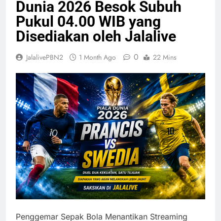
Dunia 2026 Besok Subuh
Pukul 04.00 WIB yang
Disediakan oleh Jalalive
0
JalalivePBN2
1 Month Ago
22 Mins
Penggemar Sepak Bola Menantikan Streaming