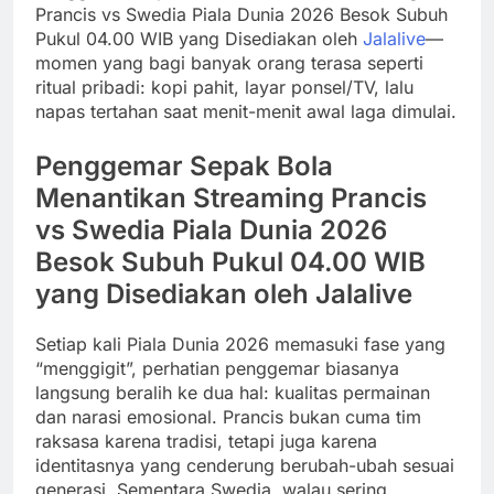
Prancis vs Swedia Piala Dunia 2026 Besok Subuh
Pukul 04.00 WIB yang Disediakan oleh
Jalalive
—
momen yang bagi banyak orang terasa seperti
ritual pribadi: kopi pahit, layar ponsel/TV, lalu
napas tertahan saat menit-menit awal laga dimulai.
Penggemar Sepak Bola
Menantikan Streaming Prancis
vs Swedia Piala Dunia 2026
Besok Subuh Pukul 04.00 WIB
yang Disediakan oleh Jalalive
Setiap kali Piala Dunia 2026 memasuki fase yang
“menggigit”, perhatian penggemar biasanya
langsung beralih ke dua hal: kualitas permainan
dan narasi emosional. Prancis bukan cuma tim
raksasa karena tradisi, tetapi juga karena
identitasnya yang cenderung berubah-ubah sesuai
generasi. Sementara Swedia, walau sering