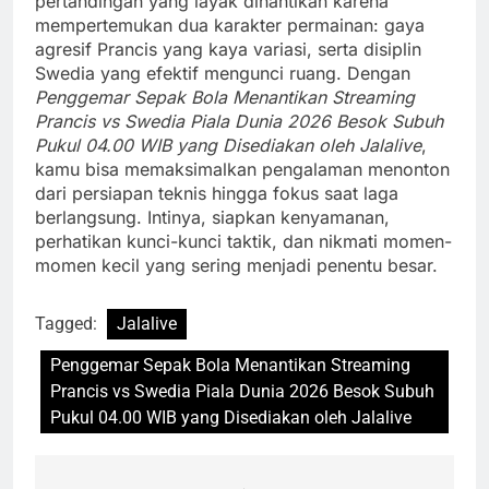
pertandingan yang layak dinantikan karena
mempertemukan dua karakter permainan: gaya
agresif Prancis yang kaya variasi, serta disiplin
Swedia yang efektif mengunci ruang. Dengan
Penggemar Sepak Bola Menantikan Streaming
Prancis vs Swedia Piala Dunia 2026 Besok Subuh
Pukul 04.00 WIB yang Disediakan oleh Jalalive
,
kamu bisa memaksimalkan pengalaman menonton
dari persiapan teknis hingga fokus saat laga
berlangsung. Intinya, siapkan kenyamanan,
perhatikan kunci-kunci taktik, dan nikmati momen-
momen kecil yang sering menjadi penentu besar.
Tagged:
Jalalive
Penggemar Sepak Bola Menantikan Streaming
Prancis vs Swedia Piala Dunia 2026 Besok Subuh
Pukul 04.00 WIB yang Disediakan oleh Jalalive