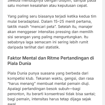
Swedia menutupnya dengan disiplin, sampai pada
satu momen kesalahan atau keputusan cepat.
Yang paling seru biasanya terjadi ketika kedua tim
mulai beradaptasi. Dalam 15–25 menit pertama,
taktik masih “mencari peta”. Setelah itu, manajer
akan menggeser intensitas pressing dan memilih
sisi serangan yang paling menguntungkan. Itu
sebabnya laga semacam ini sering lebih rumit
daripada terlihat dari statistik.
Faktor Mental dan Ritme Pertandingan di
Piala Dunia
Piala Dunia punya suasana yang berbeda dari
kompetisi klub. Tekanan waktu, gengsi, dan rasa
“harus menang” membuat mental pemain diuji.
Apalagi pertandingan besok subuh—bagi
penonton, itu berarti konsentrasi tidak bisa santai;
bagi pemain, intensitas harus tetap dijaga sejak
awal.