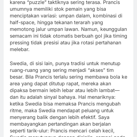
karena “puzzle” taktiknya sering terasa. Prancis
umumnya memiliki stok pemain yang bisa
menciptakan variasi: umpan dalam, kombinasi di
half-space, hingga tekanan terarah yang
memotong jalur umpan lawan. Namun, keunggulan
semacam ini tidak otomatis berbuah gol jika timing
pressing tidak presisi atau jika rotasi pertahanan
melebar.
Swedia, di sisi lain, punya tradisi untuk menutup
ruang-ruang yang sering menjadi “akses” tim
besar. Bila Prancis terlalu sering membawa bola ke
area yang dapat ditutup rapat, mereka akan
dipaksa bermain lebih lebar atau lebih lambat—
dan itu adalah sinyal bahaya. Hal menariknya:
ketika Swedia bisa memaksa Prancis mengubah
ritme, maka Swedia mendapat peluang untuk
menyerang balik dengan lebih efektif. Saya
membayangkan pertandingan akan berjalan
seperti tarik-ulur: Prancis mencari celah kecil,