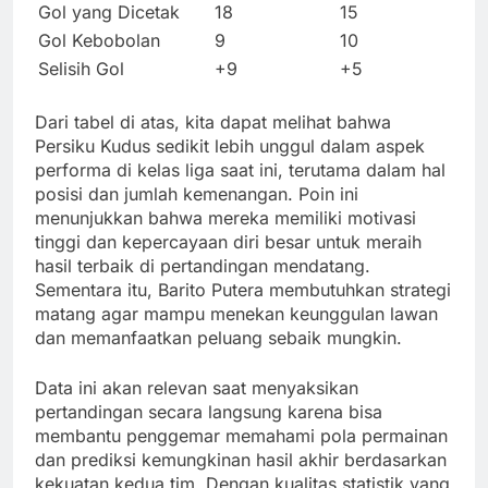
Gol yang Dicetak
18
15
Gol Kebobolan
9
10
Selisih Gol
+9
+5
Dari tabel di atas, kita dapat melihat bahwa
Persiku Kudus sedikit lebih unggul dalam aspek
performa di kelas liga saat ini, terutama dalam hal
posisi dan jumlah kemenangan. Poin ini
menunjukkan bahwa mereka memiliki motivasi
tinggi dan kepercayaan diri besar untuk meraih
hasil terbaik di pertandingan mendatang.
Sementara itu, Barito Putera membutuhkan strategi
matang agar mampu menekan keunggulan lawan
dan memanfaatkan peluang sebaik mungkin.
Data ini akan relevan saat menyaksikan
pertandingan secara langsung karena bisa
membantu penggemar memahami pola permainan
dan prediksi kemungkinan hasil akhir berdasarkan
kekuatan kedua tim. Dengan kualitas statistik yang