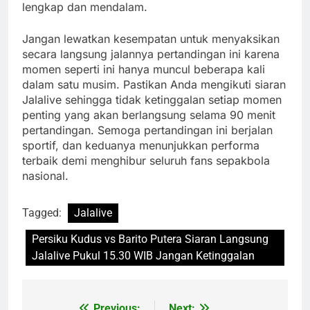
lengkap dan mendalam.
Jangan lewatkan kesempatan untuk menyaksikan
secara langsung jalannya pertandingan ini karena
momen seperti ini hanya muncul beberapa kali
dalam satu musim. Pastikan Anda mengikuti siaran
Jalalive sehingga tidak ketinggalan setiap momen
penting yang akan berlangsung selama 90 menit
pertandingan. Semoga pertandingan ini berjalan
sportif, dan keduanya menunjukkan performa
terbaik demi menghibur seluruh fans sepakbola
nasional.
Tagged:
Jalalive
Persiku Kudus vs Barito Putera Siaran Langsung
Jalalive Pukul 15.30 WIB Jangan Ketinggalan
Previous:
Next: