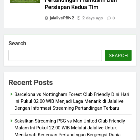
Pertandingan Pramusim Dan
Persiapan Kedua Tim
JalalivePBN2
2 days ago
0
Search
SEARCH
Recent Posts
Barcelona vs Nottingham Forest Club Friendly Dini Hari
Ini Pukul 02.00 WIB Menjadi Laga Menarik di Jalalive
Dengan Informasi Streaming Pertandingan Terbaru
Saksikan Streaming PSG vs Man United Club Friendly
Malam Ini Pukul 22.00 WIB Melalui Jalalive Untuk
Menikmati Keseruan Pertandingan Bergengsi Dunia