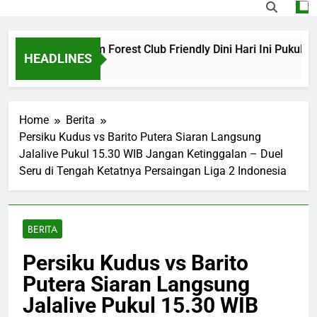
na vs Nottingham Forest Club Friendly Dini Hari Ini Pukul 02
HEADLINES
 Ago
Home
Berita
Persiku Kudus vs Barito Putera Siaran Langsung
Jalalive Pukul 15.30 WIB Jangan Ketinggalan – Duel
Seru di Tengah Ketatnya Persaingan Liga 2 Indonesia
BERITA
Persiku Kudus vs Barito
Putera Siaran Langsung
Jalalive Pukul 15.30 WIB