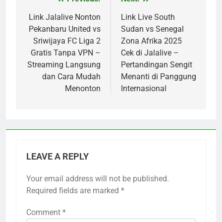
Post
navigation
Link Jalalive Nonton
Link Live South
Pekanbaru United vs
Sudan vs Senegal
Sriwijaya FC Liga 2
Zona Afrika 2025
Gratis Tanpa VPN –
Cek di Jalalive –
Streaming Langsung
Pertandingan Sengit
dan Cara Mudah
Menanti di Panggung
Menonton
Internasional
LEAVE A REPLY
Your email address will not be published.
Required fields are marked
*
Comment
*