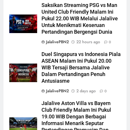
Saksikan Streaming PSG vs Man
United Club Friendly Malam Ini
Pukul 22.00 WIB Melalui Jalalive
Untuk Menikmati Keseruan
Pertandingan Bergengsi Dunia
JalalivePBN2
22 hours ago
0
Duel Singapura vs Indonesia Piala
ASEAN Malam Ini Pukul 20.00
WIB Tersaji Bersama Jalalive
Dalam Pertandingan Penuh
Antusiasme
JalalivePBN2
2 days ago
0
Jalalive Aston Villa vs Bayern
Club Friendly Malam Ini Pukul
19.00 WIB Dengan Berbagai
Informasi Menarik Seputar