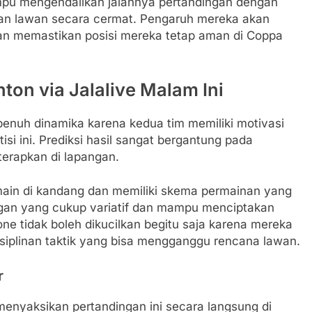
ampu mengendalikan jalannya pertandingan dengan
kan lawan secara cermat. Pengaruh mereka akan
n memastikan posisi mereka tetap aman di Coppa
ton via Jalalive Malam Ini
penuh dinamika karena kedua tim memiliki motivasi
isi ini. Prediksi hasil sangat bergantung pada
terapkan di lapangan.
ermain di kandang dan memiliki skema permainan yang
angan yang cukup variatif dan mampu menciptakan
one tidak boleh dikucilkan begitu saja karena mereka
disiplinan taktik yang bisa mengganggu rencana lawan.
r
menyaksikan pertandingan ini secara langsung di