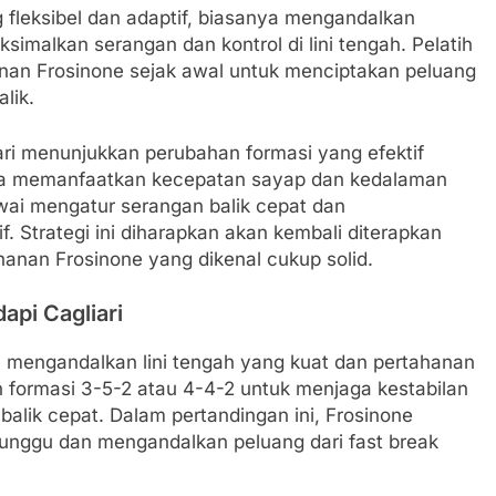
 fleksibel dan adaptif, biasanya mengandalkan
malkan serangan dan kontrol di lini tengah. Pelatih
nan Frosinone sejak awal untuk menciptakan peluang
lik.
ari menunjukkan perubahan formasi yang efektif
ga memanfaatkan kecepatan sayap dan kedalaman
ai mengatur serangan balik cepat dan
. Strategi ini diharapkan akan kembali diterapkan
nan Frosinone yang dikenal cukup solid.
pi Cagliari
, mengandalkan lini tengah yang kuat dan pertahanan
 formasi 3-5-2 atau 4-4-2 untuk menjaga kestabilan
balik cepat. Dalam pertandingan ini, Frosinone
nggu dan mengandalkan peluang dari fast break