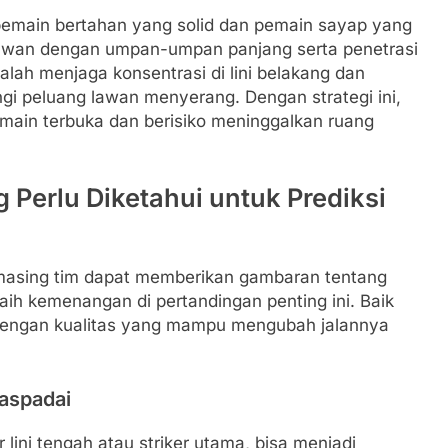
emain bertahan yang solid dan pemain sayap yang
lawan dengan umpan-umpan panjang serta penetrasi
lah menjaga konsentrasi di lini belakang dan
i peluang lawan menyerang. Dengan strategi ini,
main terbuka dan berisiko meninggalkan ruang
 Perlu Diketahui untuk Prediksi
masing tim dapat memberikan gambaran tentang
h kemenangan di pertandingan penting ini. Baik
 dengan kualitas yang mampu mengubah jalannya
waspadai
lini tengah atau striker utama, bisa menjadi