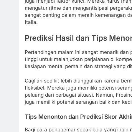
juga menjadi faktor kunci. Mereka harus m
mengatur ritme dan mengantisipasi pergera
sangat penting dalam meraih kemenangan da
Italia.
Prediksi Hasil dan Tips Menon
Pertandingan malam ini sangat menarik dan 
tinggi untuk melanjutkan perjalanan di kompet
kesiapan mental pemain dan strategi yang di
Cagliari sedikit lebih diunggulkan karena b
fleksibel. Mereka juga memiliki potensi ser
peluang dari berbagai situasi. Namun, Frosin
juga memiliki potensi serangan balik dan ke
Tips Menonton dan Prediksi Skor Akhi
Bagi para penggemar sepak bola yang ingin 