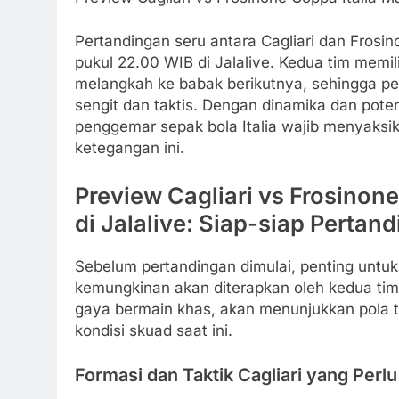
Pertandingan seru antara Cagliari dan Frosin
pukul 22.00 WIB di Jalalive. Kedua tim memi
melangkah ke babak berikutnya, sehingga pe
sengit dan taktis. Dengan dinamika dan potens
penggemar sepak bola Italia wajib menyaksi
ketegangan ini.
Preview Cagliari vs Frosinon
di Jalalive: Siap-siap Pertan
Sebelum pertandingan dimulai, penting untuk
kemungkinan akan diterapkan oleh kedua tim.
gaya bermain khas, akan menunjukkan pola t
kondisi skuad saat ini.
Formasi dan Taktik Cagliari yang Perlu