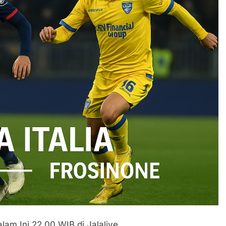
lam Ini 22.00 WIB di Jalalive.