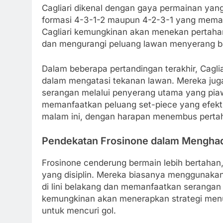
Cagliari dikenal dengan gaya permainan yang
formasi 4-3-1-2 maupun 4-2-3-1 yang memaksi
Cagliari kemungkinan akan menekan pertaha
dan mengurangi peluang lawan menyerang ba
Dalam beberapa pertandingan terakhir, Cagli
dalam mengatasi tekanan lawan. Mereka ju
serangan melalui penyerang utama yang piaw
memanfaatkan peluang set-piece yang efektif
malam ini, dengan harapan menembus pertaha
Pendekatan Frosinone dalam Menghada
Frosinone cenderung bermain lebih bertahan
yang disiplin. Mereka biasanya menggunakan
di lini belakang dan memanfaatkan serangan 
kemungkinan akan menerapkan strategi menu
untuk mencuri gol.