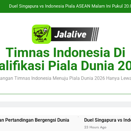
Jalalive Aston Villa vs Bayern Club Friendly Malam Ini Pukul 19.00
Seputar Pertanding
Streaming Monaco vs Getafe Club Friendly Dini Hari Ini Pukul 01.0
Saksikan Streaming PSG vs Man United Club Friendly Malam Ini P
Menikmati K
Duel Singapura vs Indonesia Piala ASEAN Malam Ini Pukul 20.
Timnas Indonesia Di
Jalalive Aston Villa vs Bayern Club Friendly Malam Ini Pukul 19.00
alifikasi Piala Dunia 2
Seputar Pertanding
Streaming Monaco vs Getafe Club Friendly Dini Hari Ini Pukul 01.0
juangan Timnas Indonesia Menuju Piala Dunia 2026 Hanya Lewat
ergengsi Dunia
Duel Singapura vs Indonesia Piala ASEA
23 Hours Ago