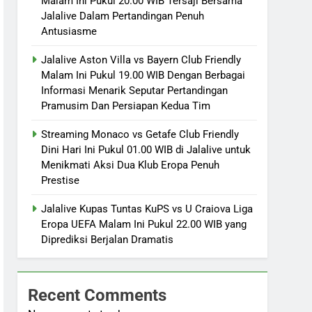
Malam Ini Pukul 20.00 WIB Tersaji Bersama
Jalalive Dalam Pertandingan Penuh
Antusiasme
Jalalive Aston Villa vs Bayern Club Friendly
Malam Ini Pukul 19.00 WIB Dengan Berbagai
Informasi Menarik Seputar Pertandingan
Pramusim Dan Persiapan Kedua Tim
Streaming Monaco vs Getafe Club Friendly
Dini Hari Ini Pukul 01.00 WIB di Jalalive untuk
Menikmati Aksi Dua Klub Eropa Penuh
Prestise
Jalalive Kupas Tuntas KuPS vs U Craiova Liga
Eropa UEFA Malam Ini Pukul 22.00 WIB yang
Diprediksi Berjalan Dramatis
Recent Comments