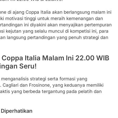
one di ajang Coppa Italia akan berlangsung malam ini
liki motivasi tinggi untuk meraih kemenangan dan
rtandingan ini diyakini akan menyajikan pertempuran
i kejutan yang selalu muncul di kompetisi ini, para
kan langsung pertandingan yang penuh strategi dan
e Coppa Italia Malam Ini 22.00 WIB
dingan Seru!
 menganalisis strategi serta formasi yang
 Cagliari dan Frosinone, yang keduanya memiliki
aktis yang berbeda tergantung pada pelatih dan
 Diperhatikan