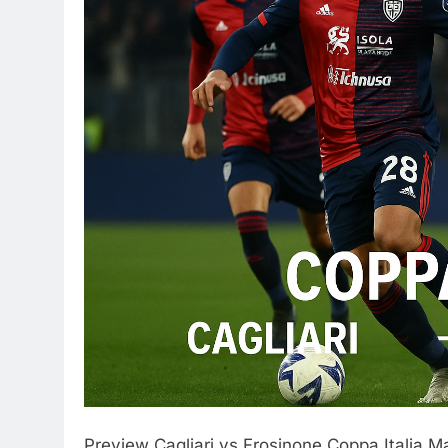
Preview Cagliari vs Frosinone Coppa Italia Ma