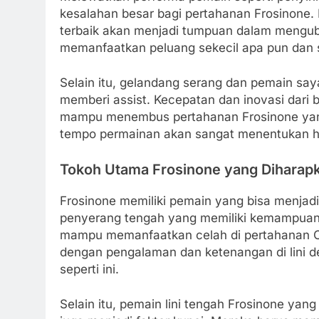
kesalahan besar bagi pertahanan Frosinone.
terbaik akan menjadi tumpuan dalam mengu
memanfaatkan peluang sekecil apa pun dan s
Selain itu, gelandang serang dan pemain sa
memberi assist. Kecepatan dan inovasi dari 
mampu menembus pertahanan Frosinone yan
tempo permainan akan sangat menentukan has
Tokoh Utama Frosinone yang Dihar
Frosinone memiliki pemain yang bisa menja
penyerang tengah yang memiliki kemampuan d
mampu memanfaatkan celah di pertahanan C
dengan pengalaman dan ketenangan di lini 
seperti ini.
Selain itu, pemain lini tengah Frosinone ya