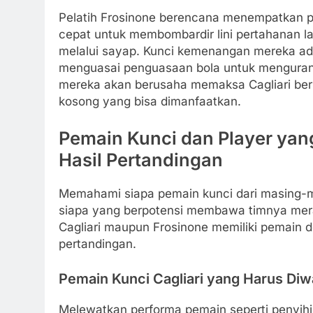
Pelatih Frosinone berencana menempatkan p
cepat untuk membombardir lini pertahanan 
melalui sayap. Kunci kemenangan mereka ada
menguasai penguasaan bola untuk mengurang
mereka akan berusaha memaksa Cagliari ber
kosong yang bisa dimanfaatkan.
Pemain Kunci dan Player yang
Hasil Pertandingan
Memahami siapa pemain kunci dari masing-
siapa yang berpotensi membawa timnya merai
Cagliari maupun Frosinone memiliki pemain
pertandingan.
Pemain Kunci Cagliari yang Harus Di
Melewatkan performa pemain seperti penyihir 