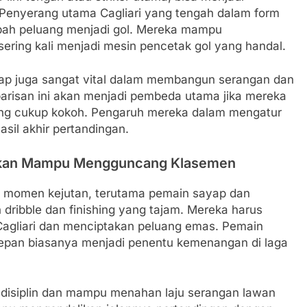
 Penyerang utama Cagliari yang tengah dalam form
bah peluang menjadi gol. Mereka mampu
ering kali menjadi mesin pencetak gol yang handal.
yap juga sangat vital dalam membangun serangan dan
barisan ini akan menjadi pembeda utama jika mereka
g cukup kokoh. Pengaruh mereka dalam mengatur
il akhir pertandingan.
apkan Mampu Mengguncang Klasemen
di momen kejutan, terutama pemain sayap dan
ribble dan finishing yang tajam. Mereka harus
agliari dan menciptakan peluang emas. Pemain
depan biasanya menjadi penentu kemenangan di laga
ng disiplin dan mampu menahan laju serangan lawan