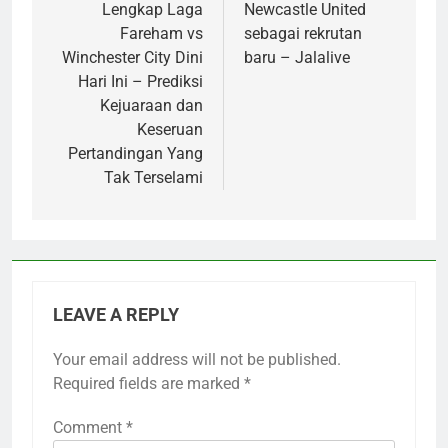
Lengkap Laga
Newcastle United
Fareham vs
sebagai rekrutan
Winchester City Dini
baru – Jalalive
Hari Ini – Prediksi
Kejuaraan dan
Keseruan
Pertandingan Yang
Tak Terselami
LEAVE A REPLY
Your email address will not be published.
Required fields are marked
*
Comment
*