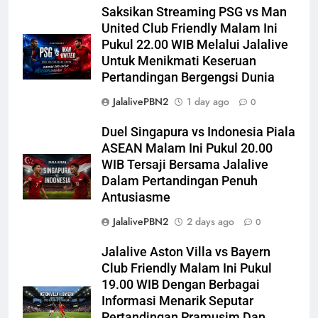
Saksikan Streaming PSG vs Man
United Club Friendly Malam Ini
Pukul 22.00 WIB Melalui Jalalive
Untuk Menikmati Keseruan
Pertandingan Bergengsi Dunia
JalalivePBN2
1 day ago
0
Duel Singapura vs Indonesia Piala
ASEAN Malam Ini Pukul 20.00
WIB Tersaji Bersama Jalalive
Dalam Pertandingan Penuh
Antusiasme
JalalivePBN2
2 days ago
0
Jalalive Aston Villa vs Bayern
Club Friendly Malam Ini Pukul
19.00 WIB Dengan Berbagai
Informasi Menarik Seputar
Pertandingan Pramusim Dan