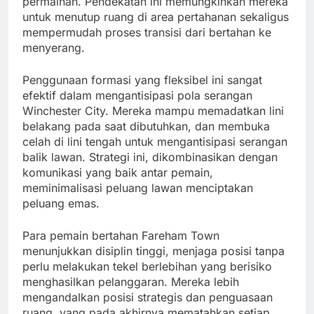
permainan. Pendekatan ini memungkinkan mereka
untuk menutup ruang di area pertahanan sekaligus
mempermudah proses transisi dari bertahan ke
menyerang.
Penggunaan formasi yang fleksibel ini sangat
efektif dalam mengantisipasi pola serangan
Winchester City. Mereka mampu memadatkan lini
belakang pada saat dibutuhkan, dan membuka
celah di lini tengah untuk mengantisipasi serangan
balik lawan. Strategi ini, dikombinasikan dengan
komunikasi yang baik antar pemain,
meminimalisasi peluang lawan menciptakan
peluang emas.
Para pemain bertahan Fareham Town
menunjukkan disiplin tinggi, menjaga posisi tanpa
perlu melakukan tekel berlebihan yang berisiko
menghasilkan pelanggaran. Mereka lebih
mengandalkan posisi strategis dan penguasaan
ruang, yang pada akhirnya mematahkan setiap