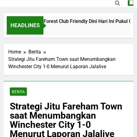
a vs Nottingham Forest Club Friendly Dini Hari Ini Pukul 02.0
HEADLINES
go
Home
Berita
Strategi Jitu Fareham Town saat Menumbangkan
Winchester City 1-0 Menurut Laporan Jalalive
BERITA
Strategi Jitu Fareham Town
saat Menumbangkan
Winchester City 1-0
Menurut Laporan Jalalive