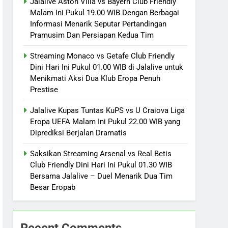
Jalalive Aston Villa vs Bayern Club Friendly
Malam Ini Pukul 19.00 WIB Dengan Berbagai
Informasi Menarik Seputar Pertandingan
Pramusim Dan Persiapan Kedua Tim
Streaming Monaco vs Getafe Club Friendly
Dini Hari Ini Pukul 01.00 WIB di Jalalive untuk
Menikmati Aksi Dua Klub Eropa Penuh
Prestise
Jalalive Kupas Tuntas KuPS vs U Craiova Liga
Eropa UEFA Malam Ini Pukul 22.00 WIB yang
Diprediksi Berjalan Dramatis
Saksikan Streaming Arsenal vs Real Betis
Club Friendly Dini Hari Ini Pukul 01.30 WIB
Bersama Jalalive – Duel Menarik Dua Tim
Besar Eropab
Recent Comments