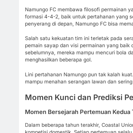
Namungo FC membawa filosofi permainan yan
formasi 4-4-2, baik untuk pertahanan yang 
penyerang di depan, Namungo FC bisa meman
Salah satu kekuatan tim ini terletak pada 
pemain sayap dan visi permainan yang baik 
sebelumnya, mereka mampu mencuri bola da
menghasilkan beberapa gol.
Lini pertahanan Namungo pun tak kalah kuat
mampu menahan serangan lawan dan sering ka
Momen Kunci dan Prediksi P
Momen Bersejarah Pertemuan Kedua 
Dalam beberapa tahun terakhir, Coastal Un
kompetisi domestik. Setiap pertemuan selalu