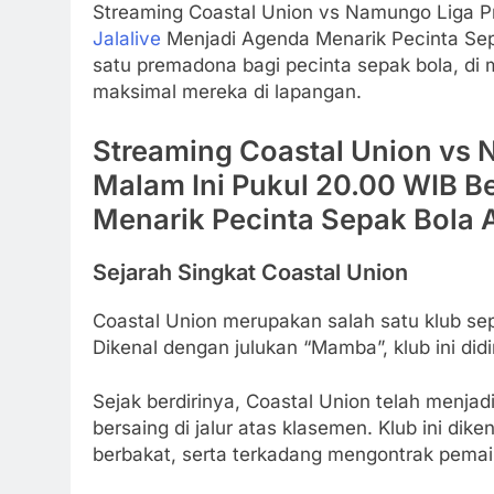
Streaming Coastal Union vs Namungo Liga P
Jalalive
Menjadi Agenda Menarik Pecinta Sepa
satu premadona bagi pecinta sepak bola, d
maksimal mereka di lapangan.
Streaming Coastal Union vs 
Malam Ini Pukul 20.00 WIB B
Menarik Pecinta Sepak Bola A
Sejarah Singkat Coastal Union
Coastal Union merupakan salah satu klub sep
Dikenal dengan julukan “Mamba”, klub ini did
Sejak berdirinya, Coastal Union telah menjadi
bersaing di jalur atas klasemen. Klub ini di
berbakat, serta terkadang mengontrak pemai