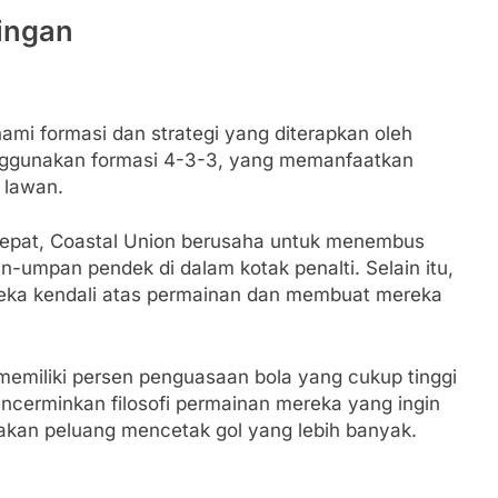
dingan
mi formasi dan strategi yang diterapkan oleh
enggunakan formasi 4-3-3, yang memanfaatkan
 lawan.
pat, Coastal Union berusaha untuk menembus
-umpan pendek di dalam kotak penalti. Selain itu,
reka kendali atas permainan dan membuat mereka
memiliki persen penguasaan bola yang cukup tinggi
encerminkan filosofi permainan mereka yang ingin
kan peluang mencetak gol yang lebih banyak.