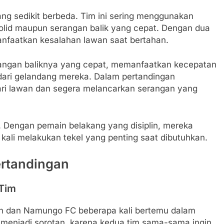
g sedikit berbeda. Tim ini sering menggunakan
solid maupun serangan balik yang cepat. Dengan dua
faatkan kesalahan lawan saat bertahan.
serangan baliknya yang cepat, memanfaatkan kecepatan
dari gelandang mereka. Dalam pertandingan
ri lawan dan segera melancarkan serangan yang
. Dengan pemain belakang yang disiplin, mereka
li melakukan tekel yang penting saat dibutuhkan.
ertandingan
Tim
ion dan Namungo FC beberapa kali bertemu dalam
 menjadi sorotan, karena kedua tim sama-sama ingin