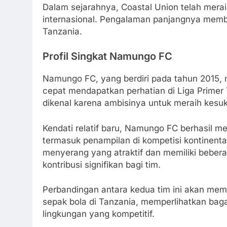
Dalam sejarahnya, Coastal Union telah meraih
internasional. Pengalaman panjangnya membua
Tanzania.
Profil Singkat Namungo FC
Namungo FC, yang berdiri pada tahun 2015, 
cepat mendapatkan perhatian di Liga Primer T
dikenal karena ambisinya untuk meraih kesuk
Kendati relatif baru, Namungo FC berhasil me
termasuk penampilan di kompetisi kontinental
menyerang yang atraktif dan memiliki beb
kontribusi signifikan bagi tim.
Perbandingan antara kedua tim ini akan m
sepak bola di Tanzania, memperlihatkan bag
lingkungan yang kompetitif.