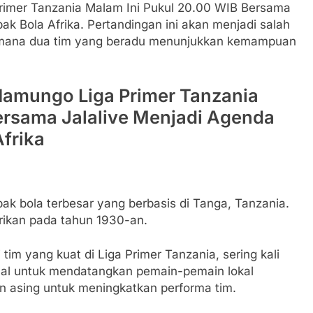
rimer Tanzania Malam Ini Pukul 20.00 WIB Bersama
k Bola Afrika. Pertandingan ini akan menjadi salah
i mana dua tim yang beradu menunjukkan kemampuan
Namungo Liga Primer Tanzania
ersama Jalalive Menjadi Agenda
frika
ak bola terbesar yang berbasis di Tanga, Tanzania.
irikan pada tahun 1930-an.
 tim yang kuat di Liga Primer Tanzania, sering kali
kenal untuk mendatangkan pemain-pemain lokal
n asing untuk meningkatkan performa tim.