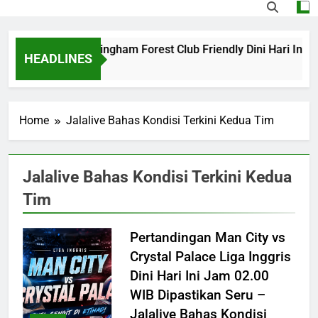
Barcelona vs Nottingham Forest Club Friendly Dini Hari Ini 
HEADLINES
24 Hours Ago
Home
Jalalive Bahas Kondisi Terkini Kedua Tim
Jalalive Bahas Kondisi Terkini Kedua
Tim
Pertandingan Man City vs
Crystal Palace Liga Inggris
Dini Hari Ini Jam 02.00
WIB Dipastikan Seru –
Jalalive Bahas Kondisi