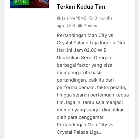
BERITA
Terkini Kedua Tim
JalalivePBN2
3 months
ago
0
7 mins
Pertandingan Man City vs
Crystal Palace Liga Inggris Dini
Hari Ini Jam 02.00 WIB
Dipastikan Seru. Dengan
berbagai faktor yang bisa
mempengaruhi hasil
pertandingan, baik itu dari
performa pemain, taktik pelatih,
hingga sejarah pertemuan kedua
tim, laga ini tentu saja menjadi
momen yang sangat dinantikan
oleh para penggemar.
Pertandingan Man City vs
Crystal Palace Liga…