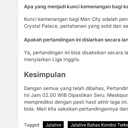
Apa yang menjadi kunci kemenangan bagi k
Kunci kemenangan bagi Man City adalah peng
Crystal Palace, pertahanan yang solid dan s
Apakah pertandingan ini disiarkan secara l
Ya, pertandingan ini bisa disaksikan secara 
menyiarkan Liga Inggris.
Kesimpulan
Dengan semua yang telah dibahas, Pertanding
Ini Jam 02.00 WIB Dipastikan Seru. Meskipun
memprediksi dengan pasti hasil akhir laga in
bola. Mari kita saksikan pertandingannya da
Tagged:
Jalalive
Jalalive Bahas Kondisi Terk