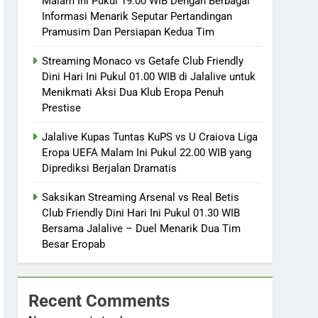
Malam Ini Pukul 19.00 WIB Dengan Berbagai
Informasi Menarik Seputar Pertandingan
Pramusim Dan Persiapan Kedua Tim
Streaming Monaco vs Getafe Club Friendly
Dini Hari Ini Pukul 01.00 WIB di Jalalive untuk
Menikmati Aksi Dua Klub Eropa Penuh
Prestise
Jalalive Kupas Tuntas KuPS vs U Craiova Liga
Eropa UEFA Malam Ini Pukul 22.00 WIB yang
Diprediksi Berjalan Dramatis
Saksikan Streaming Arsenal vs Real Betis
Club Friendly Dini Hari Ini Pukul 01.30 WIB
Bersama Jalalive – Duel Menarik Dua Tim
Besar Eropab
Recent Comments