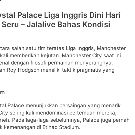
tal Palace Liga Inggris Dini Hari
 Seru – Jalalive Bahas Kondisi
tara salah satu tim teratas Liga Inggris, Manchester
 kali memberikan kejutan. Manchester City saat ini
ikenal dengan filosofi permainan menyerangnya.
an Roy Hodgson memiliki taktik pragmatis yang
im
tal Palace menunjukkan persaingan yang menarik.
City sering kali mendominasi pertemuan mereka,
emeh. Pada laga-laga sebelumnya, Palace juga pernah
k kemenangan di Etihad Stadium.