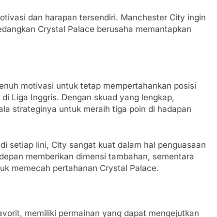
otivasi dan harapan tersendiri. Manchester City ingin
a, sedangkan Crystal Palace berusaha memantapkan
enuh motivasi untuk tetap mempertahankan posisi
 di Liga Inggris. Dengan skuad yang lengkap,
a strateginya untuk meraih tiga poin di hadapan
di setiap lini, City sangat kuat dalam hal penguasaan
ni depan memberikan dimensi tambahan, sementara
ntuk memecah pertahanan Crystal Palace.
 favorit, memiliki permainan yang dapat mengejutkan