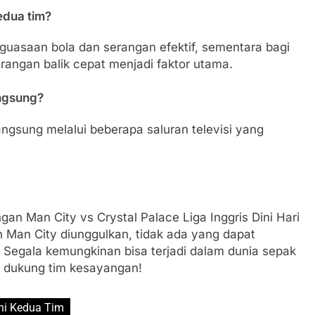
edua tim?
uasaan bola dan serangan efektif, sementara bagi
erangan balik cepat menjadi faktor utama.
angsung?
langsung melalui beberapa saluran televisi yang
an Man City vs Crystal Palace Liga Inggris Dini Hari
 Man City diunggulkan, tidak ada yang dapat
i. Segala kemungkinan bisa terjadi dalam dunia sepak
n dukung tim kesayangan!
ini Kedua Tim