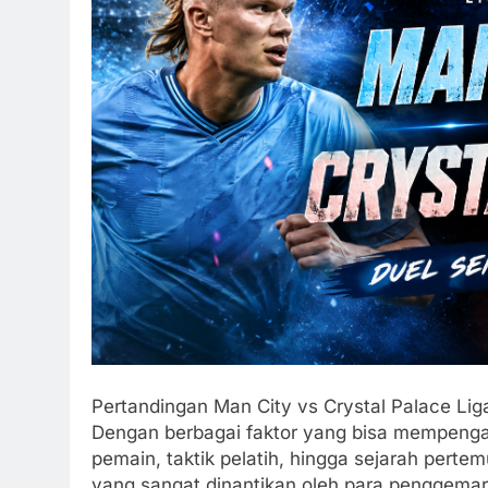
Pertandingan Man City vs Crystal Palace Liga
Dengan berbagai faktor yang bisa mempengaru
pemain, taktik pelatih, hingga sejarah perte
yang sangat dinantikan oleh para penggemar