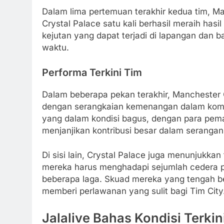
Dalam lima pertemuan terakhir kedua tim, M
Crystal Palace satu kali berhasil meraih has
kejutan yang dapat terjadi di lapangan dan 
waktu.
Performa Terkini Tim
Dalam beberapa pekan terakhir, Mancheste
dengan serangkaian kemenangan dalam kompe
yang dalam kondisi bagus, dengan para pemai
menjanjikan kontribusi besar dalam serangan
Di sisi lain, Crystal Palace juga menunjukka
mereka harus menghadapi sejumlah cedera pem
beberapa laga. Skuad mereka yang tengah be
memberi perlawanan yang sulit bagi Tim City
Jalalive Bahas Kondisi Terki