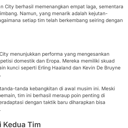
an City berhasil memenangkan empat laga, sementara
il imbang. Namun, yang menarik adalah kejutan-
bagaimana setiap tim telah berkembang seiring dengan
r City menunjukkan performa yang mengesankan
tisi domestik dan Eropa. Mereka memiliki skuad
n kunci seperti Erling Haaland dan Kevin De Bruyne
.
n tanda-tanda kebangkitan di awal musim ini. Meski
ain, tim ini berhasil meraup poin penting di
radaptasi dengan taktik baru diharapkan bisa
.
ni Kedua Tim