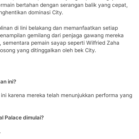
rmain bertahan dengan serangan balik yang cepat,
enghentikan dominasi City.
inan di lini belakang dan memanfaatkan setiap
enampilan gemilang dari penjaga gawang mereka
, sementara pemain sayap seperti Wilfried Zaha
osong yang ditinggalkan oleh bek City.
an ini?
n ini karena mereka telah menunjukkan performa yang
l Palace dimulai?
.