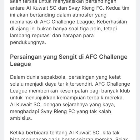
akan tersita untuk menyaksikan pertandingan
antara Al Kuwait SC dan Svay Rieng FC. Kedua tim
ini akan bertanding dalam atmosfer yang
memanas di AFC Challenge League. Keberhasilan
di ajang ini bukan hanya soal tiga poin, tetapi
lambang reputasi dan harapan para
pendukungnya.
Persaingan yang Sengit di AFC Challenge
League
Dalam dunia sepakbola, persaingan yang ketat
selalu menjadi daya tarik tersendiri. AFC Challenge
League memberikan kesempatan bagi banyak klub
untuk menunjukkan kemampuan terbaik mereka.
Al Kuwait SC, dengan sejarahnya yang kaya,
menghadapi Svay Rieng FC yang tak kalah
ambisius.
Ketika berbicara tentang Al Kuwait SC, kita tak
bisa melupakan garis besar sejarah mereka. Sejak