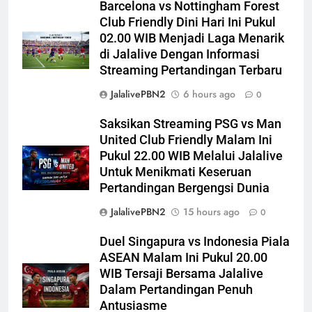
Barcelona vs Nottingham Forest
Club Friendly Dini Hari Ini Pukul
02.00 WIB Menjadi Laga Menarik
di Jalalive Dengan Informasi
Streaming Pertandingan Terbaru
JalalivePBN2
6 hours ago
0
Saksikan Streaming PSG vs Man
United Club Friendly Malam Ini
Pukul 22.00 WIB Melalui Jalalive
Untuk Menikmati Keseruan
Pertandingan Bergengsi Dunia
JalalivePBN2
15 hours ago
0
Duel Singapura vs Indonesia Piala
ASEAN Malam Ini Pukul 20.00
WIB Tersaji Bersama Jalalive
Dalam Pertandingan Penuh
Antusiasme