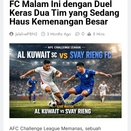
FC Malam Ini dengan Duel
Keras Dua Tim yang Sedang
Haus Kemenangan Besar
0
JalalivePBN2
3 Months Ago
8 Mins
AFC Challenge League Memanas, sebuah