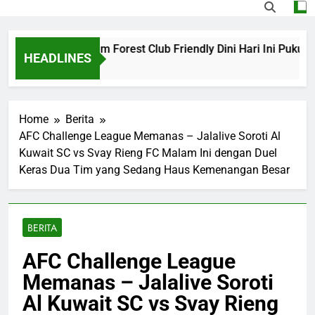
ona vs Nottingham Forest Club Friendly Dini Hari Ini Pukul 0
HEADLINES
 Ago
Home
Berita
AFC Challenge League Memanas – Jalalive Soroti Al
Kuwait SC vs Svay Rieng FC Malam Ini dengan Duel
Keras Dua Tim yang Sedang Haus Kemenangan Besar
BERITA
AFC Challenge League
Memanas – Jalalive Soroti
Al Kuwait SC vs Svay Rieng