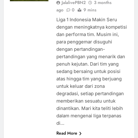
JalalivePBN2
3 months
ago
0
9 mins
Liga 1 Indonesia Makin Seru
dengan meningkatnya kompetisi
dan performa tim. Musim ini,
para penggemar disuguhi
dengan pertandingan-
pertandingan yang menarik dan
penuh kejutan. Dari tim yang
sedang bersaing untuk posisi
atas hingga tim yang berjuang
untuk keluar dari zona
degradasi, setiap pertandingan
memberikan sesuatu untuk
dinantikan. Mari kita teliti lebih
dalam mengenai liga terpanas
di…
Read More