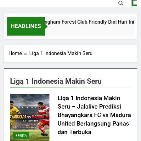
Barcelona vs Nottingham Forest Club Friendly Dini Hari Ini 
HEADLINES
24 Hours Ago
Home
Liga 1 Indonesia Makin Seru
Liga 1 Indonesia Makin Seru
Liga 1 Indonesia Makin
Seru – Jalalive Prediksi
Bhayangkara FC vs Madura
United Berlangsung Panas
dan Terbuka
BERITA