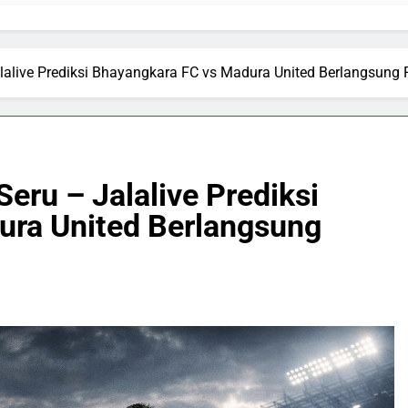
alalive Prediksi Bhayangkara FC vs Madura United Berlangsung
Seru – Jalalive Prediksi
ura United Berlangsung