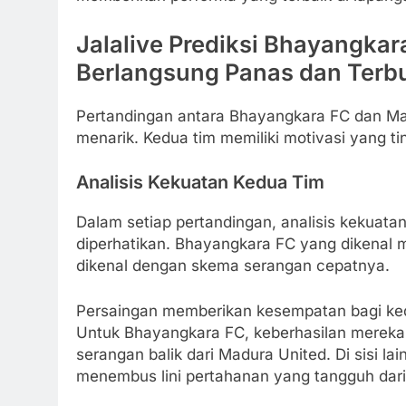
Jalalive Prediksi Bhayangkar
Berlangsung Panas dan Terb
Pertandingan antara Bhayangkara FC dan Mad
menarik. Kedua tim memiliki motivasi yang ti
Analisis Kekuatan Kedua Tim
Dalam setiap pertandingan, analisis kekuata
diperhatikan. Bhayangkara FC yang dikenal me
dikenal dengan skema serangan cepatnya.
Persaingan memberikan kesempatan bagi ke
Untuk Bhayangkara FC, keberhasilan merek
serangan balik dari Madura United. Di sisi 
menembus lini pertahanan yang tangguh dar