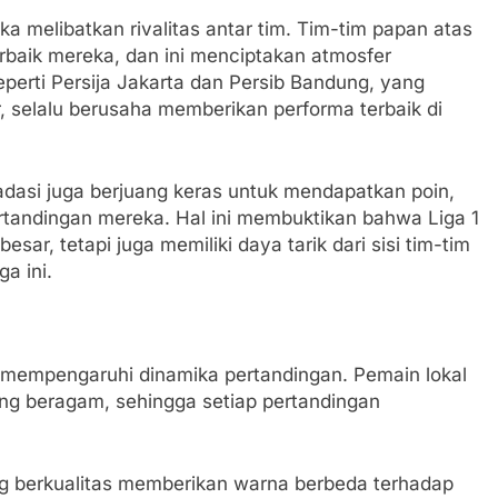
ika melibatkan rivalitas antar tim. Tim-tim papan atas
aik mereka, dan ini menciptakan atmosfer
eperti Persija Jakarta dan Persib Bandung, yang
, selalu berusaha memberikan performa terbaik di
gradasi juga berjuang keras untuk mendapatkan poin,
pertandingan mereka. Hal ini membuktikan bahwa Liga 1
sar, tetapi juga memiliki daya tarik dari sisi tim-tim
ga ini.
ut mempengaruhi dinamika pertandingan. Pemain lokal
 beragam, sehingga setiap pertandingan
ng berkualitas memberikan warna berbeda terhadap