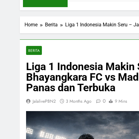
Home
Berita
Liga 1 Indonesia Makin Seru – J
BERITA
Liga 1 Indonesia Makin 
Bhayangkara FC vs Mad
Panas dan Terbuka
0
JalalivePBN2
3 Months Ago
9 Mins