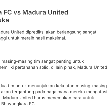
a FC vs Madura United
uka
ura United diprediksi akan berlangsung sangat
nggi untuk meraih hasil maksimal.
n masing-masing tim sangat penting untuk
miliki pertahanan solid, di lain pihak, Madura United
dua tim untuk menunjukkan kekuatan masing-masing.
a akan tergantung pada bagaimana mereka mengatasi
lain, Madura United harus menemukan cara untuk
i Bhayangkara FC.