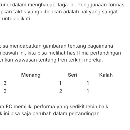
 kunci dalam menghadapi laga ini. Penggunaan formasi
pkan taktik yang diberikan adalah hal yang sangat
untuk diikuti.
a bisa mendapatkan gambaran tentang bagaimana
 bawah ini, kita bisa melihat hasil lima pertandingan
rikan wawasan tentang tren terkini mereka.
Menang
Seri
Kalah
3
1
1
2
2
1
 FC memiliki performa yang sedikit lebih baik
k ini bisa saja berubah dalam pertandingan