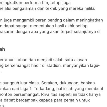
ingkatkan performa tim, tetapi juga
lui pengalaman dan teknik yang mereka miliki.
man juga mengambil peran penting dalam meningkatkan
an dapat sangat menentukan hasil akhir setiap
saran dengan apa yang akan terjadi selanjutnya di
gah
 bertahun-tahun dan menjadi salah satu alasan
ang bersemangat hadir di stadion, menyanyikan lagu-
.
ing sungguh luar biasa. Sorakan, dukungan, bahkan
ahkan dari Liga 1. Terkadang, hal inilah yang membuat
ton bersemangat. Rivalitas seperti ini tidak hanya
juga dapat berdampak kepada para pemain untuk
an.