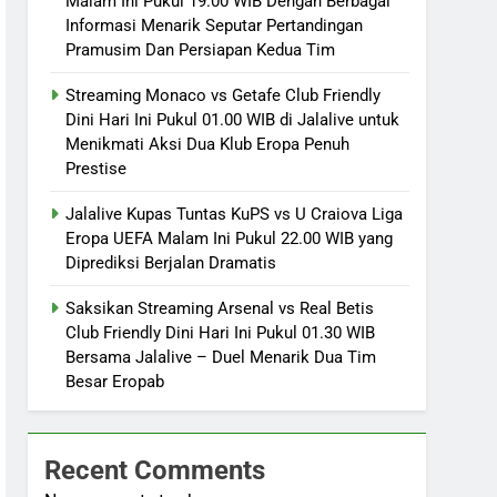
Malam Ini Pukul 19.00 WIB Dengan Berbagai
Informasi Menarik Seputar Pertandingan
Pramusim Dan Persiapan Kedua Tim
Streaming Monaco vs Getafe Club Friendly
Dini Hari Ini Pukul 01.00 WIB di Jalalive untuk
Menikmati Aksi Dua Klub Eropa Penuh
Prestise
Jalalive Kupas Tuntas KuPS vs U Craiova Liga
Eropa UEFA Malam Ini Pukul 22.00 WIB yang
Diprediksi Berjalan Dramatis
Saksikan Streaming Arsenal vs Real Betis
Club Friendly Dini Hari Ini Pukul 01.30 WIB
Bersama Jalalive – Duel Menarik Dua Tim
Besar Eropab
Recent Comments