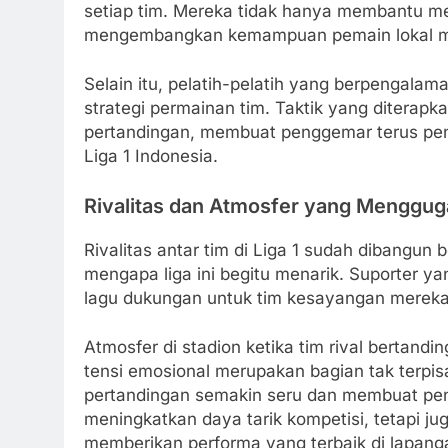
setiap tim. Mereka tidak hanya membantu men
mengembangkan kemampuan pemain lokal mela
Selain itu, pelatih-pelatih yang berpengala
strategi permainan tim. Taktik yang diterapk
pertandingan, membuat penggemar terus pena
Liga 1 Indonesia.
Rivalitas dan Atmosfer yang Menggu
Rivalitas antar tim di Liga 1 sudah dibangun
mengapa liga ini begitu menarik. Suporter y
lagu dukungan untuk tim kesayangan mereka
Atmosfer di stadion ketika tim rival bertand
tensi emosional merupakan bagian tak terpis
pertandingan semakin seru dan membuat penon
meningkatkan daya tarik kompetisi, tetapi 
memberikan performa yang terbaik di lapang