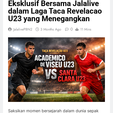
Eksklusif Bersama Jalalive
dalam Laga Taca Revelacao
U23 yang Menegangkan
0
JalalivePBN2
3 Months Ago
11 Mins
Saksikan momen bersejarah dalam dunia sepak