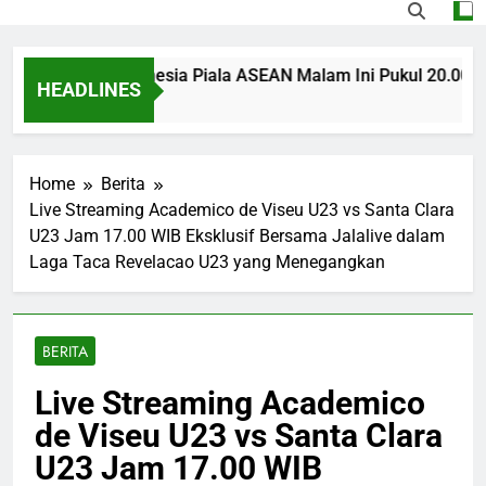
ngapura vs Indonesia Piala ASEAN Malam Ini Pukul 20.00 WIB
HEADLINES
 Ago
Home
Berita
Live Streaming Academico de Viseu U23 vs Santa Clara
U23 Jam 17.00 WIB Eksklusif Bersama Jalalive dalam
Laga Taca Revelacao U23 yang Menegangkan
BERITA
Live Streaming Academico
de Viseu U23 vs Santa Clara
U23 Jam 17.00 WIB