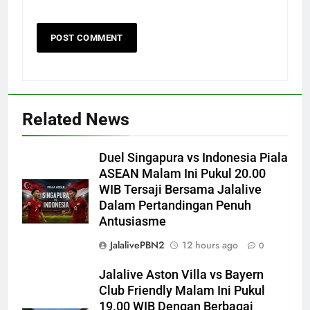
Related News
Duel Singapura vs Indonesia Piala
ASEAN Malam Ini Pukul 20.00
WIB Tersaji Bersama Jalalive
Dalam Pertandingan Penuh
Antusiasme
JalalivePBN2
12 hours ago
0
Jalalive Aston Villa vs Bayern
Club Friendly Malam Ini Pukul
19.00 WIB Dengan Berbagai